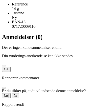
Reference
14 g
Tilstand
Ny
EAN-13
071720009116
Anmeldelser (0)
Der er ingen kundeanmeldelser endnu.
Din vurderings anerkendelse kan ikke sendes
OK
Rapporter kommentarer
Er du sikker på, at du vil indsende denne anmeldelse?
Nej
Ja
Rapport sendt