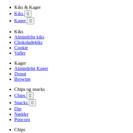
Kiks & Kager
Kiks

Kager

Kiks
Almindelig kiks
Chokoladekiks
Cookie
Vafler
Kager
Almindelig Kager
Donut
Brownie
Chips og snacks
Chips

Snacks

Dip
Nødder
Popcorn
Chips