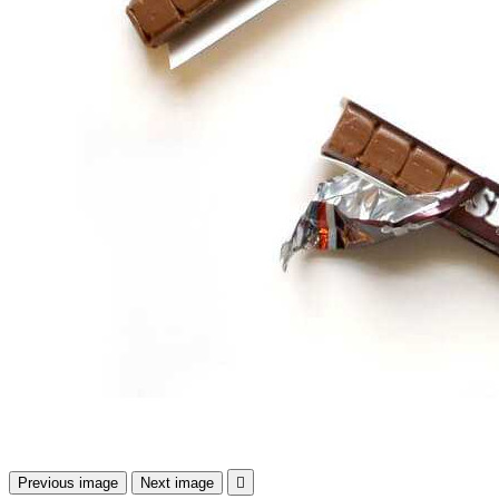
Previous image
Next image
