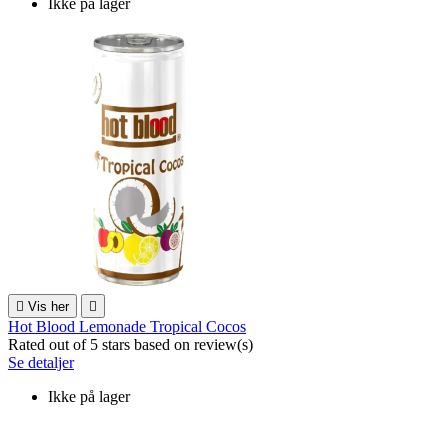
Ikke på lager

Vis her

Hot Blood Lemonade Tropical Cocos
Rated
out of 5 stars based on
review(s)
Se detaljer
Ikke på lager