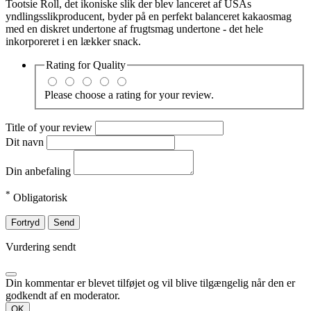
Tootsie Roll, det ikoniske slik der blev lanceret af USAs
yndlingsslikproducent, byder på en perfekt balanceret kakaosmag
med en diskret undertone af frugtsmag undertone - det hele
inkorporeret i en lækker snack.
Rating for
Quality
Please choose a rating for your review.
Title of your review
Dit navn
Din anbefaling
*
Obligatorisk
Fortryd
Send
Vurdering sendt
Din kommentar er blevet tilføjet og vil blive tilgængelig når den er
godkendt af en moderator.
OK