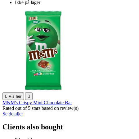
Ikke på lager

Vis her

M&M's Crispy Mint Chocolate Bar
Rated
out of 5 stars based on
review(s)
Se detaljer
Clients also bought