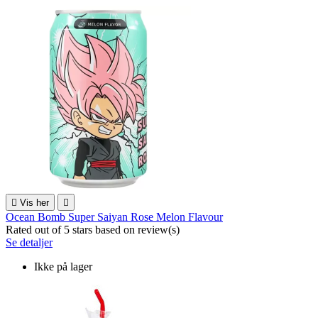

Vis her

Ocean Bomb Super Saiyan Rose Melon Flavour
Rated
out of 5 stars based on
review(s)
Se detaljer
Ikke på lager