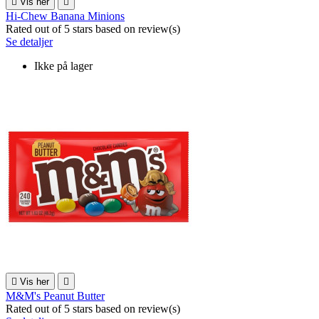

Vis her

Hi-Chew Banana Minions
Rated
out of 5 stars based on
review(s)
Se detaljer
Ikke på lager

Vis her

M&M's Peanut Butter
Rated
out of 5 stars based on
review(s)