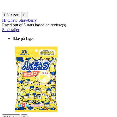

Vis her

Hi-Chew Strawberry
Rated
out of 5 stars based on
review(s)
Se detaljer
Ikke på lager