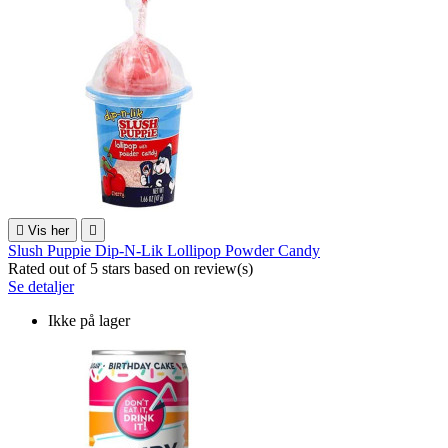

Vis her

Slush Puppie Dip-N-Lik Lollipop Powder Candy
Rated
out of 5 stars based on
review(s)
Se detaljer
Ikke på lager