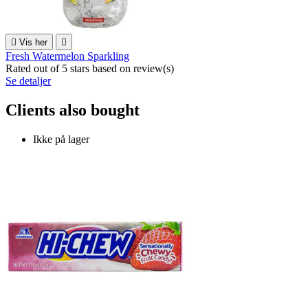

Vis her

Fresh Watermelon Sparkling
Rated
out of 5 stars based on
review(s)
Se detaljer
Clients also bought
Ikke på lager