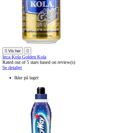

Vis her

Inca Kola Golden Kola
Rated
out of 5 stars based on
review(s)
Se detaljer
Ikke på lager