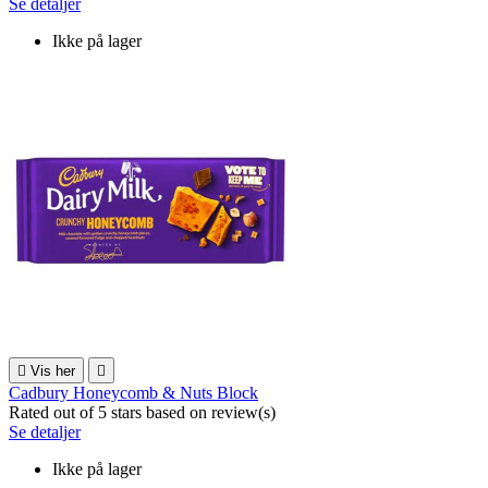
Se detaljer
Ikke på lager

Vis her

Cadbury Honeycomb & Nuts Block
Rated
out of 5 stars based on
review(s)
Se detaljer
Ikke på lager