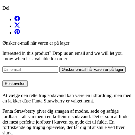
Del
Ønsker e-mail når varen er på lager
Interested in this product? Drop us an email and we will let you
know when it's available for order.
Ønsker e-mail når varen er på lager
Beskrivelse
At vælge den rette frugtsodavand kan være en udfordring, men med
en lækker dåse Fanta Strawberry er valget nemt.
Fanta Strawberry giver dig smagen af modne, søde og saftige
jordbær – alt sammen i en koffeinfri sodavand. Det er som at finde
det mest perfekte jordbær i kurven og nyde det til fulde. En
forfriskende og frugtig oplevelse, der får dig til at smile ved hver
slurk.