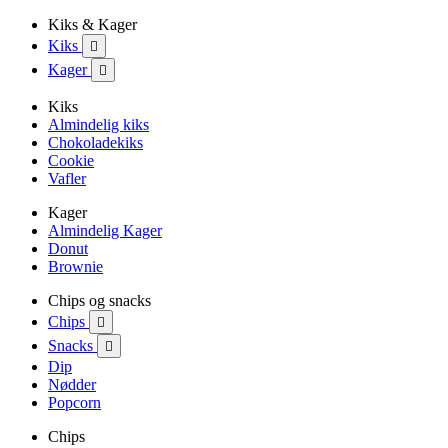
Kiks & Kager
Kiks

Kager

Kiks
Almindelig kiks
Chokoladekiks
Cookie
Vafler
Kager
Almindelig Kager
Donut
Brownie
Chips og snacks
Chips

Snacks

Dip
Nødder
Popcorn
Chips