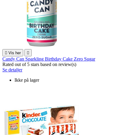

Vis her

Candy Can Sparkling Birthday Cake Zero Sugar
Rated
out of 5 stars based on
review(s)
Se detaljer
Ikke på lager