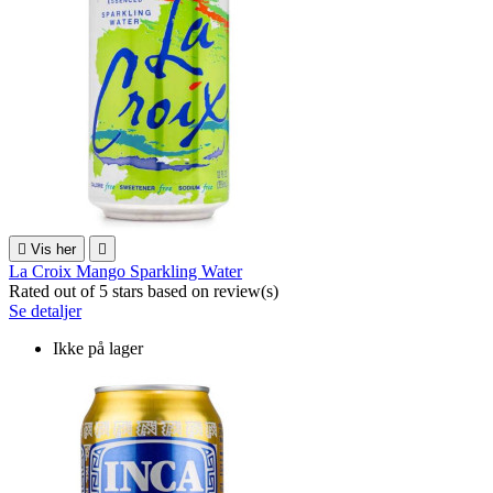

Vis her

La Croix Mango Sparkling Water
Rated
out of 5 stars based on
review(s)
Se detaljer
Ikke på lager