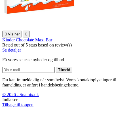

Vis her

Kinder Chocolate Maxi Bar
Rated
out of 5 stars based on
review(s)
Se detaljer
Få vores seneste nyheder og tilbud
Du kan framelde dig når som helst. Vores kontaktoplysninger til
framelding er anført i handelsbetingelserne.
© 2026 - Snamix.dk
Indlæser...
Tilbage til toppen