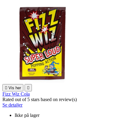

Vis her

Fizz Wiz Cola
Rated
out of 5 stars based on
review(s)
Se detaljer
Ikke på lager