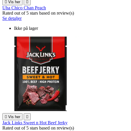

Vis her

Uha Chico Chan Peach
Rated
out of 5 stars based on
review(s)
Se detaljer
Ikke på lager

Vis her

Jack Links Sweet n Hot Beef Jerky
Rated
out of 5 stars based on
review(s)