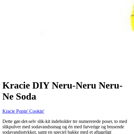
Kracie DIY Neru-Neru Neru-
Ne Soda
Kracie Popin' Cookin'
Dette gør-det-selv slik-kit indeholder tre numererede poser, to med
slikpulver med sodavandssmag og én med farverige og brusende
sodavandsstykker, samt en speciel bakke med et aftageligt