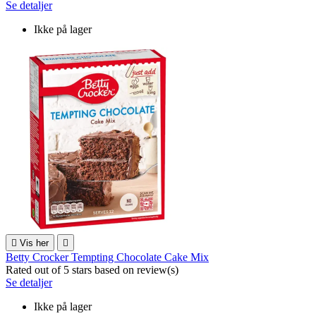
Se detaljer
Ikke på lager

Vis her

Betty Crocker Tempting Chocolate Cake Mix
Rated
out of 5 stars based on
review(s)
Se detaljer
Ikke på lager