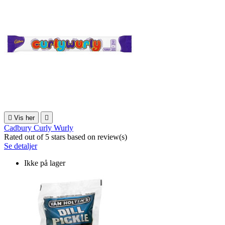

Vis her

Cadbury Curly Wurly
Rated
out of 5 stars based on
review(s)
Se detaljer
Ikke på lager