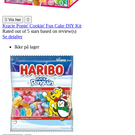

Vis her

Kracie Popin' Cookin' Fun Cake DIY Kit
Rated
out of 5 stars based on
review(s)
Se detaljer
Ikke på lager