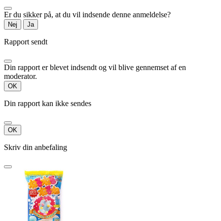
Er du sikker på, at du vil indsende denne anmeldelse?
Nej
Ja
Rapport sendt
Din rapport er blevet indsendt og vil blive gennemset af en
moderator.
OK
Din rapport kan ikke sendes
OK
Skriv din anbefaling