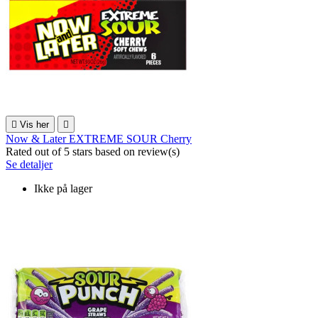

Vis her

Now & Later EXTREME SOUR Cherry
Rated
out of 5 stars based on
review(s)
Se detaljer
Ikke på lager