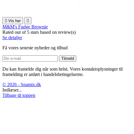

Vis her

M&M's Fudge Brownie
Rated
out of 5 stars based on
review(s)
Se detaljer
Få vores seneste nyheder og tilbud
Du kan framelde dig når som helst. Vores kontaktoplysninger til
framelding er anført i handelsbetingelserne.
© 2026 - Snamix.dk
Indlæser...
Tilbage til toppen