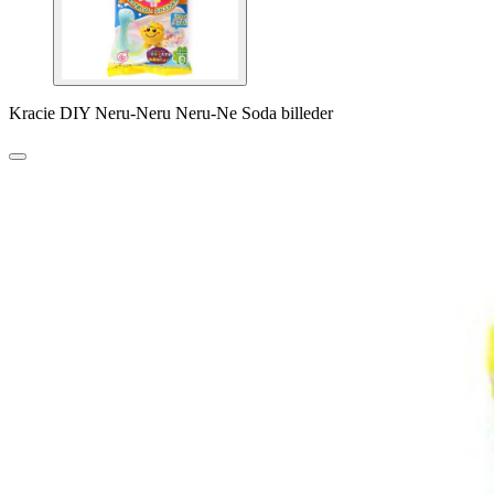
Kracie DIY Neru-Neru Neru-Ne Soda billeder