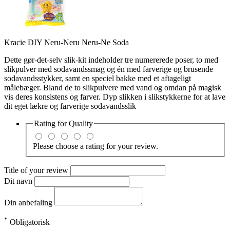
Kracie DIY Neru-Neru Neru-Ne Soda
Dette gør-det-selv slik-kit indeholder tre numererede poser, to med
slikpulver med sodavandssmag og én med farverige og brusende
sodavandsstykker, samt en speciel bakke med et aftageligt
målebæger. Bland de to slikpulvere med vand og omdan på magisk
vis deres konsistens og farver. Dyp slikken i slikstykkerne for at lave
dit eget lækre og farverige sodavandsslik
Rating for
Quality
Please choose a rating for your review.
Title of your review
Dit navn
Din anbefaling
*
Obligatorisk