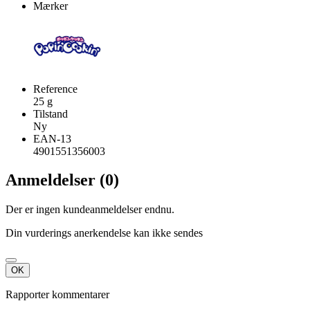
Mærker
Reference
25 g
Tilstand
Ny
EAN-13
4901551356003
Anmeldelser (0)
Der er ingen kundeanmeldelser endnu.
Din vurderings anerkendelse kan ikke sendes
OK
Rapporter kommentarer