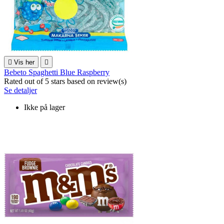

Vis her

Bebeto Spaghetti Blue Raspberry
Rated
out of 5 stars based on
review(s)
Se detaljer
Ikke på lager