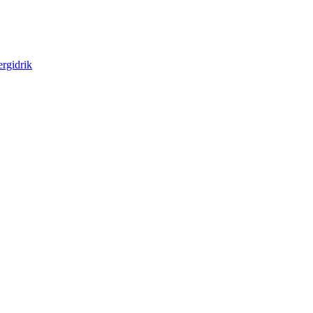
rgidrik