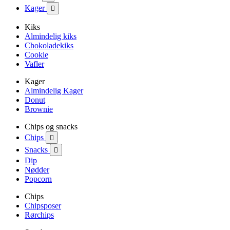
Kager

Kiks
Almindelig kiks
Chokoladekiks
Cookie
Vafler
Kager
Almindelig Kager
Donut
Brownie
Chips og snacks
Chips

Snacks

Dip
Nødder
Popcorn
Chips
Chipsposer
Rørchips