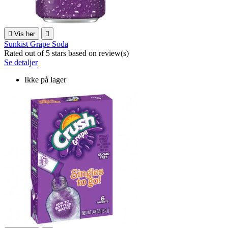

Vis her

Sunkist Grape Soda
Rated
out of 5 stars based on
review(s)
Se detaljer
Ikke på lager