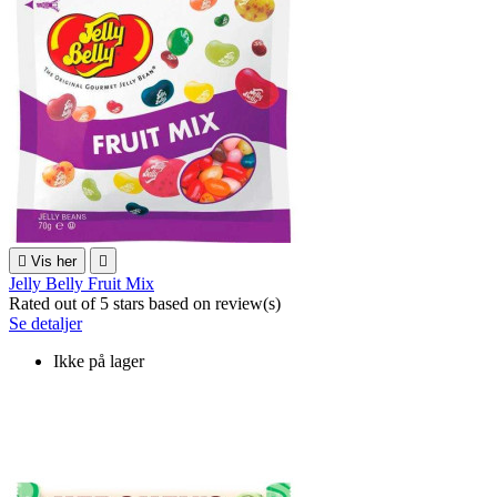

Vis her

Jelly Belly Fruit Mix
Rated
out of 5 stars based on
review(s)
Se detaljer
Ikke på lager