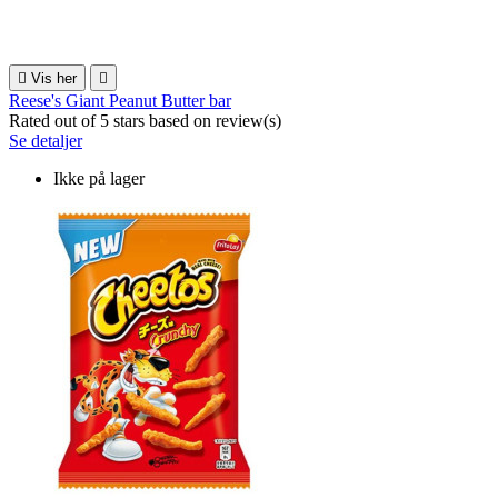

Vis her

Reese's Giant Peanut Butter bar
Rated
out of 5 stars based on
review(s)
Se detaljer
Ikke på lager