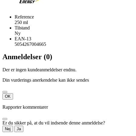
Reference
250 ml
Tilstand
Ny
EAN-13
5054267004665
Anmeldelser (0)
Der er ingen kundeanmeldelser endnu.
Din vurderings anerkendelse kan ikke sendes
OK
Rapporter kommentarer
Er du sikker på, at du vil indsende denne anmeldelse?
Nej
Ja