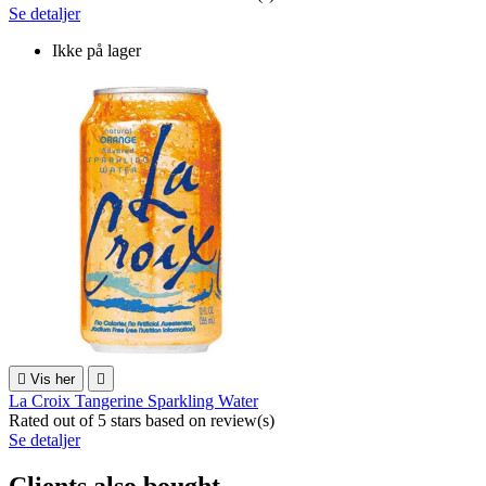
Se detaljer
Ikke på lager

Vis her

La Croix Tangerine Sparkling Water
Rated
out of 5 stars based on
review(s)
Se detaljer
Clients also bought