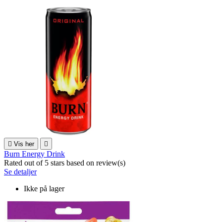

Vis her

Burn Energy Drink
Rated
out of 5 stars based on
review(s)
Se detaljer
Ikke på lager