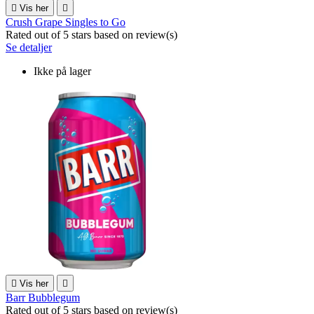

Vis her

Crush Grape Singles to Go
Rated
out of 5 stars based on
review(s)
Se detaljer
Ikke på lager

Vis her

Barr Bubblegum
Rated
out of 5 stars based on
review(s)