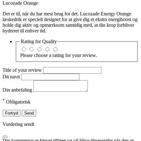
Lucozade Orange
Det er til, når du har mest brug for det. Lucozade Energy Orange
læskedrik er specielt designet for at give dig et ekstra energiboost og
holde dig aktiv og opmærksom samtidig med, at din krop forbliver
hydreret til enhver tid.
Rating for
Quality
Please choose a rating for your review.
Title of your review
Dit navn
Din anbefaling
*
Obligatorisk
Fortryd
Send
Vurdering sendt
Din kommentar er blevet tilføjet og vil blive tilgængelig når den er