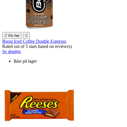

Vis her

Boost Iced Coffee Double Espresso
Rated
out of 5 stars based on
review(s)
Se detaljer
Ikke på lager