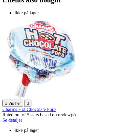
Ikke på lager

Vis her

Charms Hot Chocolate Pops
Rated
out of 5 stars based on
review(s)
Se detaljer
Ikke på lager