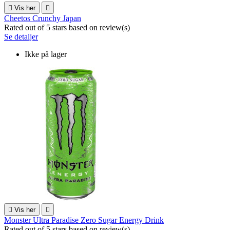

Vis her

Cheetos Crunchy Japan
Rated
out of 5 stars based on
review(s)
Se detaljer
Ikke på lager

Vis her

Monster Ultra Paradise Zero Sugar Energy Drink
Rated
out of 5 stars based on
review(s)