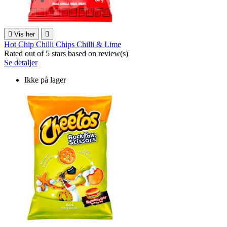

Vis her

Hot Chip Chilli Chips Chilli & Lime
Rated
out of 5 stars based on
review(s)
Se detaljer
Ikke på lager