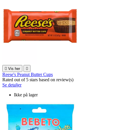

Vis her

Reese's Peanut Butter Cups
Rated
out of 5 stars based on
review(s)
Se detaljer
Ikke på lager