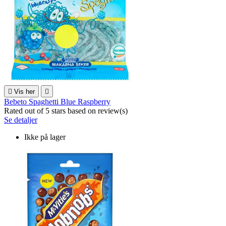

Vis her

Bebeto Spaghetti Blue Raspberry
Rated
out of 5 stars based on
review(s)
Se detaljer
Ikke på lager