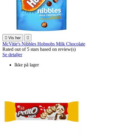

Vis her

McVitie's Nibbles Hobnobs Milk Chocolate
Rated
out of 5 stars based on
review(s)
Se detaljer
Ikke på lager