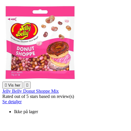

Vis her

Jelly Belly Donut Shoppe Mix
Rated
out of 5 stars based on
review(s)
Se detaljer
Ikke på lager