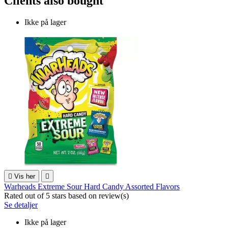
Clients also bought
Ikke på lager

Vis her

Warheads Extreme Sour Hard Candy Assorted Flavors
Rated
out of 5 stars based on
review(s)
Se detaljer
Ikke på lager