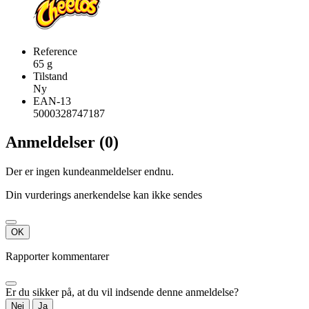
Reference
65 g
Tilstand
Ny
EAN-13
5000328747187
Anmeldelser (0)
Der er ingen kundeanmeldelser endnu.
Din vurderings anerkendelse kan ikke sendes
OK
Rapporter kommentarer
Er du sikker på, at du vil indsende denne anmeldelse?
Nej
Ja