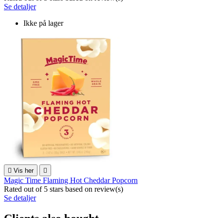
Se detaljer
Ikke på lager

Vis her

Magic Time Flaming Hot Cheddar Popcorn
Rated
out of 5 stars based on
review(s)
Se detaljer