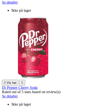
Se detaljer
Ikke på lager

Vis her

Dr Pepper Cherry Soda
Rated
out of 5 stars based on
review(s)
Se detaljer
Ikke på lager