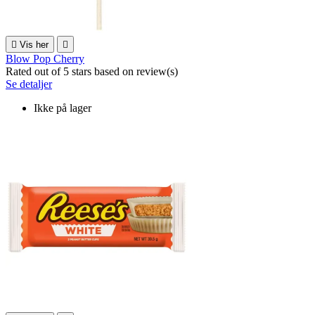

Vis her

Blow Pop Cherry
Rated
out of 5 stars based on
review(s)
Se detaljer
Ikke på lager