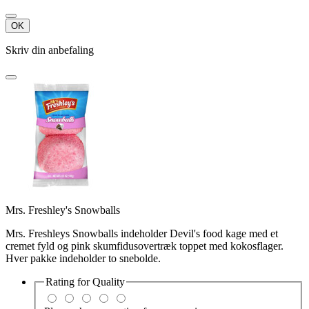
OK
Skriv din anbefaling
Mrs. Freshley's Snowballs
Mrs. Freshleys Snowballs indeholder Devil's food kage med et
cremet fyld og pink skumfidusovertræk toppet med kokosflager.
Hver pakke indeholder to snebolde.
Rating for
Quality