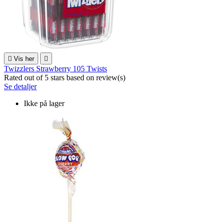

Vis her

Twizzlers Strawberry 105 Twists
Rated
out of 5 stars based on
review(s)
Se detaljer
Ikke på lager