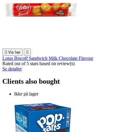

Vis her

Lotus Biscoff Sandwich Milk Chocolate Flavour
Rated
out of 5 stars based on
review(s)
Se detaljer
Clients also bought
Ikke på lager