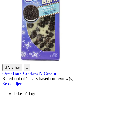

Vis her

Oreo Bark Cookies N Cream
Rated
out of 5 stars based on
review(s)
Se detaljer
Ikke på lager