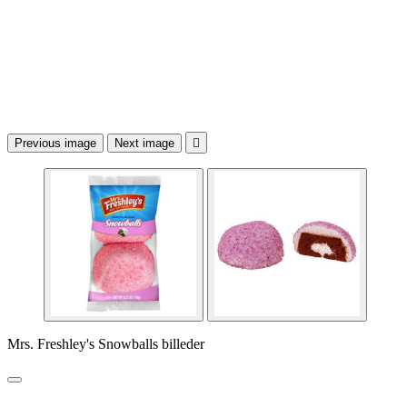
Previous image
Next image

Mrs. Freshley's Snowballs billeder