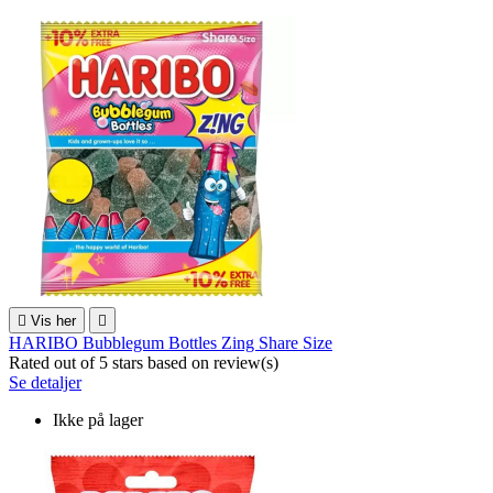

Vis her

HARIBO Bubblegum Bottles Zing Share Size
Rated
out of 5 stars based on
review(s)
Se detaljer
Ikke på lager