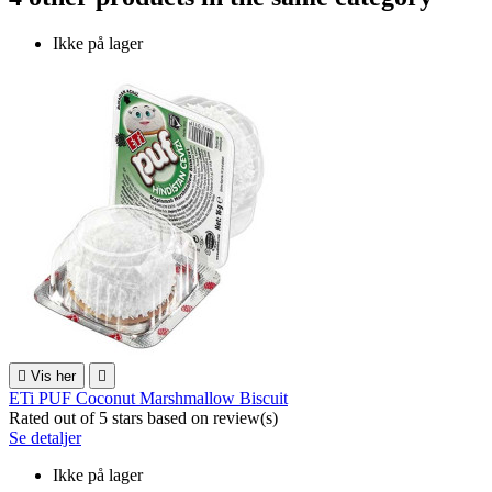
Ikke på lager

Vis her

ETi PUF Coconut Marshmallow Biscuit
Rated
out of 5 stars based on
review(s)
Se detaljer
Ikke på lager