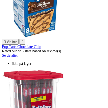

Vis her

Pop Tarts Chocolate Chip
Rated
out of 5 stars based on
review(s)
Se detaljer
Ikke på lager