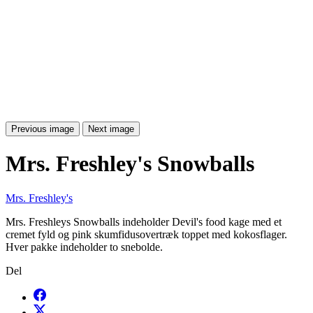
Previous image
Next image
Mrs. Freshley's Snowballs
Mrs. Freshley's
Mrs. Freshleys Snowballs indeholder Devil's food kage med et
cremet fyld og pink skumfidusovertræk toppet med kokosflager.
Hver pakke indeholder to snebolde.
Del