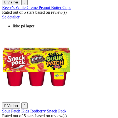

Vis her

Reese's White Creme Peanut Butter Cups
Rated
out of 5 stars based on
review(s)
Se detaljer
Ikke på lager

Vis her

Sour Patch Kids Redberry Snack Pack
Rated
out of 5 stars based on
review(s)