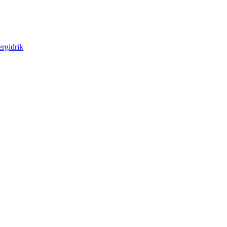
rgidrik