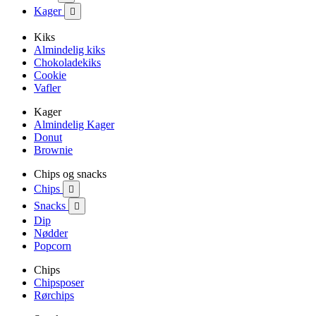
Kager

Kiks
Almindelig kiks
Chokoladekiks
Cookie
Vafler
Kager
Almindelig Kager
Donut
Brownie
Chips og snacks
Chips

Snacks

Dip
Nødder
Popcorn
Chips
Chipsposer
Rørchips