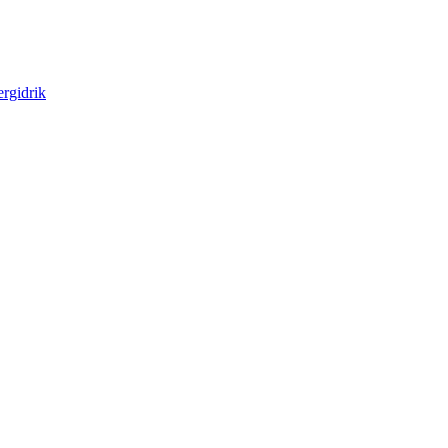
rgidrik