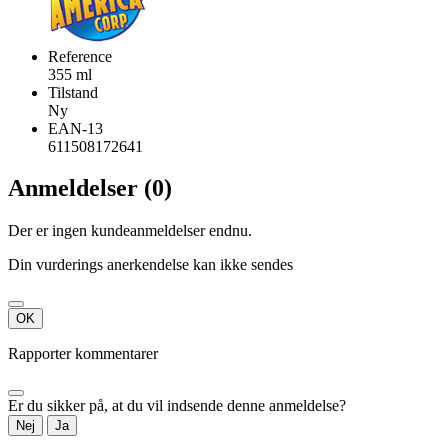
Reference
355 ml
Tilstand
Ny
EAN-13
611508172641
Anmeldelser (0)
Der er ingen kundeanmeldelser endnu.
Din vurderings anerkendelse kan ikke sendes
OK
Rapporter kommentarer
Er du sikker på, at du vil indsende denne anmeldelse?
Nej
Ja