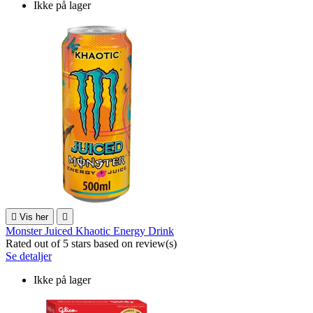
Ikke på lager

Vis her

Monster Juiced Khaotic Energy Drink
Rated
out of 5 stars based on
review(s)
Se detaljer
Ikke på lager