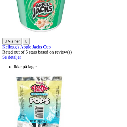

Vis her

Kellogg's Apple Jacks Cup
Rated
out of 5 stars based on
review(s)
Se detaljer
Ikke på lager