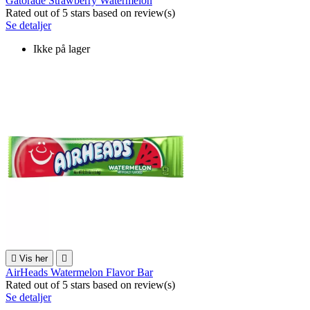
Gatorade Strawberry Watermelon
Rated
out of 5 stars based on
review(s)
Se detaljer
Ikke på lager

Vis her

AirHeads Watermelon Flavor Bar
Rated
out of 5 stars based on
review(s)
Se detaljer