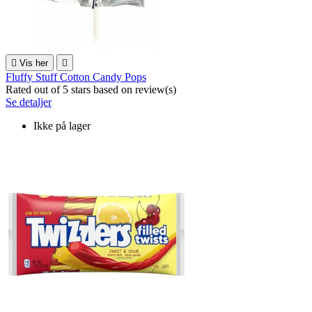

Vis her

Fluffy Stuff Cotton Candy Pops
Rated
out of 5 stars based on
review(s)
Se detaljer
Ikke på lager