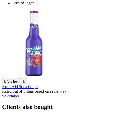
Ikke på lager

Vis her

Kool-Aid Soda Grape
Rated
out of 5 stars based on
review(s)
Se detaljer
Clients also bought