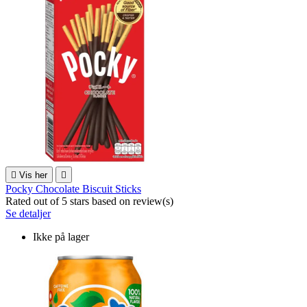

Vis her

Pocky Chocolate Biscuit Sticks
Rated
out of 5 stars based on
review(s)
Se detaljer
Ikke på lager