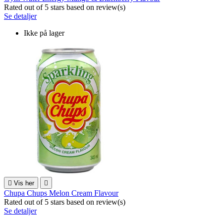
Rated
out of 5 stars based on
review(s)
Se detaljer
Ikke på lager

Vis her

Chupa Chups Melon Cream Flavour
Rated
out of 5 stars based on
review(s)
Se detaljer