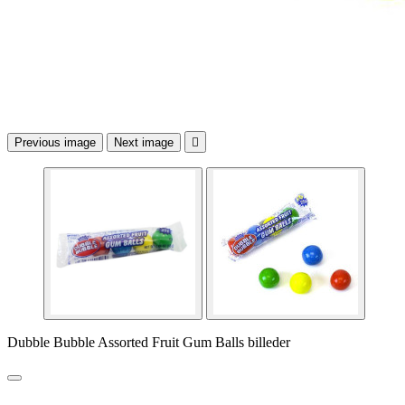
Previous image
Next image

Dubble Bubble Assorted Fruit Gum Balls billeder