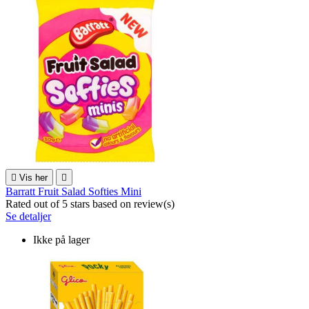

Vis her

Barratt Fruit Salad Softies Mini
Rated
out of 5 stars based on
review(s)
Se detaljer
Ikke på lager