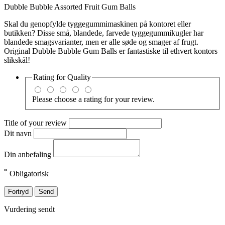
Dubble Bubble Assorted Fruit Gum Balls
Skal du genopfylde tyggegummimaskinen på kontoret eller
butikken? Disse små, blandede, farvede tyggegummikugler har
blandede smagsvarianter, men er alle søde og smager af frugt.
Original Dubble Bubble Gum Balls er fantastiske til ethvert kontors
slikskål!
Rating for
Quality
Please choose a rating for your review.
Title of your review
Dit navn
Din anbefaling
*
Obligatorisk
Fortryd
Send
Vurdering sendt