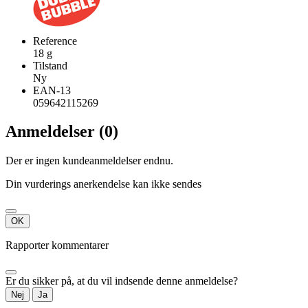
Reference
18 g
Tilstand
Ny
EAN-13
059642115269
Anmeldelser (0)
Der er ingen kundeanmeldelser endnu.
Din vurderings anerkendelse kan ikke sendes
OK
Rapporter kommentarer
Er du sikker på, at du vil indsende denne anmeldelse?
Nej
Ja