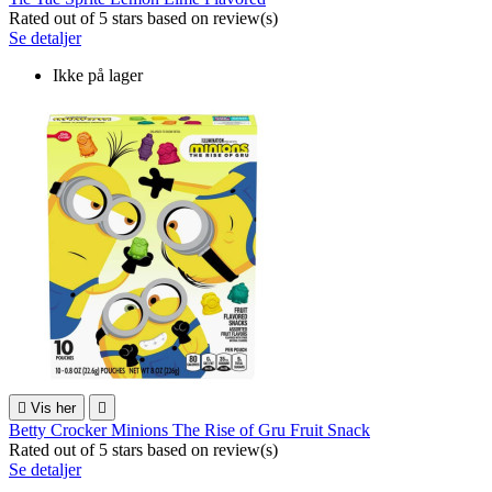
Rated
out of 5 stars based on
review(s)
Se detaljer
Ikke på lager

Vis her

Betty Crocker Minions The Rise of Gru Fruit Snack
Rated
out of 5 stars based on
review(s)
Se detaljer