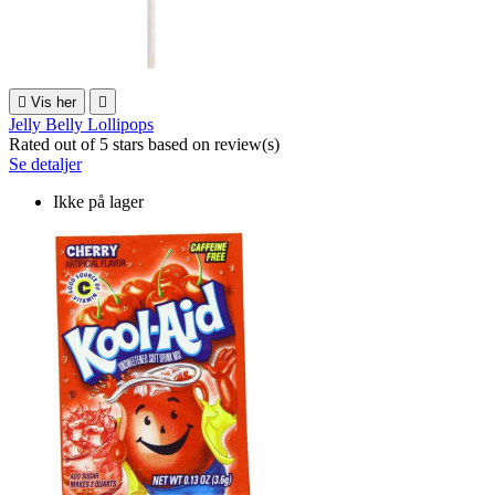

Vis her

Jelly Belly Lollipops
Rated
out of 5 stars based on
review(s)
Se detaljer
Ikke på lager