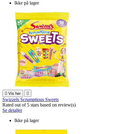
Ikke på lager

Vis her

Swizzels Scrumptious Sweets
Rated
out of 5 stars based on
review(s)
Se detaljer
Ikke på lager