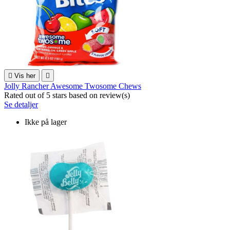

Vis her

Jolly Rancher Awesome Twosome Chews
Rated
out of 5 stars based on
review(s)
Se detaljer
Ikke på lager