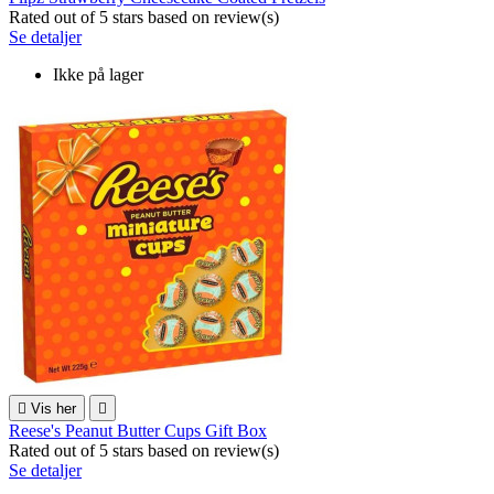
Rated
out of 5 stars based on
review(s)
Se detaljer
Ikke på lager

Vis her

Reese's Peanut Butter Cups Gift Box
Rated
out of 5 stars based on
review(s)
Se detaljer