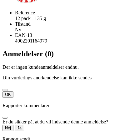
Reference
12 pack - 135 g
Tilstand
Ny
EAN-13
4902201164979
Anmeldelser (0)
Der er ingen kundeanmeldelser endnu.
Din vurderings anerkendelse kan ikke sendes
OK
Rapporter kommentarer
Er du sikker på, at du vil indsende denne anmeldelse?
Nej
Ja
Rapport sendt