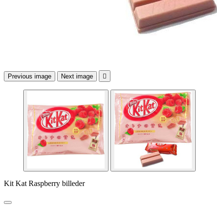
Previous image
Next image

Kit Kat Raspberry billeder