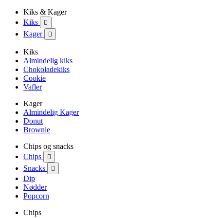
Kiks & Kager
Kiks

Kager

Kiks
Almindelig kiks
Chokoladekiks
Cookie
Vafler
Kager
Almindelig Kager
Donut
Brownie
Chips og snacks
Chips

Snacks

Dip
Nødder
Popcorn
Chips