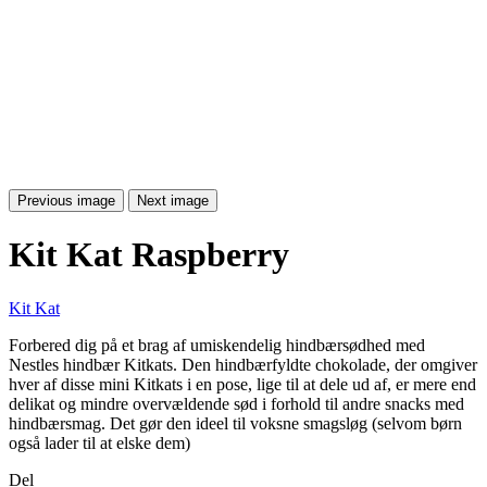
Previous image
Next image
Kit Kat Raspberry
Kit Kat
Forbered dig på et brag af umiskendelig hindbærsødhed med
Nestles hindbær Kitkats. Den hindbærfyldte chokolade, der omgiver
hver af disse mini Kitkats i en pose, lige til at dele ud af, er mere end
delikat og mindre overvældende sød i forhold til andre snacks med
hindbærsmag. Det gør den ideel til voksne smagsløg (selvom børn
også lader til at elske dem)
Del