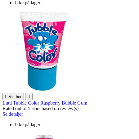
Ikke på lager

Vis her

Lutti Tubble Color Raspberry Bubble Gum
Rated
out of 5 stars based on
review(s)
Se detaljer
Ikke på lager