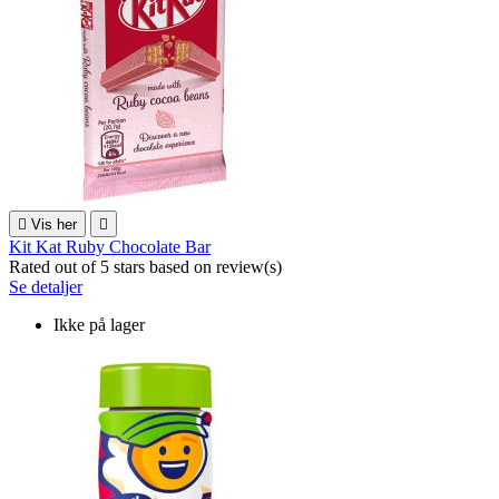

Vis her

Kit Kat Ruby Chocolate Bar
Rated
out of 5 stars based on
review(s)
Se detaljer
Ikke på lager