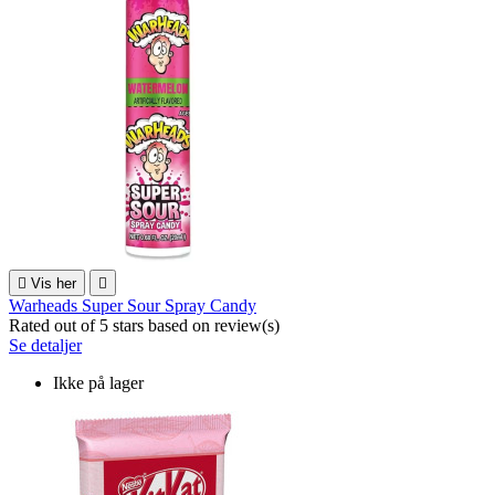

Vis her

Warheads Super Sour Spray Candy
Rated
out of 5 stars based on
review(s)
Se detaljer
Ikke på lager