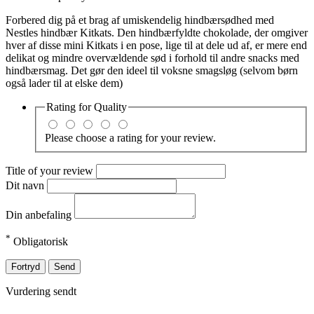
Forbered dig på et brag af umiskendelig hindbærsødhed med
Nestles hindbær Kitkats. Den hindbærfyldte chokolade, der omgiver
hver af disse mini Kitkats i en pose, lige til at dele ud af, er mere end
delikat og mindre overvældende sød i forhold til andre snacks med
hindbærsmag. Det gør den ideel til voksne smagsløg (selvom børn
også lader til at elske dem)
Rating for
Quality
Please choose a rating for your review.
Title of your review
Dit navn
Din anbefaling
*
Obligatorisk
Fortryd
Send
Vurdering sendt