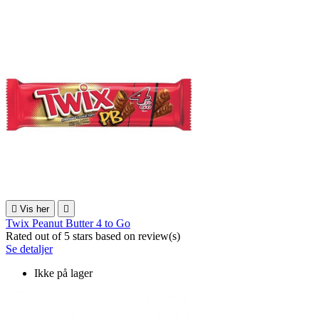

Vis her

Twix Peanut Butter 4 to Go
Rated
out of 5 stars based on
review(s)
Se detaljer
Ikke på lager