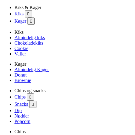
Kiks & Kager
Kiks

Kager

Kiks
Almindelig kiks
Chokoladekiks
Cookie
Vafler
Kager
Almindelig Kager
Donut
Brownie
Chips og snacks
Chips

Snacks

Dip
Nødder
Popcorn
Chips