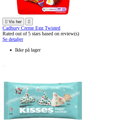

Vis her

Cadbury Creme Egg Twisted
Rated
out of 5 stars based on
review(s)
Se detaljer
Ikke på lager