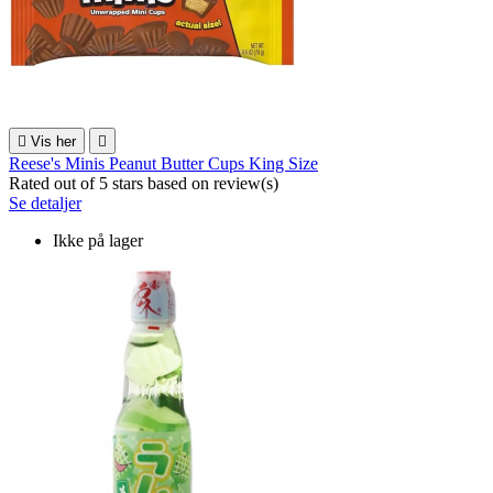

Vis her

Reese's Minis Peanut Butter Cups King Size
Rated
out of 5 stars based on
review(s)
Se detaljer
Ikke på lager