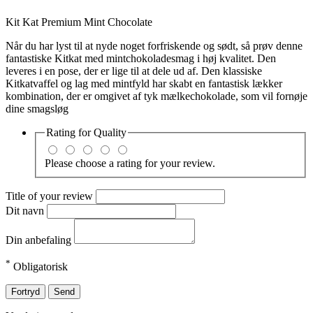
Kit Kat Premium Mint Chocolate
Når du har lyst til at nyde noget forfriskende og sødt, så prøv denne
fantastiske Kitkat med mintchokoladesmag i høj kvalitet. Den
leveres i en pose, der er lige til at dele ud af. Den klassiske
Kitkatvaffel og lag med mintfyld har skabt en fantastisk lækker
kombination, der er omgivet af tyk mælkechokolade, som vil fornøje
dine smagsløg
Rating for
Quality
Please choose a rating for your review.
Title of your review
Dit navn
Din anbefaling
*
Obligatorisk
Fortryd
Send