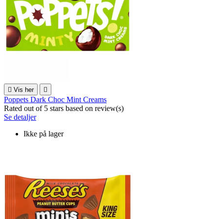

Vis her

Poppets Dark Choc Mint Creams
Rated
out of 5 stars based on
review(s)
Se detaljer
Ikke på lager