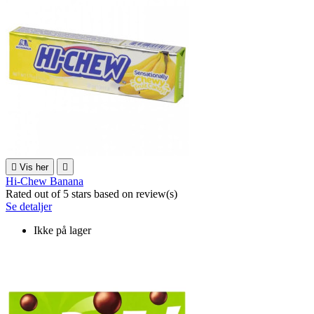

Vis her

Hi-Chew Banana
Rated
out of 5 stars based on
review(s)
Se detaljer
Ikke på lager