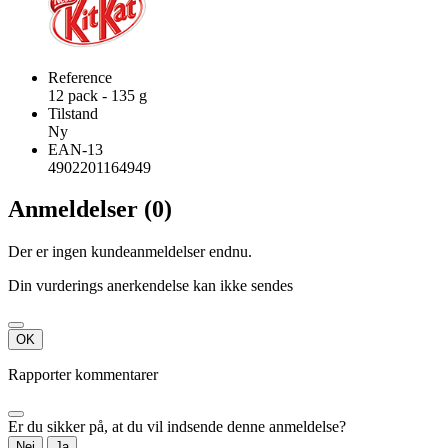
Reference
12 pack - 135 g
Tilstand
Ny
EAN-13
4902201164949
Anmeldelser (0)
Der er ingen kundeanmeldelser endnu.
Din vurderings anerkendelse kan ikke sendes
OK
Rapporter kommentarer
Er du sikker på, at du vil indsende denne anmeldelse?
Nej
Ja