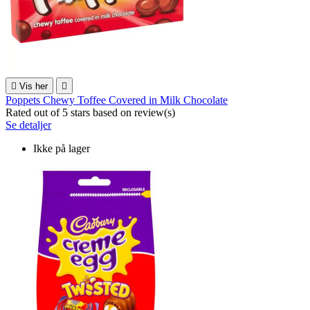

Vis her

Poppets Chewy Toffee Covered in Milk Chocolate
Rated
out of 5 stars based on
review(s)
Se detaljer
Ikke på lager