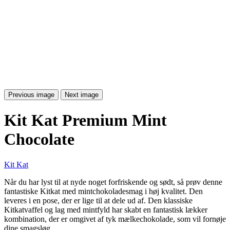
Previous image
Next image
Kit Kat Premium Mint
Chocolate
Kit Kat
Når du har lyst til at nyde noget forfriskende og sødt, så prøv denne
fantastiske Kitkat med mintchokoladesmag i høj kvalitet. Den
leveres i en pose, der er lige til at dele ud af. Den klassiske
Kitkatvaffel og lag med mintfyld har skabt en fantastisk lækker
kombination, der er omgivet af tyk mælkechokolade, som vil fornøje
dine smagsløg