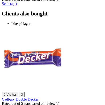
Se detaljer
Clients also bought
Ikke på lager

Vis her

Cadbury Double Decker
Rated
out of 5 stars based on
review(s)