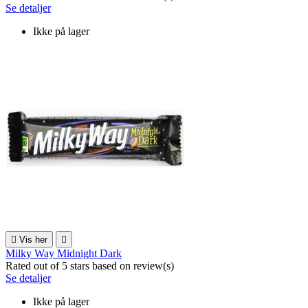
Se detaljer
Ikke på lager

Vis her

Milky Way Midnight Dark
Rated
out of 5 stars based on
review(s)
Se detaljer
Ikke på lager