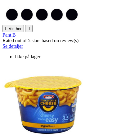

Vis her

Pant B
Rated
out of 5 stars based on
review(s)
Se detaljer
Ikke på lager