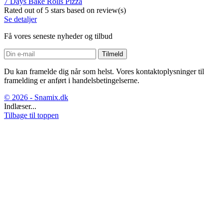
7 Days Bake Rolls Pizza
Rated
out of 5 stars based on
review(s)
Se detaljer
Få vores seneste nyheder og tilbud
Du kan framelde dig når som helst. Vores kontaktoplysninger til
framelding er anført i handelsbetingelserne.
© 2026 - Snamix.dk
Indlæser...
Tilbage til toppen