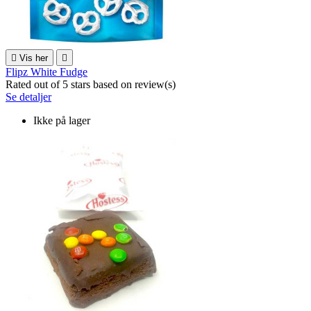

Vis her

Flipz White Fudge
Rated
out of 5 stars based on
review(s)
Se detaljer
Ikke på lager