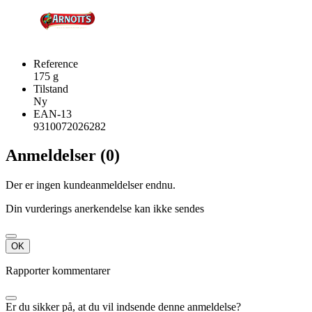
Reference
175 g
Tilstand
Ny
EAN-13
9310072026282
Anmeldelser (0)
Der er ingen kundeanmeldelser endnu.
Din vurderings anerkendelse kan ikke sendes
OK
Rapporter kommentarer
Er du sikker på, at du vil indsende denne anmeldelse?