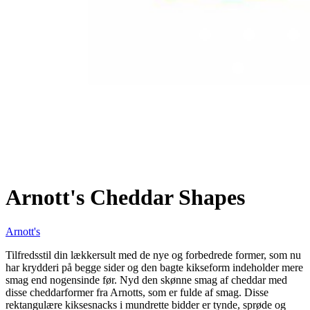
Arnott's Cheddar Shapes
Arnott's
Tilfredsstil din lækkersult med de nye og forbedrede former, som nu
har krydderi på begge sider og den bagte kikseform indeholder mere
smag end nogensinde før. Nyd den skønne smag af cheddar med
disse cheddarformer fra Arnotts, som er fulde af smag. Disse
rektangulære kiksesnacks i mundrette bidder er tynde, sprøde og