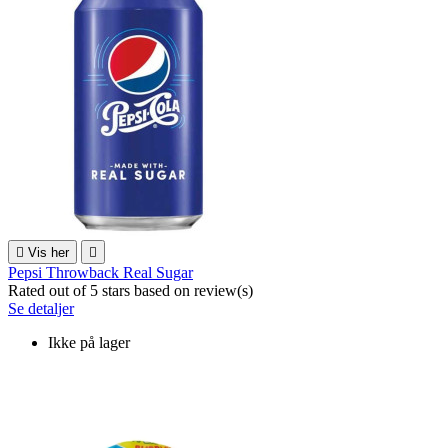

Vis her

Pepsi Throwback Real Sugar
Rated
out of 5 stars based on
review(s)
Se detaljer
Ikke på lager