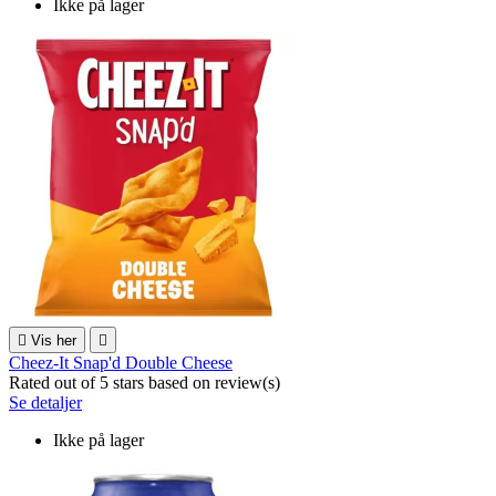
Ikke på lager

Vis her

Cheez-It Snap'd Double Cheese
Rated
out of 5 stars based on
review(s)
Se detaljer
Ikke på lager