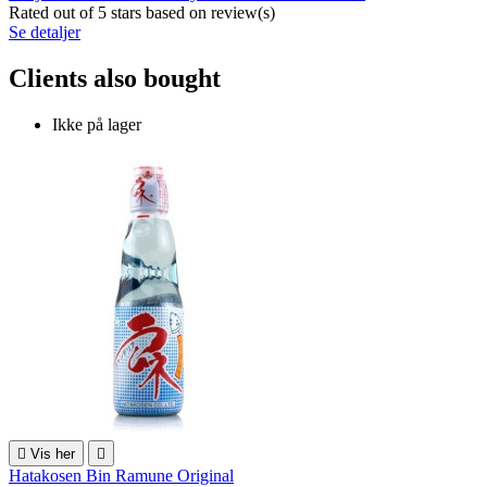
Rated
out of 5 stars based on
review(s)
Se detaljer
Clients also bought
Ikke på lager

Vis her

Hatakosen Bin Ramune Original