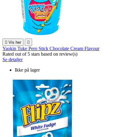

Vis her

Yaokin Tuke Pero Stick Chocolate Cream Flavour
Rated
out of 5 stars based on
review(s)
Se detaljer
Ikke på lager