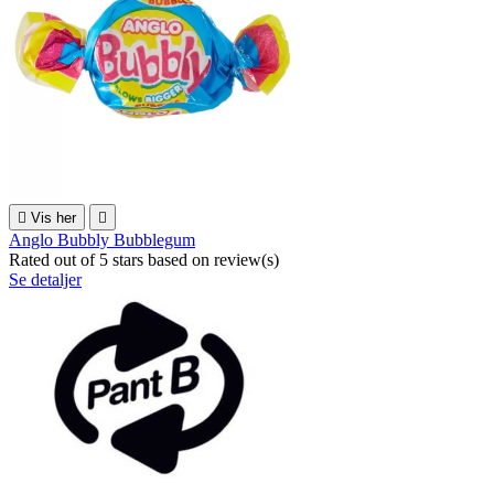

Vis her

Anglo Bubbly Bubblegum
Rated
out of 5 stars based on
review(s)
Se detaljer