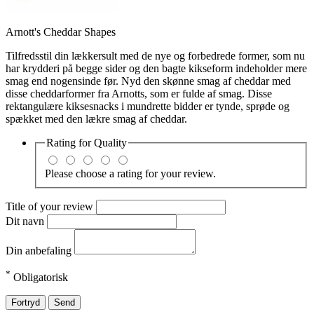
Arnott's Cheddar Shapes
Tilfredsstil din lækkersult med de nye og forbedrede former, som nu
har krydderi på begge sider og den bagte kikseform indeholder mere
smag end nogensinde før. Nyd den skønne smag af cheddar med
disse cheddarformer fra Arnotts, som er fulde af smag. Disse
rektangulære kiksesnacks i mundrette bidder er tynde, sprøde og
spækket med den lækre smag af cheddar.
Rating for
Quality
Please choose a rating for your review.
Title of your review
Dit navn
Din anbefaling
*
Obligatorisk
Fortryd
Send