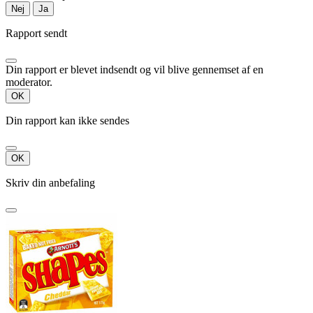
Nej
Ja
Rapport sendt
Din rapport er blevet indsendt og vil blive gennemset af en
moderator.
OK
Din rapport kan ikke sendes
OK
Skriv din anbefaling