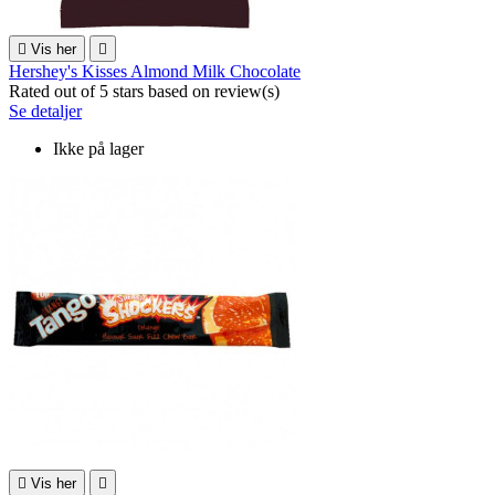

Vis her

Hershey's Kisses Almond Milk Chocolate
Rated
out of 5 stars based on
review(s)
Se detaljer
Ikke på lager

Vis her
