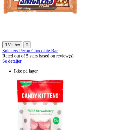

Vis her

Snickers Pecan Chocolate Bar
Rated
out of 5 stars based on
review(s)
Se detaljer
Ikke på lager