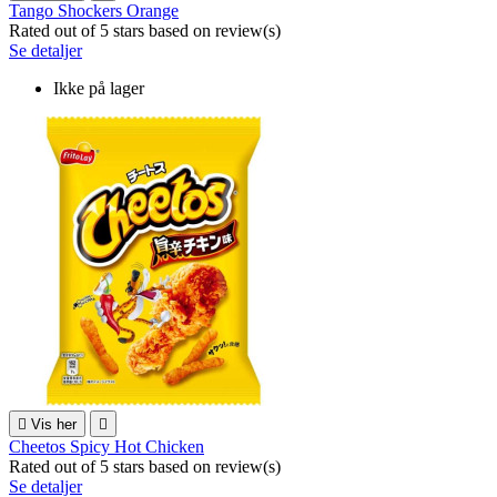
Tango Shockers Orange
Rated
out of 5 stars based on
review(s)
Se detaljer
Ikke på lager

Vis her

Cheetos Spicy Hot Chicken
Rated
out of 5 stars based on
review(s)
Se detaljer