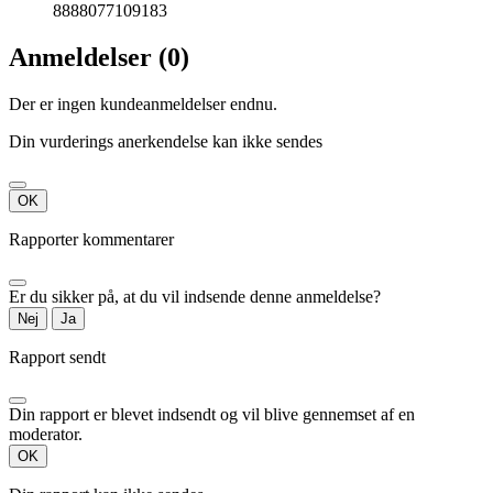
8888077109183
Anmeldelser (0)
Der er ingen kundeanmeldelser endnu.
Din vurderings anerkendelse kan ikke sendes
OK
Rapporter kommentarer
Er du sikker på, at du vil indsende denne anmeldelse?
Nej
Ja
Rapport sendt
Din rapport er blevet indsendt og vil blive gennemset af en
moderator.
OK