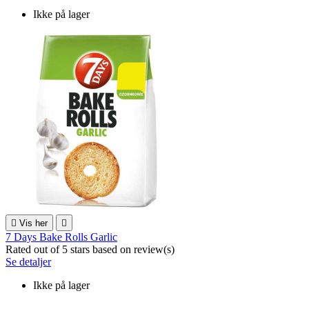
Ikke på lager

Vis her

7 Days Bake Rolls Garlic
Rated
out of 5 stars based on
review(s)
Se detaljer
Ikke på lager