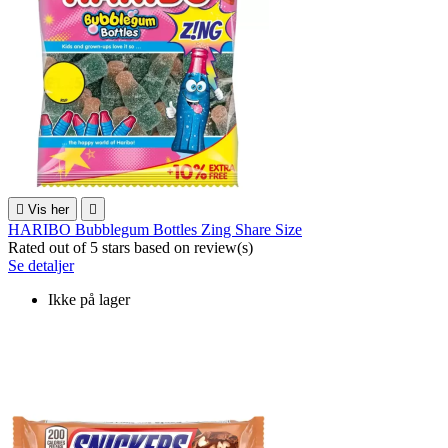

Vis her

HARIBO Bubblegum Bottles Zing Share Size
Rated
out of 5 stars based on
review(s)
Se detaljer
Ikke på lager