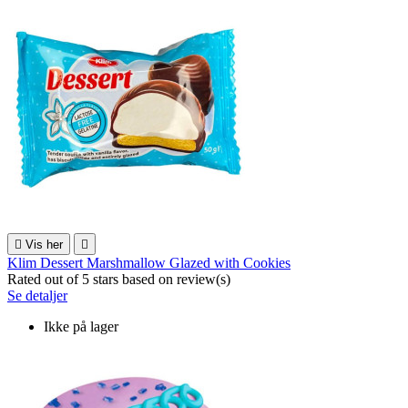

Vis her

Klim Dessert Marshmallow Glazed with Cookies
Rated
out of 5 stars based on
review(s)
Se detaljer
Ikke på lager