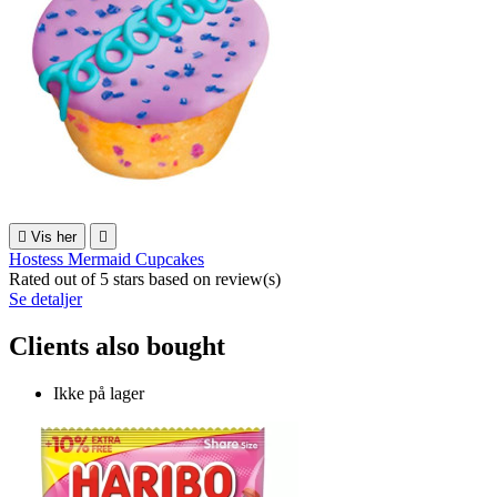

Vis her

Hostess Mermaid Cupcakes
Rated
out of 5 stars based on
review(s)
Se detaljer
Clients also bought
Ikke på lager