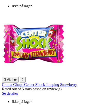
Ikke på lager

Vis her

Chupa Chups Center Shock Jumping Strawberry
Rated
out of 5 stars based on
review(s)
Se detaljer
Ikke på lager