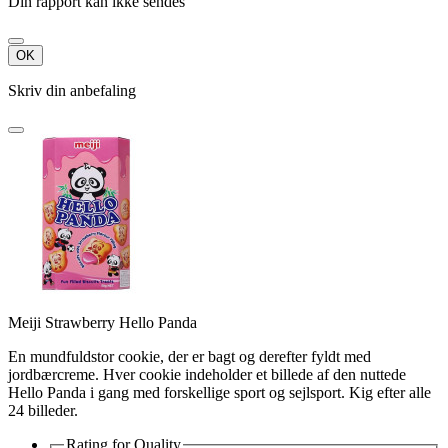
Din rapport kan ikke sendes
OK
Skriv din anbefaling
Meiji Strawberry Hello Panda
En mundfuldstor cookie, der er bagt og derefter fyldt med
jordbærcreme. Hver cookie indeholder et billede af den nuttede
Hello Panda i gang med forskellige sport og sejlsport. Kig efter alle
24 billeder.
Rating for
Quality