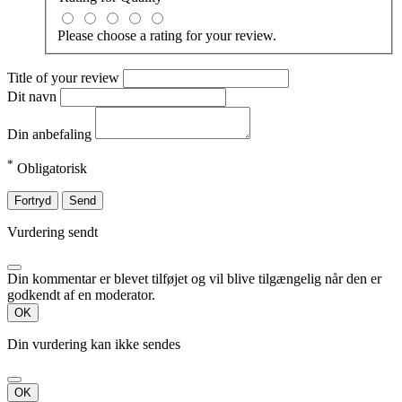
Please choose a rating for your review.
Title of your review
Dit navn
Din anbefaling
*
Obligatorisk
Fortryd
Send
Vurdering sendt
Din kommentar er blevet tilføjet og vil blive tilgængelig når den er
godkendt af en moderator.
OK
Din vurdering kan ikke sendes
OK