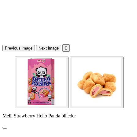
Previous image
Next image

Meiji Strawberry Hello Panda billeder