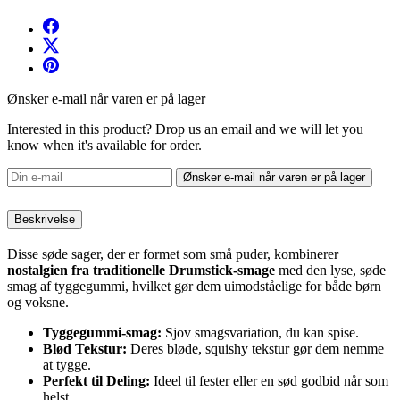
Ønsker e-mail når varen er på lager
Interested in this product? Drop us an email and we will let you
know when it's available for order.
Ønsker e-mail når varen er på lager
Beskrivelse
Disse søde sager, der er formet som små puder, kombinerer
nostalgien fra traditionelle Drumstick-smage
med den lyse, søde
smag af tyggegummi, hvilket gør dem uimodståelige for både børn
og voksne.
Tyggegummi-smag:
Sjov smagsvariation, du kan spise.
Blød Tekstur:
Deres bløde, squishy tekstur gør dem nemme
at tygge.
Perfekt til Deling:
Ideel til fester eller en sød godbid når som
helst.