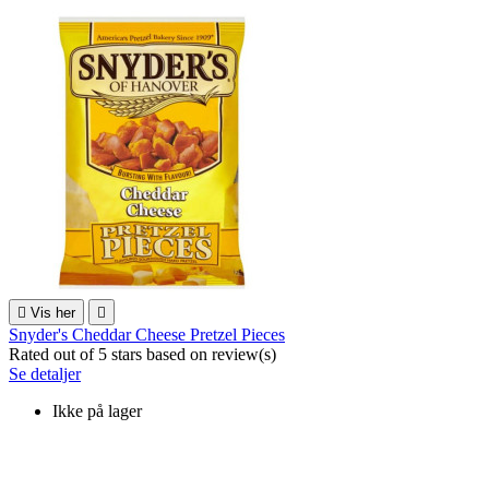

Vis her

Snyder's Cheddar Cheese Pretzel Pieces
Rated
out of 5 stars based on
review(s)
Se detaljer
Ikke på lager