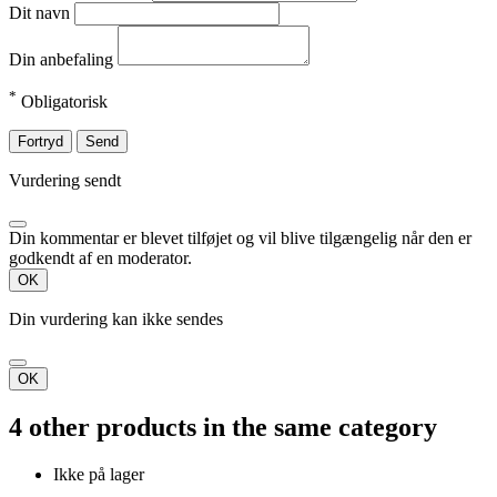
Dit navn
Din anbefaling
*
Obligatorisk
Fortryd
Send
Vurdering sendt
Din kommentar er blevet tilføjet og vil blive tilgængelig når den er
godkendt af en moderator.
OK
Din vurdering kan ikke sendes
OK
4 other products in the same category
Ikke på lager