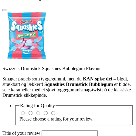
Swizzels Drumstick Squashies Bubblegum Flavour
Smager præcis som tyggegummi, men du
KAN spise det
– blødt,
strækbart og lækkert!
Squashies Drumstick Bubblegum
er bløde,
seje karameller med et sjovt tyggegummismag-twist på de klassiske
Drumstick-slikkepinde.
Rating for
Quality
Please choose a rating for your review.
Title of your review