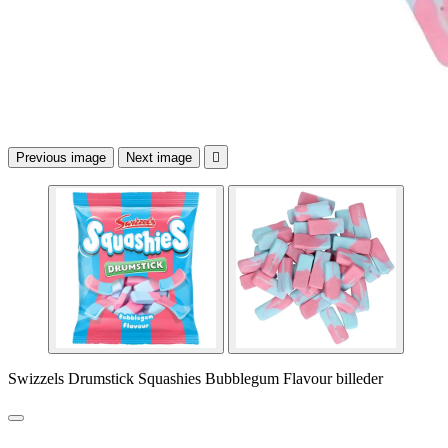
Previous image
Next image

Swizzels Drumstick Squashies Bubblegum Flavour billeder