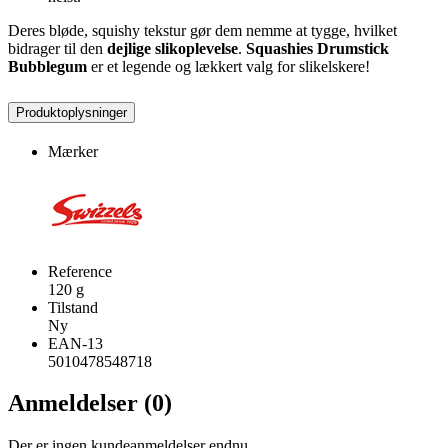
Deres bløde, squishy tekstur gør dem nemme at tygge, hvilket
bidrager til den
dejlige slikoplevelse
.
Squashies Drumstick
Bubblegum
er et legende og lækkert valg for slikelskere!
Produktoplysninger
Mærker
Reference
120 g
Tilstand
Ny
EAN-13
5010478548718
Anmeldelser (0)
Der er ingen kundeanmeldelser endnu.