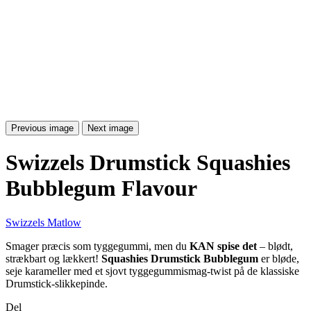
Previous image
Next image
Swizzels Drumstick Squashies
Bubblegum Flavour
Swizzels Matlow
Smager præcis som tyggegummi, men du
KAN spise det
– blødt,
strækbart og lækkert!
Squashies Drumstick Bubblegum
er bløde,
seje karameller med et sjovt tyggegummismag-twist på de klassiske
Drumstick-slikkepinde.
Del