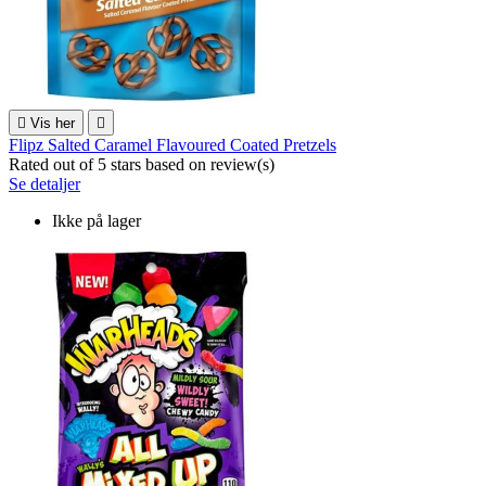

Vis her

Flipz Salted Caramel Flavoured Coated Pretzels
Rated
out of 5 stars based on
review(s)
Se detaljer
Ikke på lager