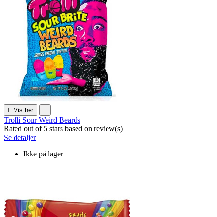

Vis her

Trolli Sour Weird Beards
Rated
out of 5 stars based on
review(s)
Se detaljer
Ikke på lager