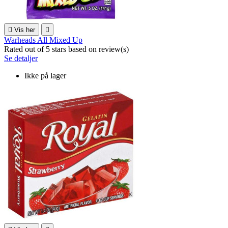

Vis her

Warheads All Mixed Up
Rated
out of 5 stars based on
review(s)
Se detaljer
Ikke på lager