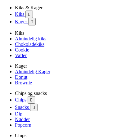
Kiks & Kager
Kiks

Kager

Kiks
Almindelig kiks
Chokoladekiks
Cookie
Vafler
Kager
Almindelig Kager
Donut
Brownie
Chips og snacks
Chips

Snacks

Dip
Nødder
Popcorn
Chips