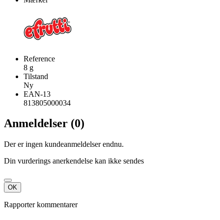
Reference
8 g
Tilstand
Ny
EAN-13
813805000034
Anmeldelser (0)
Der er ingen kundeanmeldelser endnu.
Din vurderings anerkendelse kan ikke sendes
OK
Rapporter kommentarer