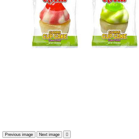
Previous image
Next image
