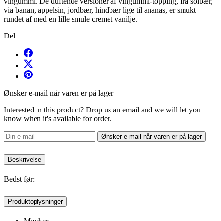
vingummi. De duftende versioner af vingummi-topping, fra solbær,
via banan, appelsin, jordbær, hindbær lige til ananas, er smukt
rundet af med en lille smule cremet vanilje.
Del
Ønsker e-mail når varen er på lager
Interested in this product? Drop us an email and we will let you
know when it's available for order.
Ønsker e-mail når varen er på lager
Beskrivelse
Bedst før:
Produktoplysninger
Mærker