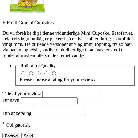
E Frutti Gummi Cupcakes
Du vil forelske dig i denne vidunderlige Mini-Cupcake. Et tofarvet,
lækkert vingummilåg er placeret på en basis af
en luftig, skumfidus-
vingummi. De duftende versioner af vingummi-topping, fra solbær,
via banan, appelsin, jordbær, hindbær lige til ananas, er smukt
rundet af med en lille smule cremet vanilje.
Rating for
Quality
Please choose a rating for your review.
Title of your review
Dit navn
Din anbefaling
*
Obligatorisk
Fortryd
Send