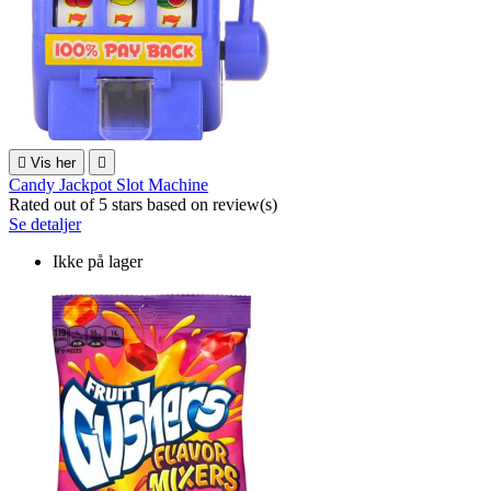

Vis her

Candy Jackpot Slot Machine
Rated
out of 5 stars based on
review(s)
Se detaljer
Ikke på lager