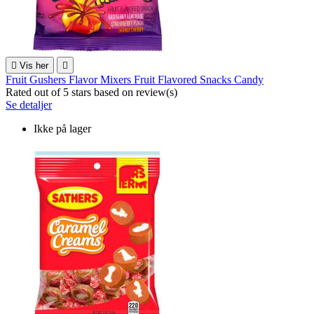

Vis her

Fruit Gushers Flavor Mixers Fruit Flavored Snacks Candy
Rated
out of 5 stars based on
review(s)
Se detaljer
Ikke på lager