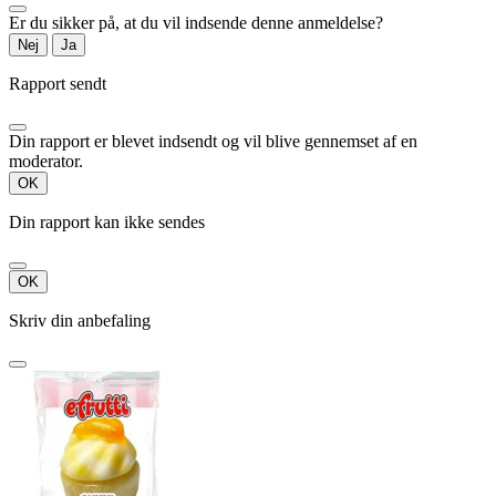
Er du sikker på, at du vil indsende denne anmeldelse?
Nej
Ja
Rapport sendt
Din rapport er blevet indsendt og vil blive gennemset af en
moderator.
OK
Din rapport kan ikke sendes
OK
Skriv din anbefaling