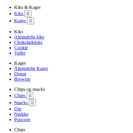
Kiks & Kager
Kiks

Kager

Kiks
Almindelig kiks
Chokoladekiks
Cookie
Vafler
Kager
Almindelig Kager
Donut
Brownie
Chips og snacks
Chips

Snacks

Dip
Nødder
Popcorn
Chips