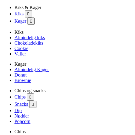
Kiks & Kager
Kiks

Kager

Kiks
Almindelig kiks
Chokoladekiks
Cookie
Vafler
Kager
Almindelig Kager
Donut
Brownie
Chips og snacks
Chips

Snacks

Dip
Nødder
Popcorn
Chips