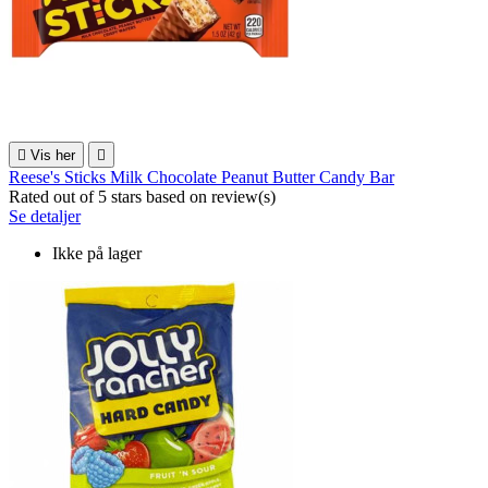

Vis her

Reese's Sticks Milk Chocolate Peanut Butter Candy Bar
Rated
out of 5 stars based on
review(s)
Se detaljer
Ikke på lager