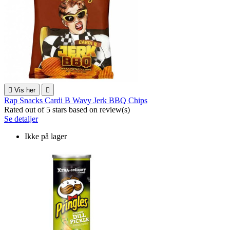

Vis her

Rap Snacks Cardi B Wavy Jerk BBQ Chips
Rated
out of 5 stars based on
review(s)
Se detaljer
Ikke på lager