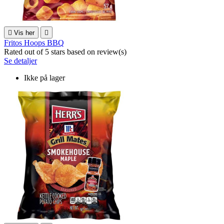

Vis her

Fritos Hoops BBQ
Rated
out of 5 stars based on
review(s)
Se detaljer
Ikke på lager