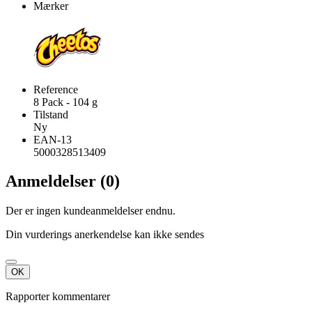
Mærker
Reference
8 Pack - 104 g
Tilstand
Ny
EAN-13
5000328513409
Anmeldelser (0)
Der er ingen kundeanmeldelser endnu.
Din vurderings anerkendelse kan ikke sendes
OK
Rapporter kommentarer