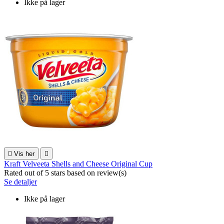
Ikke på lager

Vis her

Kraft Velveeta Shells and Cheese Original Cup
Rated
out of 5 stars based on
review(s)
Se detaljer
Ikke på lager