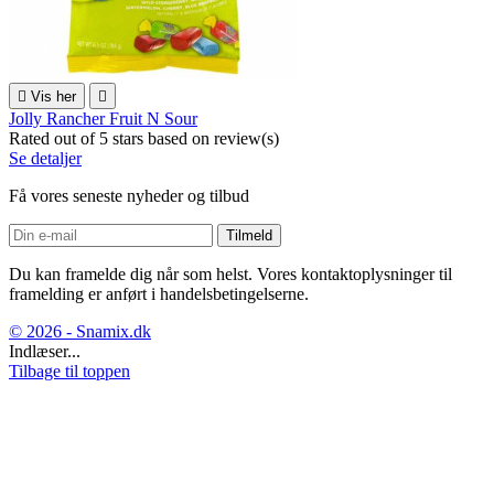

Vis her

Jolly Rancher Fruit N Sour
Rated
out of 5 stars based on
review(s)
Se detaljer
Få vores seneste nyheder og tilbud
Du kan framelde dig når som helst. Vores kontaktoplysninger til
framelding er anført i handelsbetingelserne.
© 2026 - Snamix.dk
Indlæser...
Tilbage til toppen