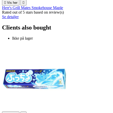

Vis her

Herr's Grill Mates Smokehouse Maple
Rated
out of 5 stars based on
review(s)
Se detaljer
Clients also bought
Ikke på lager