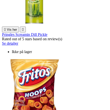

Vis her

Pringles Screamin Dill Pickle
Rated
out of 5 stars based on
review(s)
Se detaljer
Ikke på lager