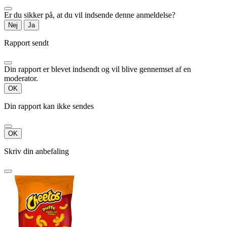
Er du sikker på, at du vil indsende denne anmeldelse?
Nej
Ja
Rapport sendt
Din rapport er blevet indsendt og vil blive gennemset af en
moderator.
OK
Din rapport kan ikke sendes
OK
Skriv din anbefaling