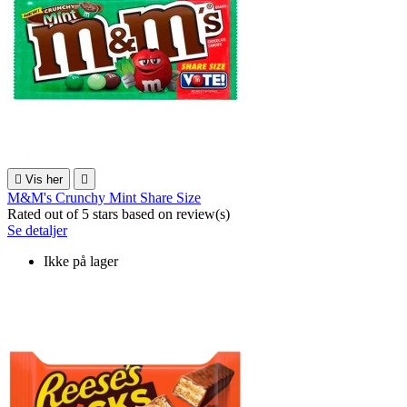

Vis her

M&M's Crunchy Mint Share Size
Rated
out of 5 stars based on
review(s)
Se detaljer
Ikke på lager