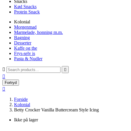
Snacks
Kød Snacks
Protein Snack
Kolonial
Morgenmad
Marmelade, honning m.m.
Bagning
Desserter
Kaffe og the
Frys-selv is
Pasta & Nudler



Fortryd

Forside
Kolonial
Betty Crocker Vanilla Buttercream Style Icing
Ikke på lager