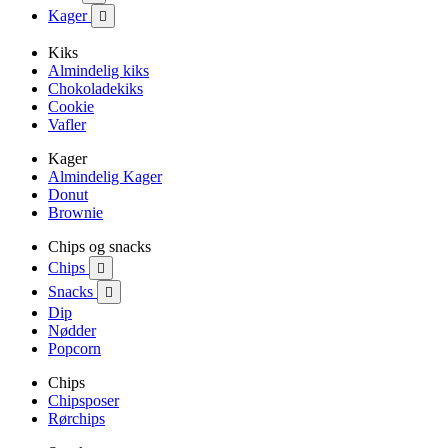
Kager

Kiks
Almindelig kiks
Chokoladekiks
Cookie
Vafler
Kager
Almindelig Kager
Donut
Brownie
Chips og snacks
Chips

Snacks

Dip
Nødder
Popcorn
Chips
Chipsposer
Rørchips