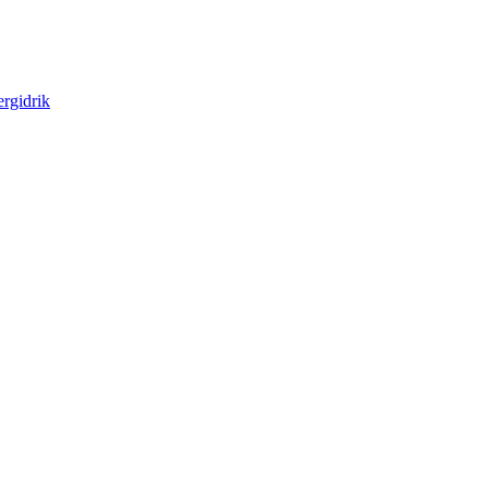
rgidrik