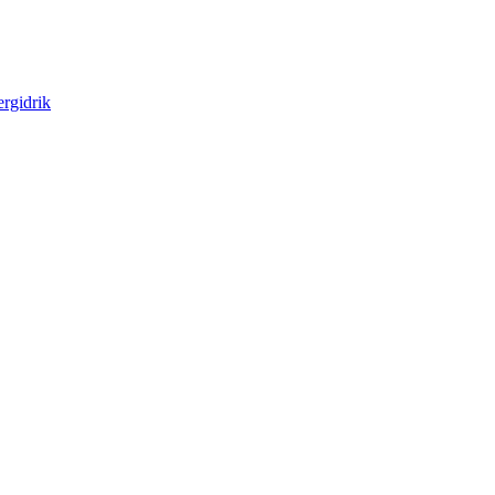
rgidrik