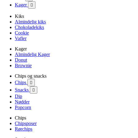
Kager

Kiks
Almindelig kiks
Chokoladekiks
Cookie
Vafler
Kager
Almindelig Kager
Donut
Brownie
Chips og snacks
Chips

Snacks

Dip
Nødder
Popcorn
Chips
Chipsposer
Rørchips