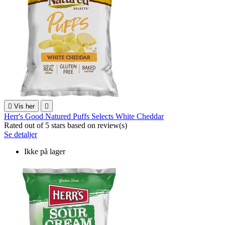

Vis her

Herr's Good Natured Puffs Selects White Cheddar
Rated
out of 5 stars based on
review(s)
Se detaljer
Ikke på lager