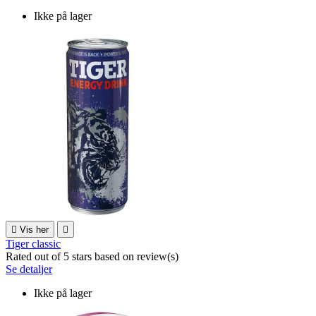
Ikke på lager

Vis her

Tiger classic
Rated
out of 5 stars based on
review(s)
Se detaljer
Ikke på lager