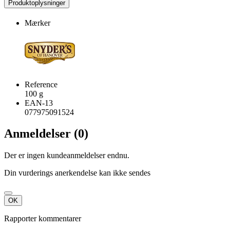
Produktoplysninger
Mærker
Reference
100 g
EAN-13
077975091524
Anmeldelser (0)
Der er ingen kundeanmeldelser endnu.
Din vurderings anerkendelse kan ikke sendes
OK
Rapporter kommentarer