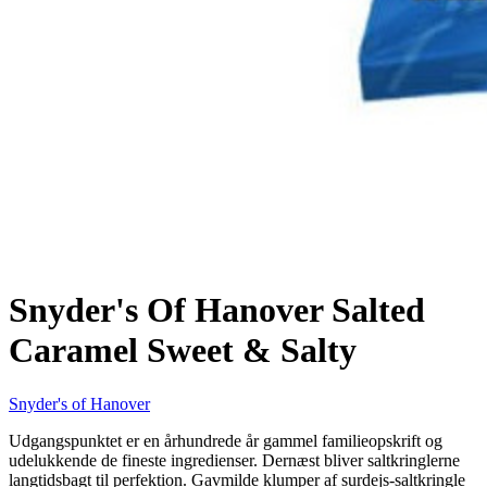
Snyder's Of Hanover Salted
Caramel Sweet & Salty
Snyder's of Hanover
Udgangspunktet er en århundrede år gammel familieopskrift og
udelukkende de fineste ingredienser. Dernæst bliver saltkringlerne
langtidsbagt til perfektion. Gavmilde klumper af surdejs-saltkringle