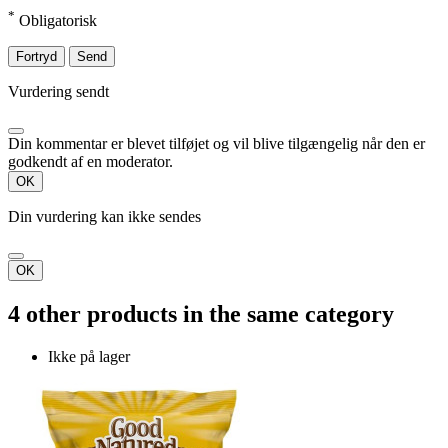
*
Obligatorisk
Fortryd
Send
Vurdering sendt
Din kommentar er blevet tilføjet og vil blive tilgængelig når den er
godkendt af en moderator.
OK
Din vurdering kan ikke sendes
OK
4 other products in the same category
Ikke på lager