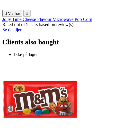

Vis her

Jolly Time Cheese Flavour Microwave Pop Corn
Rated
out of 5 stars based on
review(s)
Se detaljer
Clients also bought
Ikke på lager