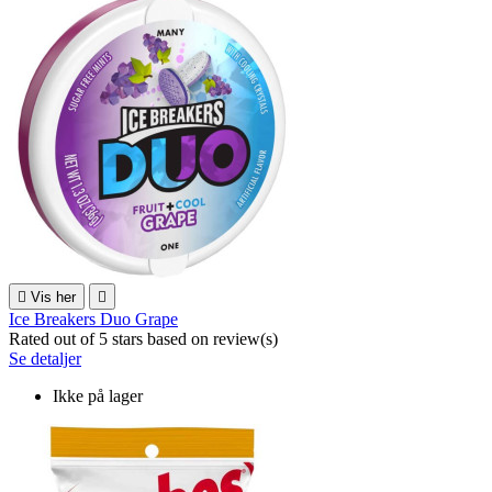

Vis her

Ice Breakers Duo Grape
Rated
out of 5 stars based on
review(s)
Se detaljer
Ikke på lager