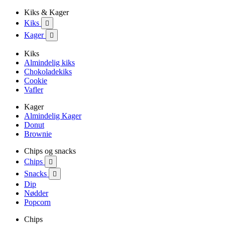
Kiks & Kager
Kiks

Kager

Kiks
Almindelig kiks
Chokoladekiks
Cookie
Vafler
Kager
Almindelig Kager
Donut
Brownie
Chips og snacks
Chips

Snacks

Dip
Nødder
Popcorn
Chips