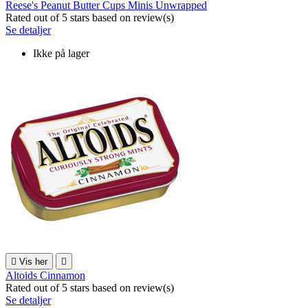
Reese's Peanut Butter Cups Minis Unwrapped
Rated
out of 5 stars based on
review(s)
Se detaljer
Ikke på lager

Vis her

Altoids Cinnamon
Rated
out of 5 stars based on
review(s)
Se detaljer