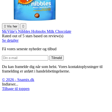

Vis her

McVitie's Nibbles Hobnobs Milk Chocolate
Rated
out of 5 stars based on
review(s)
Se detaljer
Få vores seneste nyheder og tilbud
Du kan framelde dig når som helst. Vores kontaktoplysninger til
framelding er anført i handelsbetingelserne.
© 2026 - Snamix.dk
Indlæser...
Tilbage til toppen