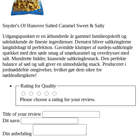
Snyder's Of Hanover Salted Caramel Sweet & Salty
Udgangspunktet er en århundrede år gammel familieopskrift og
udelukkende de fineste ingredienser. Dernæst bliver saltkringlerne
langtidsbagt til perfektion. Gavmilde klumper af surdejs-saltkringle
spækket med den søde smag af smørkaramel og overdrysset med
salt. Mundrette bidder, knasende saltkringlesnack. Den perfekte
balance af sød og salt giver en uimodståelig snack. Produceret i
jordnøddefrie omgivelser, hvilket gør dem sikre for
nøddeallergikere!
Rating for
Quality
Please choose a rating for your review.
Title of your review
Dit navn
Din anbefaling