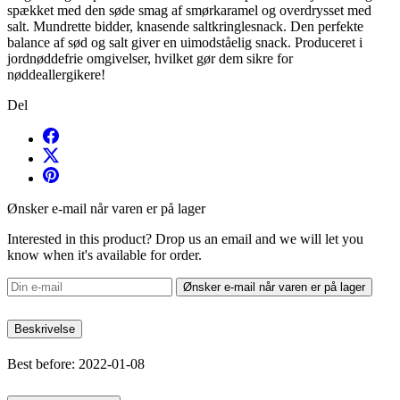
spækket med den søde smag af smørkaramel og overdrysset med
salt. Mundrette bidder, knasende saltkringlesnack. Den perfekte
balance af sød og salt giver en uimodståelig snack. Produceret i
jordnøddefrie omgivelser, hvilket gør dem sikre for
nøddeallergikere!
Del
Ønsker e-mail når varen er på lager
Interested in this product? Drop us an email and we will let you
know when it's available for order.
Ønsker e-mail når varen er på lager
Beskrivelse
Best before: 2022-01-08