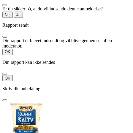
Er du sikker på, at du vil indsende denne anmeldelse?
Nej
Ja
Rapport sendt
Din rapport er blevet indsendt og vil blive gennemset af en
moderator.
OK
Din rapport kan ikke sendes
OK
Skriv din anbefaling