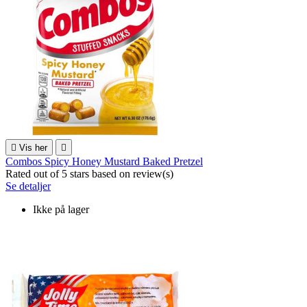

Vis her

Combos Spicy Honey Mustard Baked Pretzel
Rated
out of 5 stars based on
review(s)
Se detaljer
Ikke på lager