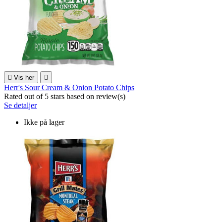

Vis her

Herr's Sour Cream & Onion Potato Chips
Rated
out of 5 stars based on
review(s)
Se detaljer
Ikke på lager