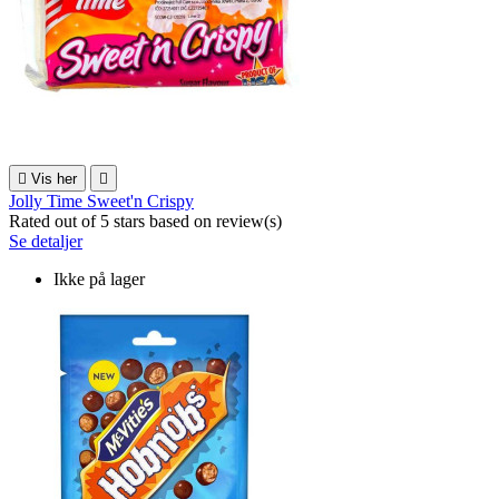

Vis her

Jolly Time Sweet'n Crispy
Rated
out of 5 stars based on
review(s)
Se detaljer
Ikke på lager