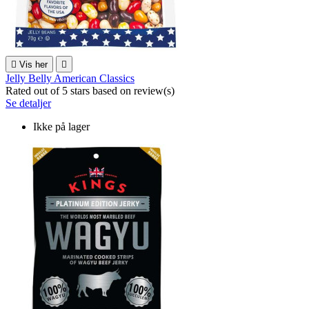

Vis her

Jelly Belly American Classics
Rated
out of 5 stars based on
review(s)
Se detaljer
Ikke på lager