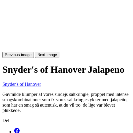
Previous image
Next image
Snyder's of Hanover Jalapeno
Snyder's of Hanover
Gavmilde klumper af vores surdejs-saltkringle, proppet med intense
smagskombinationer som fx vores saltkringlestykker med jalapeño,
som har en smag så autentisk, at du vil tro, de lige var blevet
plukkede.
Del