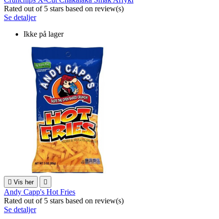
Rated
out of 5 stars based on
review(s)
Se detaljer
Ikke på lager

Vis her

Andy Capp's Hot Fries
Rated
out of 5 stars based on
review(s)
Se detaljer