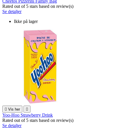
Cheetos Pizzerini Family Bag
Rated
out of 5 stars based on
review(s)
Se detaljer
Ikke på lager

Vis her

Yoo-Hoo Strawberry Drink
Rated
out of 5 stars based on
review(s)
Se detaljer