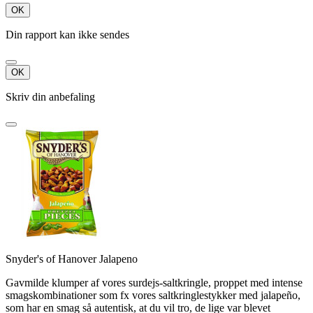
OK
Din rapport kan ikke sendes
OK
Skriv din anbefaling
Snyder's of Hanover Jalapeno
Gavmilde klumper af vores surdejs-saltkringle, proppet med intense
smagskombinationer som fx vores saltkringlestykker med jalapeño,
som har en smag så autentisk, at du vil tro, de lige var blevet