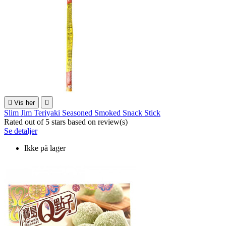

Vis her

Slim Jim Teriyaki Seasoned Smoked Snack Stick
Rated
out of 5 stars based on
review(s)
Se detaljer
Ikke på lager