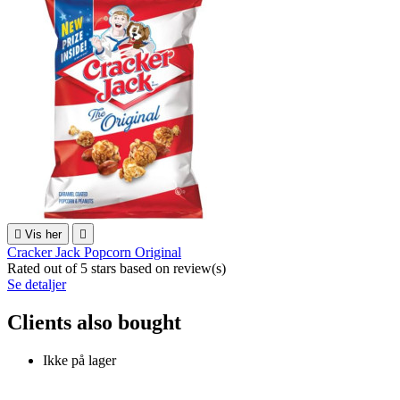

Vis her

Cracker Jack Popcorn Original
Rated
out of 5 stars based on
review(s)
Se detaljer
Clients also bought
Ikke på lager