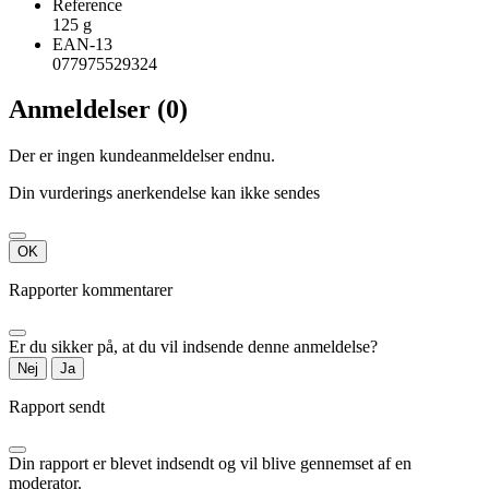
Reference
125 g
EAN-13
077975529324
Anmeldelser (0)
Der er ingen kundeanmeldelser endnu.
Din vurderings anerkendelse kan ikke sendes
OK
Rapporter kommentarer
Er du sikker på, at du vil indsende denne anmeldelse?
Nej
Ja
Rapport sendt
Din rapport er blevet indsendt og vil blive gennemset af en
moderator.