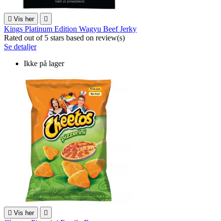

Vis her

Kings Platinum Edition Wagyu Beef Jerky
Rated
out of 5 stars based on
review(s)
Se detaljer
Ikke på lager

Vis her
