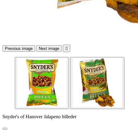
Previous image
Next image

Snyder's of Hanover Jalapeno billeder