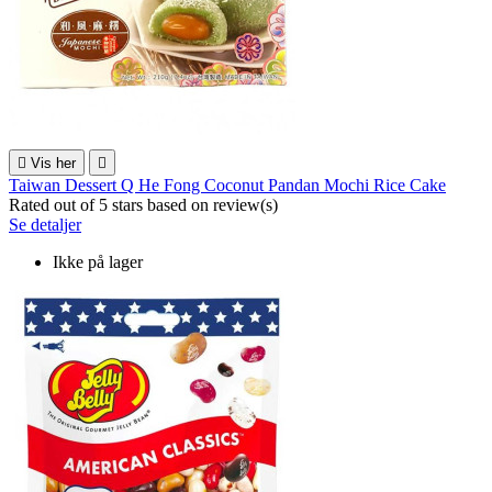

Vis her

Taiwan Dessert Q He Fong Coconut Pandan Mochi Rice Cake
Rated
out of 5 stars based on
review(s)
Se detaljer
Ikke på lager