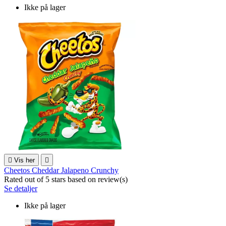
Ikke på lager

Vis her

Cheetos Cheddar Jalapeno Crunchy
Rated
out of 5 stars based on
review(s)
Se detaljer
Ikke på lager