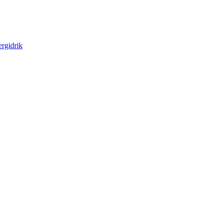
rgidrik