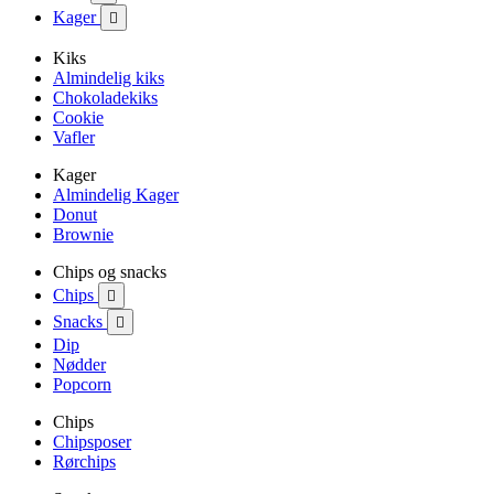
Kager

Kiks
Almindelig kiks
Chokoladekiks
Cookie
Vafler
Kager
Almindelig Kager
Donut
Brownie
Chips og snacks
Chips

Snacks

Dip
Nødder
Popcorn
Chips
Chipsposer
Rørchips