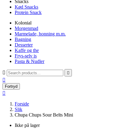
Snacks
Kød Snacks
Protein Snack
Kolonial
Morgenmad
Marmelade, honning m.m.
Bagning
Desserter
Kaffe og the
Frys-selv is
Pasta & Nudler



Fortryd

Forside
Slik
Chupa Chups Sour Belts Mini
Ikke på lager