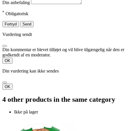
Din anbefaling
*
Obligatorisk
Fortryd
Send
Vurdering sendt
Din kommentar er blevet tilføjet og vil blive tilgængelig når den er
godkendt af en moderator.
OK
Din vurdering kan ikke sendes
OK
4 other products in the same category
Ikke på lager