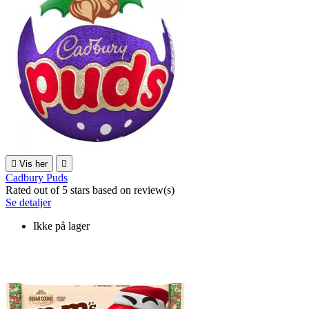

Vis her

Cadbury Puds
Rated
out of 5 stars based on
review(s)
Se detaljer
Ikke på lager