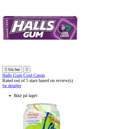

Vis her

Halls Gum Cool Cassis
Rated
out of 5 stars based on
review(s)
Se detaljer
Ikke på lager