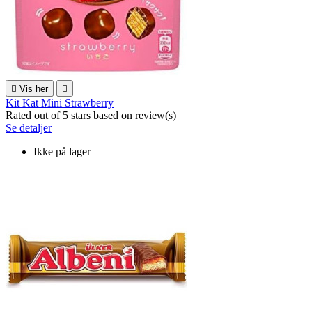

Vis her

Kit Kat Mini Strawberry
Rated
out of 5 stars based on
review(s)
Se detaljer
Ikke på lager