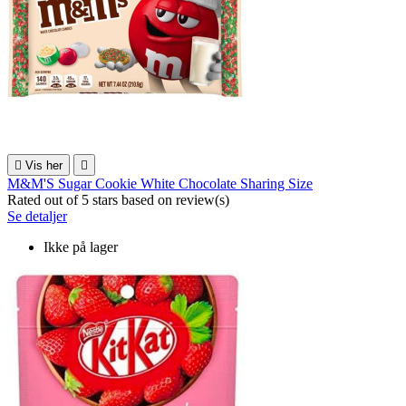

Vis her

M&M'S Sugar Cookie White Chocolate Sharing Size
Rated
out of 5 stars based on
review(s)
Se detaljer
Ikke på lager