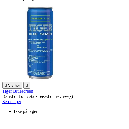

Vis her

Tiger Bluescreen
Rated
out of 5 stars based on
review(s)
Se detaljer
Ikke på lager