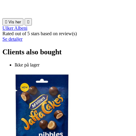

Vis her

Ulker Albeni
Rated
out of 5 stars based on
review(s)
Se detaljer
Clients also bought
Ikke på lager