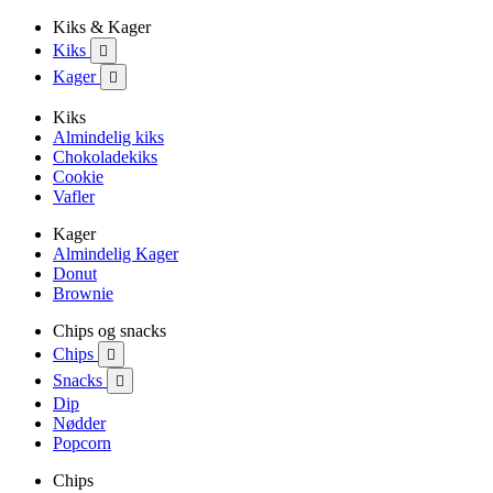
Kiks & Kager
Kiks

Kager

Kiks
Almindelig kiks
Chokoladekiks
Cookie
Vafler
Kager
Almindelig Kager
Donut
Brownie
Chips og snacks
Chips

Snacks

Dip
Nødder
Popcorn
Chips