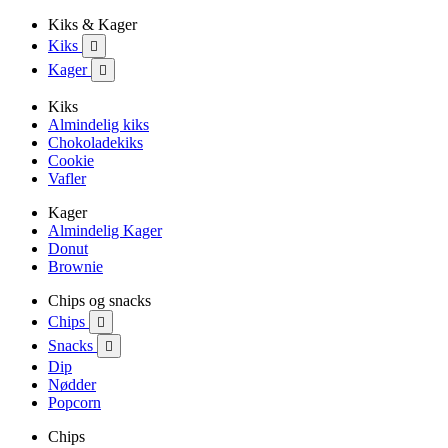
Kiks & Kager
Kiks

Kager

Kiks
Almindelig kiks
Chokoladekiks
Cookie
Vafler
Kager
Almindelig Kager
Donut
Brownie
Chips og snacks
Chips

Snacks

Dip
Nødder
Popcorn
Chips