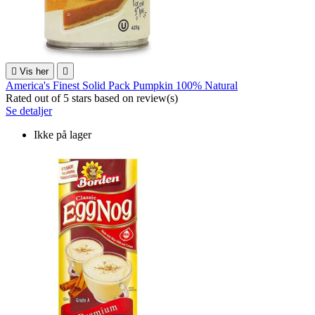

Vis her

America's Finest Solid Pack Pumpkin 100% Natural
Rated
out of 5 stars based on
review(s)
Se detaljer
Ikke på lager