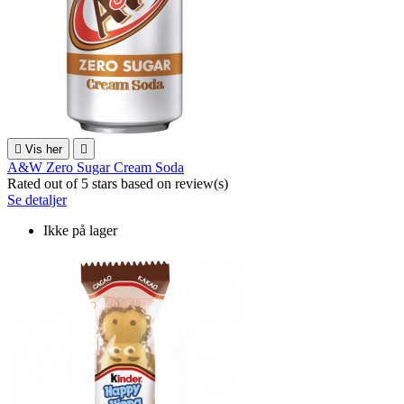

Vis her

A&W Zero Sugar Cream Soda
Rated
out of 5 stars based on
review(s)
Se detaljer
Ikke på lager