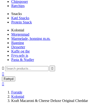
Chipsposer
Rørchips
Snacks
Kød Snacks
Protein Snack
Kolonial
Morgenmad
Marmelade, honning m.m.
Bagning
Desserter
Kaffe og the
Frys-selv is
Pasta & Nudler



Fortryd

Forside
Kolonial
Kraft Macaroni & Cheese Deluxe Original Cheddar