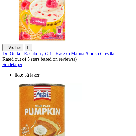

Vis her

Dr. Oetker Raspberry Grits Kaszka Manna Slodka Chwila
Rated
out of 5 stars based on
review(s)
Se detaljer
Ikke på lager