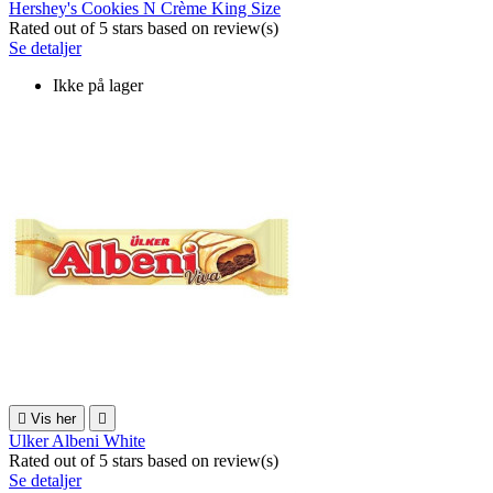
Hershey's Cookies N Crème King Size
Rated
out of 5 stars based on
review(s)
Se detaljer
Ikke på lager

Vis her

Ulker Albeni White
Rated
out of 5 stars based on
review(s)
Se detaljer