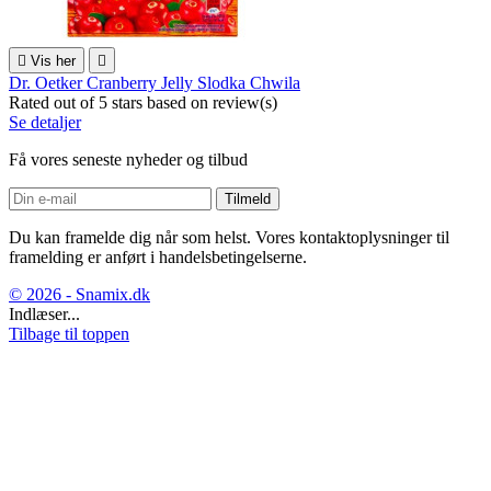

Vis her

Dr. Oetker Cranberry Jelly Slodka Chwila
Rated
out of 5 stars based on
review(s)
Se detaljer
Få vores seneste nyheder og tilbud
Du kan framelde dig når som helst. Vores kontaktoplysninger til
framelding er anført i handelsbetingelserne.
© 2026 - Snamix.dk
Indlæser...
Tilbage til toppen