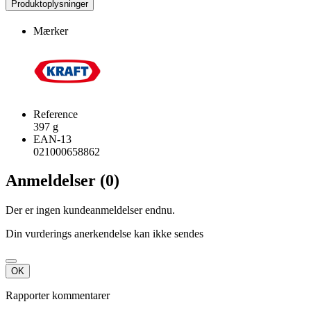
Produktoplysninger
Mærker
Reference
397 g
EAN-13
021000658862
Anmeldelser (0)
Der er ingen kundeanmeldelser endnu.
Din vurderings anerkendelse kan ikke sendes
OK
Rapporter kommentarer