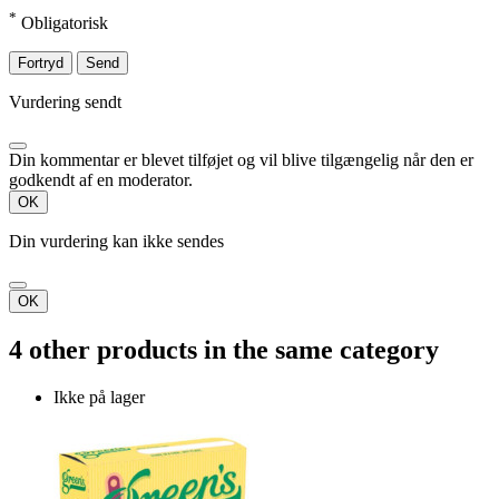
*
Obligatorisk
Fortryd
Send
Vurdering sendt
Din kommentar er blevet tilføjet og vil blive tilgængelig når den er
godkendt af en moderator.
OK
Din vurdering kan ikke sendes
OK
4 other products in the same category
Ikke på lager