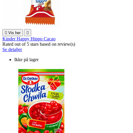

Vis her

Kinder Happy Hippo Cacao
Rated
out of 5 stars based on
review(s)
Se detaljer
Ikke på lager