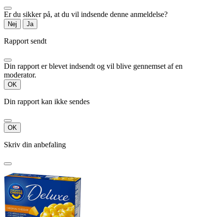
Er du sikker på, at du vil indsende denne anmeldelse?
Nej
Ja
Rapport sendt
Din rapport er blevet indsendt og vil blive gennemset af en
moderator.
OK
Din rapport kan ikke sendes
OK
Skriv din anbefaling