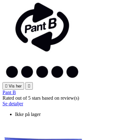

Vis her

Pant B
Rated
out of 5 stars based on
review(s)
Se detaljer
Ikke på lager