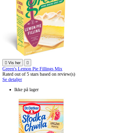

Vis her

Green's Lemon Pie Fillings Mix
Rated
out of 5 stars based on
review(s)
Se detaljer
Ikke på lager