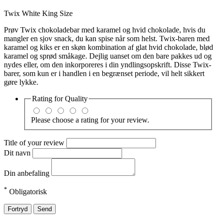
Twix White King Size
Prøv Twix chokoladebar med karamel og hvid chokolade, hvis du
mangler en sjov snack, du kan spise når som helst. Twix-baren med
karamel og kiks er en skøn kombination af glat hvid chokolade, blød
karamel og sprød småkage. Dejlig uanset om den bare pakkes ud og
nydes eller, om den inkorporeres i din yndlingsopskrift. Disse Twix-
barer, som kun er i handlen i en begrænset periode, vil helt sikkert
gøre lykke.
Rating for
Quality
Please choose a rating for your review.
Title of your review
Dit navn
Din anbefaling
*
Obligatorisk
Fortryd
Send