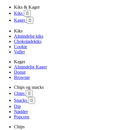
Kiks & Kager
Kiks

Kager

Kiks
Almindelig kiks
Chokoladekiks
Cookie
Vafler
Kager
Almindelig Kager
Donut
Brownie
Chips og snacks
Chips

Snacks

Dip
Nødder
Popcorn
Chips