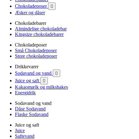
Chokoladeposer

Æsker og dåser
Chokoladebarer
Almindelige chokoladebar
Kingsize chokoladebarer
Chokoladeposer
Små Chokoladeposer
Store chokoladeposer
Drikkevarer
Sodavand og vand

Juice og saft

Kakaomælk og milkshakes
Energidrik
Sodavand og vand
Dåse Sodavand
Flaske Sodavand
Juice og saft
Juice
Saftevand