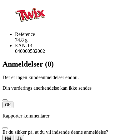
Reference
74.8 g
EAN-13
040000532002
Anmeldelser (0)
Der er ingen kundeanmeldelser endnu.
Din vurderings anerkendelse kan ikke sendes
OK
Rapporter kommentarer
Er du sikker på, at du vil indsende denne anmeldelse?
Nej
Ja