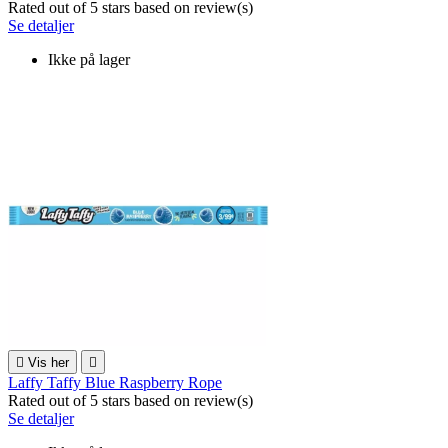
Rated
out of 5 stars based on
review(s)
Se detaljer
Ikke på lager

Vis her

Laffy Taffy Blue Raspberry Rope
Rated
out of 5 stars based on
review(s)
Se detaljer