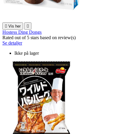

Vis her

Hostess Ding Dongs
Rated
out of 5 stars based on
review(s)
Se detaljer
Ikke på lager