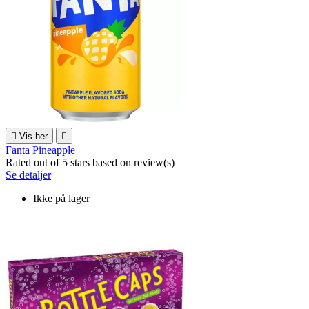

Vis her

Fanta Pineapple
Rated
out of 5 stars based on
review(s)
Se detaljer
Ikke på lager