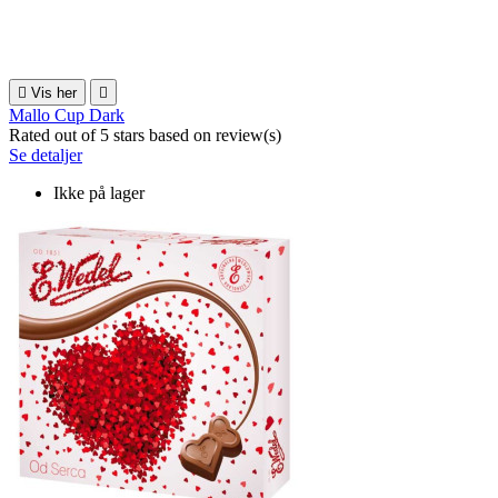

Vis her

Mallo Cup Dark
Rated
out of 5 stars based on
review(s)
Se detaljer
Ikke på lager