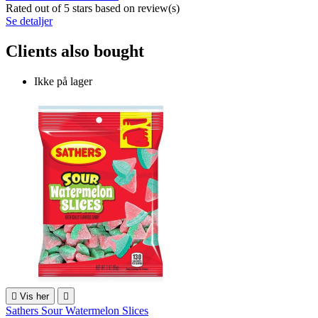
Rated
out of 5 stars based on
review(s)
Se detaljer
Clients also bought
Ikke på lager

Vis her

Sathers Sour Watermelon Slices