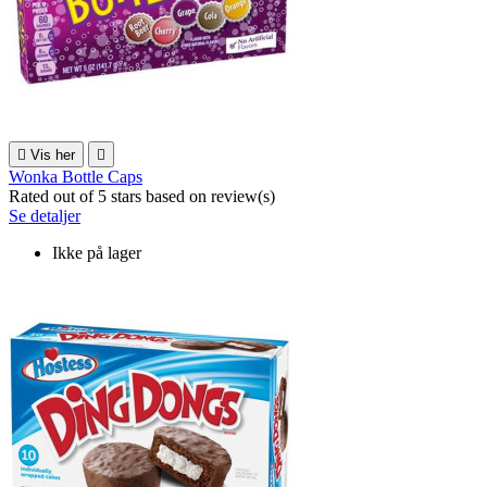

Vis her

Wonka Bottle Caps
Rated
out of 5 stars based on
review(s)
Se detaljer
Ikke på lager