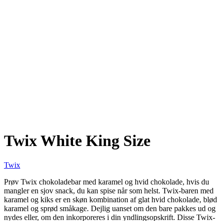
Twix White King Size
Twix
Prøv Twix chokoladebar med karamel og hvid chokolade, hvis du
mangler en sjov snack, du kan spise når som helst. Twix-baren med
karamel og kiks er en skøn kombination af glat hvid chokolade, blød
karamel og sprød småkage. Dejlig uanset om den bare pakkes ud og
nydes eller, om den inkorporeres i din yndlingsopskrift. Disse Twix-