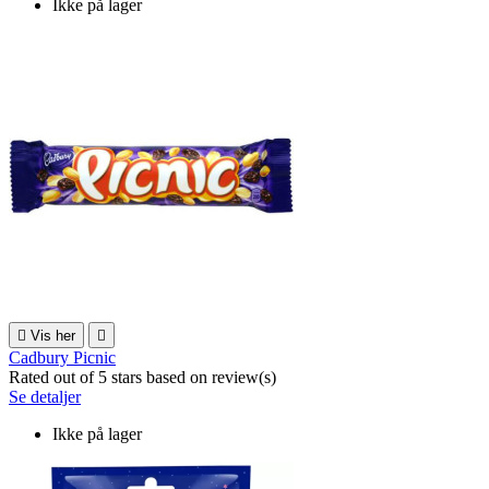
Ikke på lager

Vis her

Cadbury Picnic
Rated
out of 5 stars based on
review(s)
Se detaljer
Ikke på lager