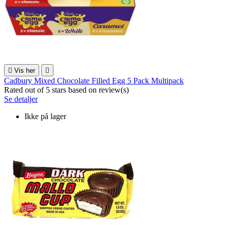

Vis her

Cadbury Mixed Chocolate Filled Egg 5 Pack Multipack
Rated
out of 5 stars based on
review(s)
Se detaljer
Ikke på lager