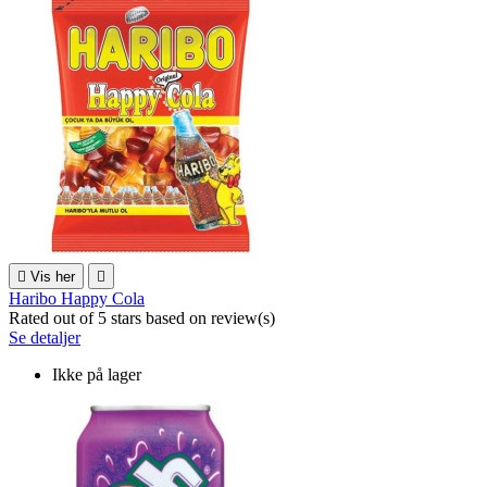

Vis her

Haribo Happy Cola
Rated
out of 5 stars based on
review(s)
Se detaljer
Ikke på lager