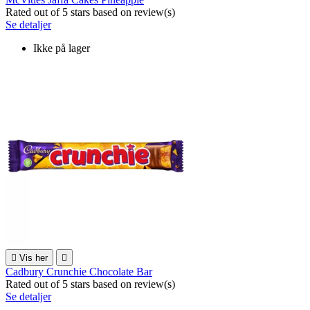
Rated
out of 5 stars based on
review(s)
Se detaljer
Ikke på lager

Vis her

Cadbury Crunchie Chocolate Bar
Rated
out of 5 stars based on
review(s)
Se detaljer