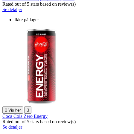
Rated
out of 5 stars based on
review(s)
Se detaljer
Ikke på lager

Vis her

Coca Cola Zero Energy
Rated
out of 5 stars based on
review(s)
Se detaljer