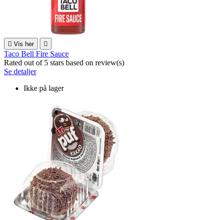

Vis her

Taco Bell Fire Sauce
Rated
out of 5 stars based on
review(s)
Se detaljer
Ikke på lager