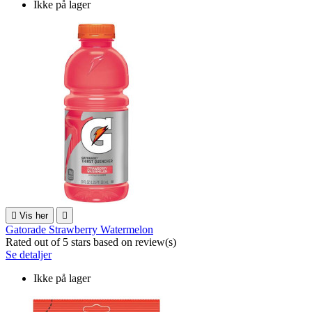
Ikke på lager

Vis her

Gatorade Strawberry Watermelon
Rated
out of 5 stars based on
review(s)
Se detaljer
Ikke på lager