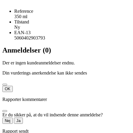
Reference
350 ml
Tilstand
Ny
EAN-13
5060402903793
Anmeldelser (0)
Der er ingen kundeanmeldelser endnu.
Din vurderings anerkendelse kan ikke sendes
OK
Rapporter kommentarer
Er du sikker på, at du vil indsende denne anmeldelse?
Nej
Ja
Rapport sendt