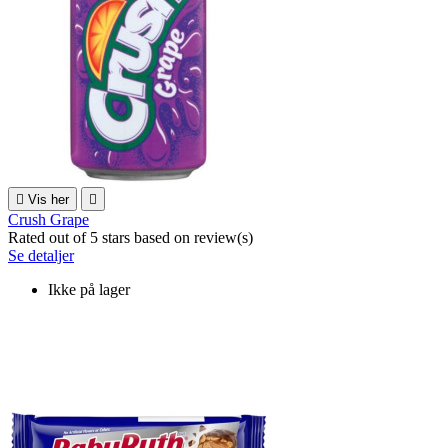

Vis her

Crush Grape
Rated
out of 5 stars based on
review(s)
Se detaljer
Ikke på lager