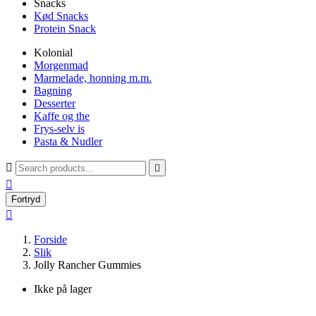
Snacks
Kød Snacks
Protein Snack
Kolonial
Morgenmad
Marmelade, honning m.m.
Bagning
Desserter
Kaffe og the
Frys-selv is
Pasta & Nudler



Fortryd

Forside
Slik
Jolly Rancher Gummies
Ikke på lager