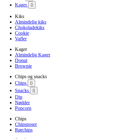
Kager

Kiks
Almindelig kiks
Chokoladekiks
Cookie
Vafler
Kager
Almindelig Kager
Donut
Brownie
Chips og snacks
Chips

Snacks

Dip
Nødder
Popcorn
Chips
Chipsposer
Rørchips