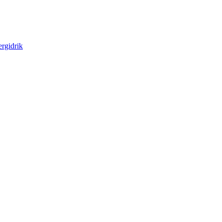
rgidrik