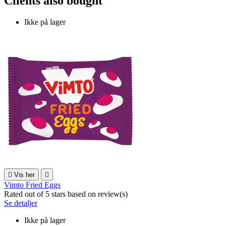
Clients also bought
Ikke på lager

Vis her

Vimto Fried Eggs
Rated
out of 5 stars based on
review(s)
Se detaljer
Ikke på lager