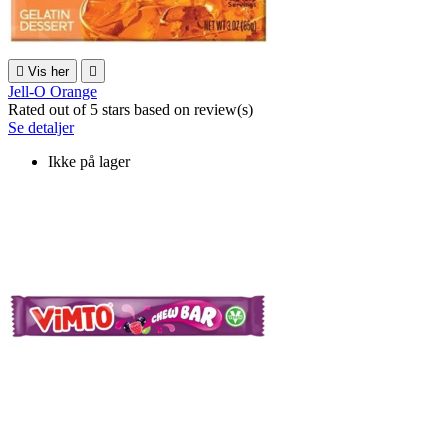

Vis her

Jell-O Orange
Rated
out of 5 stars based on
review(s)
Se detaljer
Ikke på lager