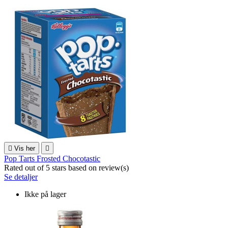

Vis her

Pop Tarts Frosted Chocotastic
Rated
out of 5 stars based on
review(s)
Se detaljer
Ikke på lager