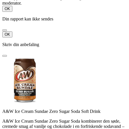
moderator.
OK
Din rapport kan ikke sendes
OK
Skriv din anbefaling
A&W Ice Cream Sundae Zero Sugar Soda Soft Drink
A&W Ice Cream Sundae Zero Sugar Soda kombinerer den søde,
cremede smag af vanilje og chokolade i en forfriskende sodavand –