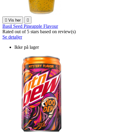

Vis her

Basil Seed Pineapple Flavour
Rated
out of 5 stars based on
review(s)
Se detaljer
Ikke på lager