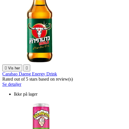

Vis her

Carabao Daeng Energy Drink
Rated
out of 5 stars based on
review(s)
Se detaljer
Ikke på lager