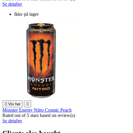
Se detaljer
Ikke på lager

Vis her

Monster Energy Nitro Cosmic Peach
Rated
out of 5 stars based on
review(s)
Se detaljer