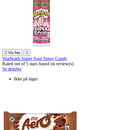

Vis her

Warheads Super Sour Spray Candy
Rated
out of 5 stars based on
review(s)
Se detaljer
Ikke på lager