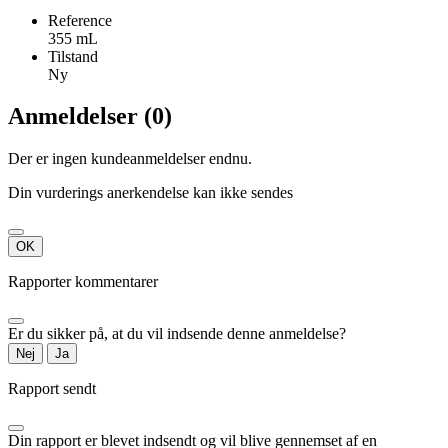
Reference
355 mL
Tilstand
Ny
Anmeldelser (0)
Der er ingen kundeanmeldelser endnu.
Din vurderings anerkendelse kan ikke sendes
OK
Rapporter kommentarer
Er du sikker på, at du vil indsende denne anmeldelse?
Nej
Ja
Rapport sendt
Din rapport er blevet indsendt og vil blive gennemset af en