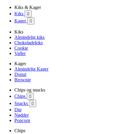
Kiks & Kager
Kiks

Kager

Kiks
Almindelig kiks
Chokoladekiks
Cookie
Vafler
Kager
Almindelig Kager
Donut
Brownie
Chips og snacks
Chips

Snacks

Dip
Nødder
Popcorn
Chips