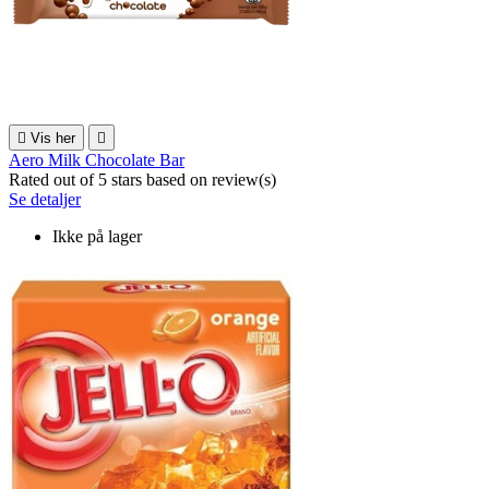

Vis her

Aero Milk Chocolate Bar
Rated
out of 5 stars based on
review(s)
Se detaljer
Ikke på lager