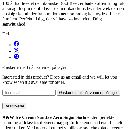
100 år har leveret den ikoniske Root Beer, er både koffeinfri og fuld
af smag. Inspireret af klassiske amerikanske isdesserter vækker den
nostalgiske minder fra barndommens somre og kan nydes af hele
familien. Perfekt til dig, der vil have sødme uden dårlig
samvittighed.
Del
Ønsker e-mail når varen er på lager
Interested in this product? Drop us an email and we will let you
know when it's available for order.
Ønsker e-mail når varen er på lager
Beskrivelse
A&W Ice Cream Sundae Zero Sugar Soda
er den perfekte
blanding af
klassisk dessertsmag
og forfriskende sodavand – helt
uden sukker. Med noter af cremet vanilje og sød chokolade leverer