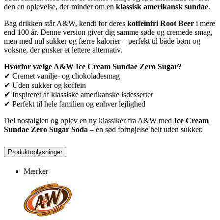
den en oplevelse, der minder om en
klassisk amerikansk sundae
.
Bag drikken står A&W, kendt for deres
koffeinfri Root Beer
i mere
end 100 år. Denne version giver dig samme søde og cremede smag,
men med nul sukker og færre kalorier – perfekt til både børn og
voksne, der ønsker et lettere alternativ.
Hvorfor vælge A&W Ice Cream Sundae Zero Sugar?
✔ Cremet vanilje- og chokoladesmag
✔ Uden sukker og koffein
✔ Inspireret af klassiske amerikanske isdesserter
✔ Perfekt til hele familien og enhver lejlighed
Del nostalgien og oplev en ny klassiker fra A&W med
Ice Cream
Sundae Zero Sugar Soda
– en sød fornøjelse helt uden sukker.
Produktoplysninger
Mærker