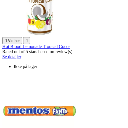

Vis her

Hot Blood Lemonade Tropical Cocos
Rated
out of 5 stars based on
review(s)
Se detaljer
Ikke på lager