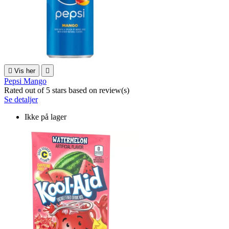

Vis her

Pepsi Mango
Rated
out of 5 stars based on
review(s)
Se detaljer
Ikke på lager