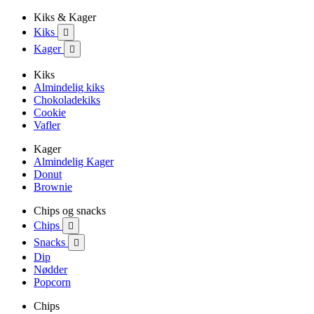
Kiks & Kager
Kiks

Kager

Kiks
Almindelig kiks
Chokoladekiks
Cookie
Vafler
Kager
Almindelig Kager
Donut
Brownie
Chips og snacks
Chips

Snacks

Dip
Nødder
Popcorn
Chips