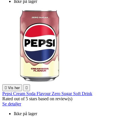
Ikke på lager

Vis her

Pepsi Cream Soda Flavour Zero Sugar Soft Drink
Rated
out of 5 stars based on
review(s)
Se detaljer
Ikke på lager