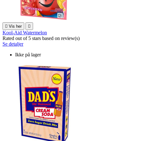

Vis her

Kool-Aid Watermelon
Rated
out of 5 stars based on
review(s)
Se detaljer
Ikke på lager