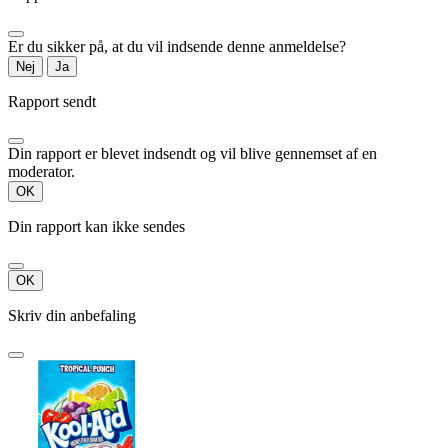
Er du sikker på, at du vil indsende denne anmeldelse?
Nej
Ja
Rapport sendt
Din rapport er blevet indsendt og vil blive gennemset af en
moderator.
OK
Din rapport kan ikke sendes
OK
Skriv din anbefaling