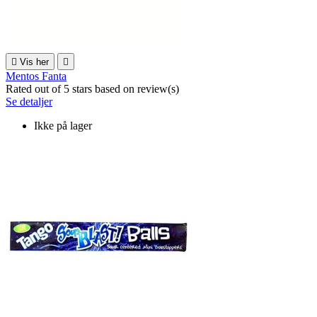

Vis her

Mentos Fanta
Rated
out of 5 stars based on
review(s)
Se detaljer
Ikke på lager