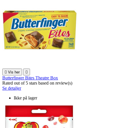

Vis her

Butterfinger Bites Theatre Box
Rated
out of 5 stars based on
review(s)
Se detaljer
Ikke på lager