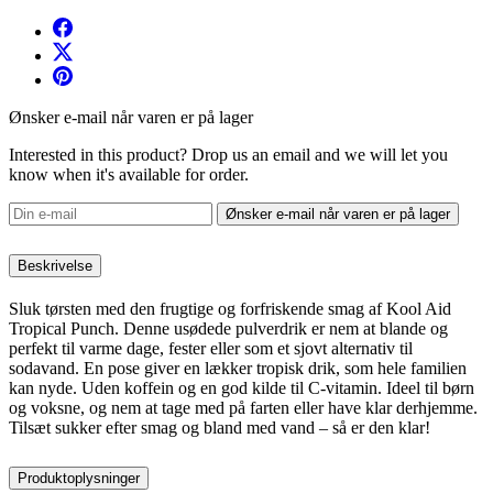
Ønsker e-mail når varen er på lager
Interested in this product? Drop us an email and we will let you
know when it's available for order.
Ønsker e-mail når varen er på lager
Beskrivelse
Sluk tørsten med den frugtige og forfriskende smag af Kool Aid
Tropical Punch. Denne usødede pulverdrik er nem at blande og
perfekt til varme dage, fester eller som et sjovt alternativ til
sodavand. En pose giver en lækker tropisk drik, som hele familien
kan nyde. Uden koffein og en god kilde til C-vitamin. Ideel til børn
og voksne, og nem at tage med på farten eller have klar derhjemme.
Tilsæt sukker efter smag og bland med vand – så er den klar!
Produktoplysninger