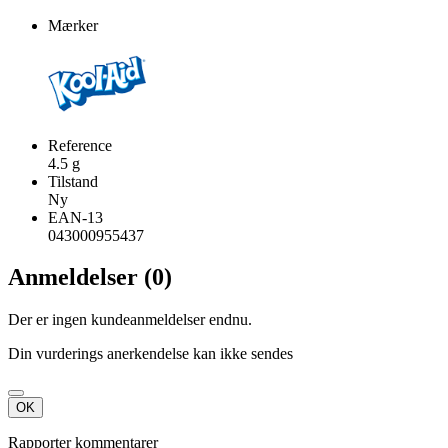
Mærker
Reference
4.5 g
Tilstand
Ny
EAN-13
043000955437
Anmeldelser (0)
Der er ingen kundeanmeldelser endnu.
Din vurderings anerkendelse kan ikke sendes
OK
Rapporter kommentarer