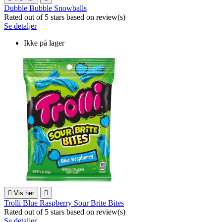
Dubble Bubble Snowballs
Rated
out of 5 stars based on
review(s)
Se detaljer
Ikke på lager

Vis her

Trolli Blue Raspberry Sour Brite Bites
Rated
out of 5 stars based on
review(s)
Se detaljer