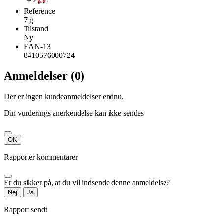
Reference
7 g
Tilstand
Ny
EAN-13
8410576000724
Anmeldelser (0)
Der er ingen kundeanmeldelser endnu.
Din vurderings anerkendelse kan ikke sendes
OK
Rapporter kommentarer
Er du sikker på, at du vil indsende denne anmeldelse?
Nej
Ja
Rapport sendt