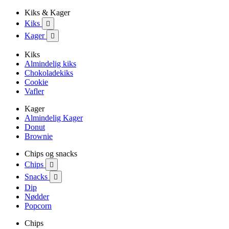
Kiks & Kager
Kiks

Kager

Kiks
Almindelig kiks
Chokoladekiks
Cookie
Vafler
Kager
Almindelig Kager
Donut
Brownie
Chips og snacks
Chips

Snacks

Dip
Nødder
Popcorn
Chips