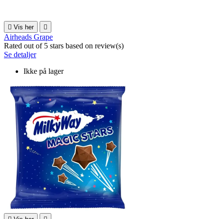

Vis her

Airheads Grape
Rated
out of 5 stars based on
review(s)
Se detaljer
Ikke på lager