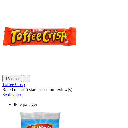

Vis her

Toffee Crisp
Rated
out of 5 stars based on
review(s)
Se detaljer
Ikke på lager