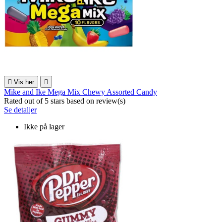

Vis her

Mike and Ike Mega Mix Chewy Assorted Candy
Rated
out of 5 stars based on
review(s)
Se detaljer
Ikke på lager