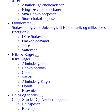
dåser
Almindelige chokoladebar
Kingsize chokoladebarer
Små Chokoladeposer
Store chokoladeposer
Drikkevarer
Sodavand og vand
Juice og saft
Kakaomælk og milkshakes
Energidrik
Dåse Sodavand
Flaske Sodavand
Juice
Saftevand
Kiks & Kager
Kiks
Kager
Almindelig kiks
Chokoladekiks
Cookie
Vafler
Almindelig Kager
Donut
Brownie
Chips og snacks
Chips
Snacks
Dip
Nødder
Popcorn
Chipsposer
Rørchips