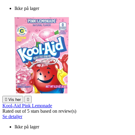
Ikke på lager

Vis her

Kool-Aid Pink Lemonade
Rated
out of 5 stars based on
review(s)
Se detaljer
Ikke på lager