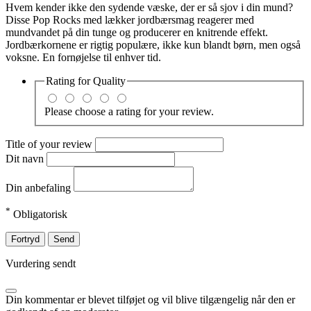
Hvem kender ikke den sydende væske, der er så sjov i din mund?
Disse Pop Rocks med lækker jordbærsmag reagerer med
mundvandet på din tunge og producerer en knitrende effekt.
Jordbærkornene er rigtig populære, ikke kun blandt børn, men også
voksne. En fornøjelse til enhver tid.
Rating for
Quality
Please choose a rating for your review.
Title of your review
Dit navn
Din anbefaling
*
Obligatorisk
Fortryd
Send
Vurdering sendt
Din kommentar er blevet tilføjet og vil blive tilgængelig når den er