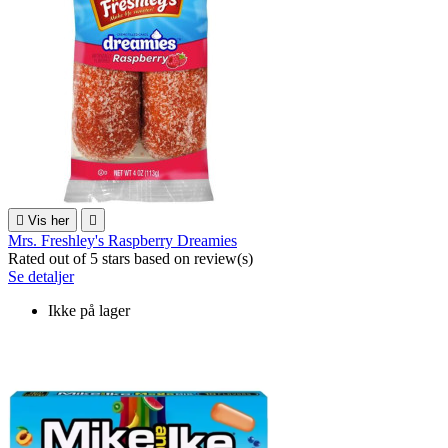

Vis her

Mrs. Freshley's Raspberry Dreamies
Rated
out of 5 stars based on
review(s)
Se detaljer
Ikke på lager