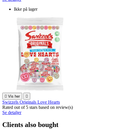
Ikke på lager

Vis her

Swizzels Originals Love Hearts
Rated
out of 5 stars based on
review(s)
Se detaljer
Clients also bought