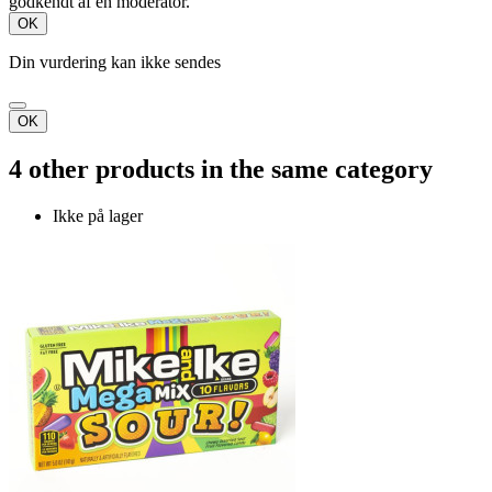
godkendt af en moderator.
OK
Din vurdering kan ikke sendes
OK
4 other products in the same category
Ikke på lager