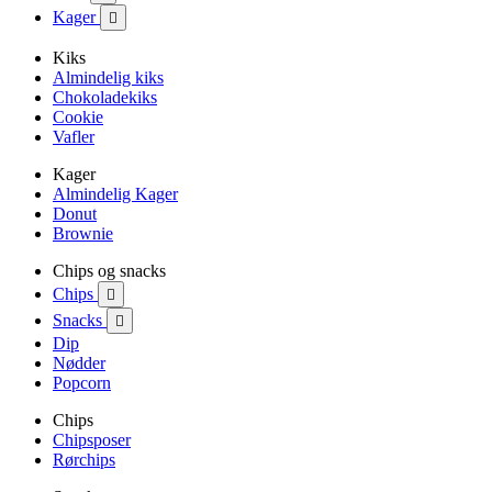
Kager

Kiks
Almindelig kiks
Chokoladekiks
Cookie
Vafler
Kager
Almindelig Kager
Donut
Brownie
Chips og snacks
Chips

Snacks

Dip
Nødder
Popcorn
Chips
Chipsposer
Rørchips