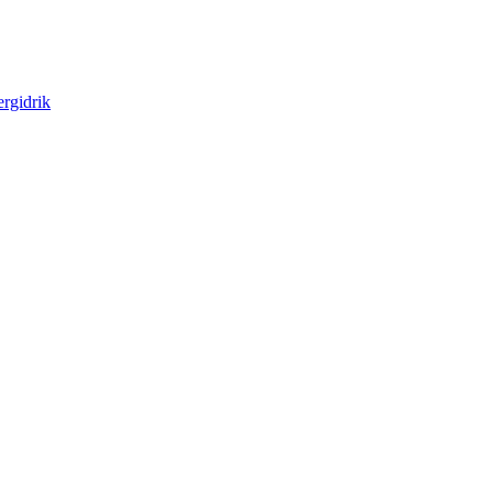
rgidrik