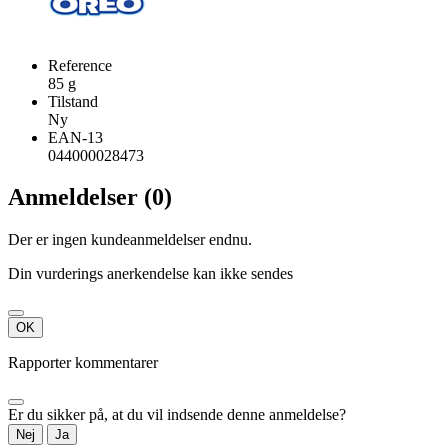
Reference
85 g
Tilstand
Ny
EAN-13
044000028473
Anmeldelser (0)
Der er ingen kundeanmeldelser endnu.
Din vurderings anerkendelse kan ikke sendes
OK
Rapporter kommentarer
Er du sikker på, at du vil indsende denne anmeldelse?
Nej
Ja