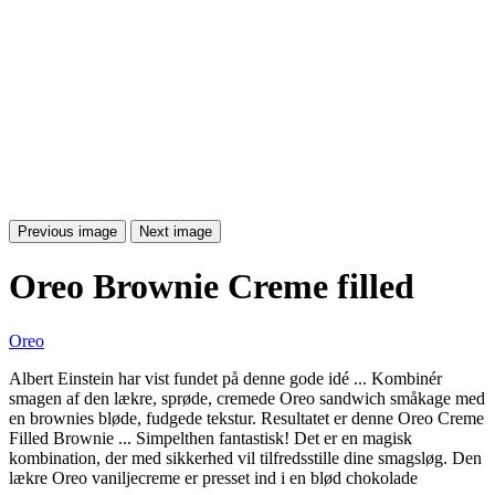
Previous image
Next image
Oreo Brownie Creme filled
Oreo
Albert Einstein har vist fundet på denne gode idé ... Kombinér
smagen af den lækre, sprøde, cremede Oreo sandwich småkage med
en brownies bløde, fudgede tekstur. Resultatet er denne Oreo Creme
Filled Brownie ... Simpelthen fantastisk! Det er en magisk
kombination, der med sikkerhed vil tilfredsstille dine smagsløg. Den
lækre Oreo vaniljecreme er presset ind i en blød chokolade