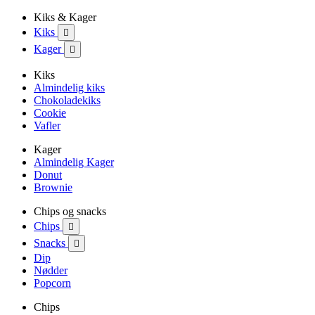
Kiks & Kager
Kiks

Kager

Kiks
Almindelig kiks
Chokoladekiks
Cookie
Vafler
Kager
Almindelig Kager
Donut
Brownie
Chips og snacks
Chips

Snacks

Dip
Nødder
Popcorn
Chips