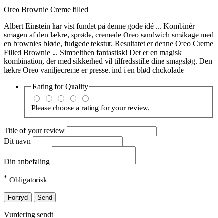
Oreo Brownie Creme filled
Albert Einstein har vist fundet på denne gode idé ... Kombinér
smagen af den lækre, sprøde, cremede Oreo sandwich småkage med
en brownies bløde, fudgede tekstur. Resultatet er denne Oreo Creme
Filled Brownie ... Simpelthen fantastisk! Det er en magisk
kombination, der med sikkerhed vil tilfredsstille dine smagsløg. Den
lækre Oreo vaniljecreme er presset ind i en blød chokolade
Rating for
Quality
Please choose a rating for your review.
Title of your review
Dit navn
Din anbefaling
*
Obligatorisk
Fortryd
Send
Vurdering sendt