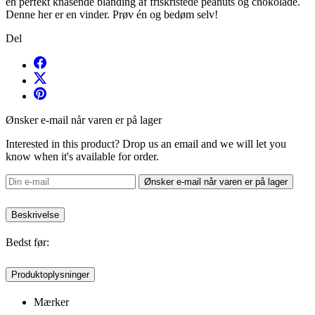
en perfekt knasende blanding af friskristede peanuts og chokolade.
Denne her er en vinder. Prøv én og bedøm selv!
Del
Ønsker e-mail når varen er på lager
Interested in this product? Drop us an email and we will let you
know when it's available for order.
Ønsker e-mail når varen er på lager
Beskrivelse
Bedst før:
Produktoplysninger
Mærker