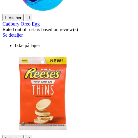

Vis her

Cadbury Oreo Egg
Rated
out of 5 stars based on
review(s)
Se detaljer
Ikke på lager