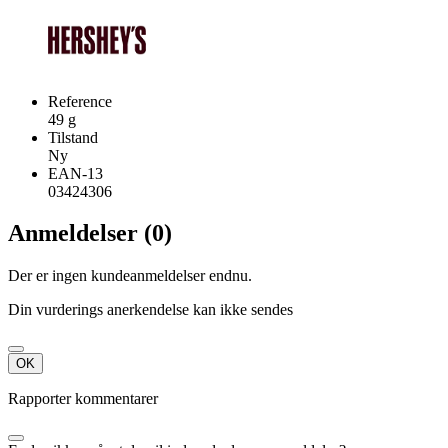
Reference
49 g
Tilstand
Ny
EAN-13
03424306
Anmeldelser (0)
Der er ingen kundeanmeldelser endnu.
Din vurderings anerkendelse kan ikke sendes
OK
Rapporter kommentarer