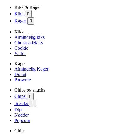
Kiks & Kager
Kiks

Kager

Kiks
Almindelig kiks
Chokoladekiks
Cookie
Vafler
Kager
Almindelig Kager
Donut
Brownie
Chips og snacks
Chips

Snacks

Dip
Nødder
Popcorn
Chips