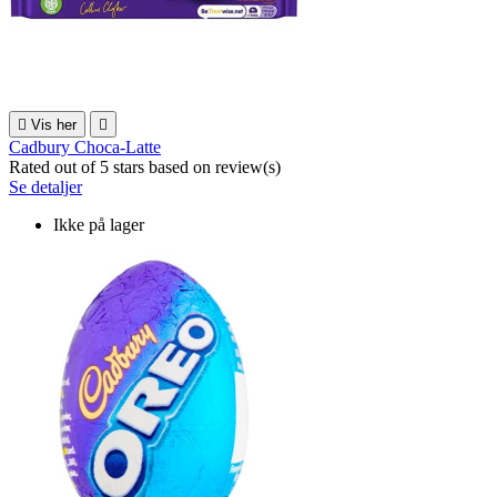

Vis her

Cadbury Choca-Latte
Rated
out of 5 stars based on
review(s)
Se detaljer
Ikke på lager