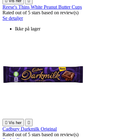

Vis her

Reese's Thins White Peanut Butter Cups
Rated
out of 5 stars based on
review(s)
Se detaljer
Ikke på lager

Vis her

Cadbury Darkmilk Original
Rated
out of 5 stars based on
review(s)