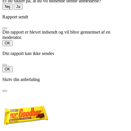
Er du sikker på, at du vil indsende denne anmeldelse?
Nej
Ja
Rapport sendt
Din rapport er blevet indsendt og vil blive gennemset af en
moderator.
OK
Din rapport kan ikke sendes
OK
Skriv din anbefaling