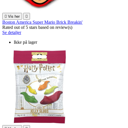

Vis her

Boston America Super Mario Brick Breakin'
Rated
out of 5 stars based on
review(s)
Se detaljer
Ikke på lager