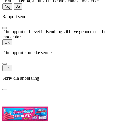
Er du sikker på, at du vil indsende denne anmeldelse?
Nej
Ja
Rapport sendt
Din rapport er blevet indsendt og vil blive gennemset af en
moderator.
OK
Din rapport kan ikke sendes
OK
Skriv din anbefaling