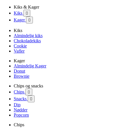
Kiks & Kager
Kiks

Kager

Kiks
Almindelig kiks
Chokoladekiks
Cookie
Vafler
Kager
Almindelig Kager
Donut
Brownie
Chips og snacks
Chips

Snacks

Dip
Nødder
Popcorn
Chips