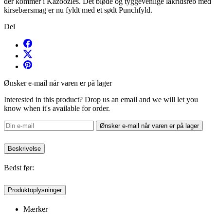
der kommer i Kazoozles. Det bløde og tyggevenlige lakridsreb med
kirsebærsmag er nu fyldt med et sødt Punchfyld.
Del
Ønsker e-mail når varen er på lager
Interested in this product? Drop us an email and we will let you
know when it's available for order.
Ønsker e-mail når varen er på lager
Beskrivelse
Bedst før:
Produktoplysninger
Mærker