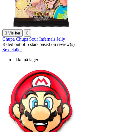

Vis her

Chupa Chups Sour Infernals Jelly
Rated
out of 5 stars based on
review(s)
Se detaljer
Ikke på lager