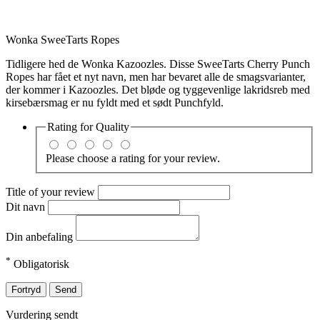
Wonka SweeTarts Ropes
Tidligere hed de Wonka Kazoozles. Disse SweeTarts Cherry Punch
Ropes har fået et nyt navn, men har bevaret alle de smagsvarianter,
der kommer i Kazoozles. Det bløde og tyggevenlige lakridsreb med
kirsebærsmag er nu fyldt med et sødt Punchfyld.
Rating for
Quality
Please choose a rating for your review.
Title of your review
Dit navn
Din anbefaling
*
Obligatorisk
Fortryd
Send
Vurdering sendt