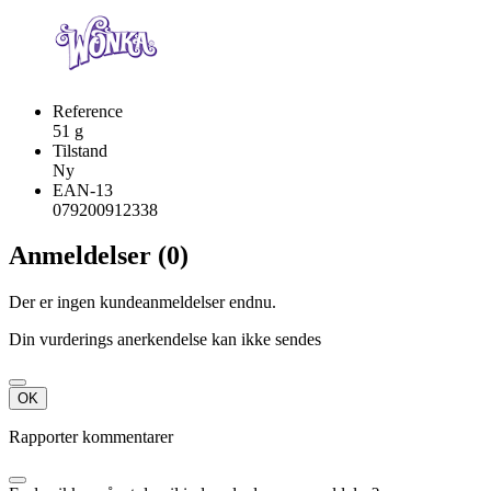
Reference
51 g
Tilstand
Ny
EAN-13
079200912338
Anmeldelser (0)
Der er ingen kundeanmeldelser endnu.
Din vurderings anerkendelse kan ikke sendes
OK
Rapporter kommentarer