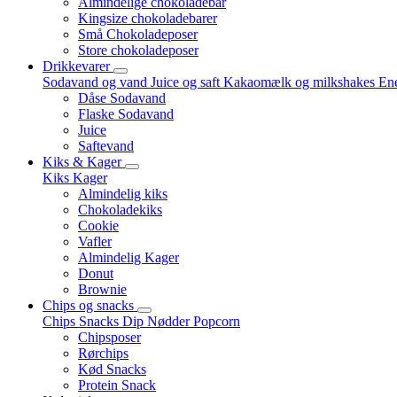
Almindelige chokoladebar
Kingsize chokoladebarer
Små Chokoladeposer
Store chokoladeposer
Drikkevarer
Sodavand og vand
Juice og saft
Kakaomælk og milkshakes
Ene
Dåse Sodavand
Flaske Sodavand
Juice
Saftevand
Kiks & Kager
Kiks
Kager
Almindelig kiks
Chokoladekiks
Cookie
Vafler
Almindelig Kager
Donut
Brownie
Chips og snacks
Chips
Snacks
Dip
Nødder
Popcorn
Chipsposer
Rørchips
Kød Snacks
Protein Snack