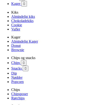
Kager

Kiks
Almindelig kiks
Chokoladekiks
Cookie
Vafler
Kager
Almindelig Kager
Donut
Brownie
Chips og snacks
Chips

Snacks

Dip
Nødder
Popcorn
Chips
Chipsposer
Rørchips