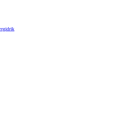
rgidrik