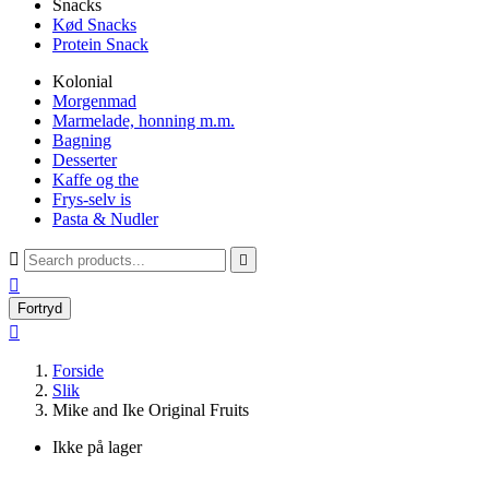
Snacks
Kød Snacks
Protein Snack
Kolonial
Morgenmad
Marmelade, honning m.m.
Bagning
Desserter
Kaffe og the
Frys-selv is
Pasta & Nudler



Fortryd

Forside
Slik
Mike and Ike Original Fruits
Ikke på lager