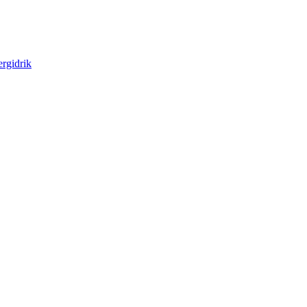
rgidrik