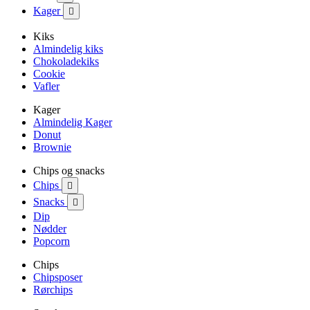
Kager

Kiks
Almindelig kiks
Chokoladekiks
Cookie
Vafler
Kager
Almindelig Kager
Donut
Brownie
Chips og snacks
Chips

Snacks

Dip
Nødder
Popcorn
Chips
Chipsposer
Rørchips