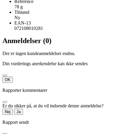
Reference
78 g
Tilstand
Ny
EAN-13
072108010281
Anmeldelser (0)
Der er ingen kundeanmeldelser endnu.
Din vurderings anerkendelse kan ikke sendes
OK
Rapporter kommentarer
Er du sikker på, at du vil indsende denne anmeldelse?
Nej
Ja
Rapport sendt