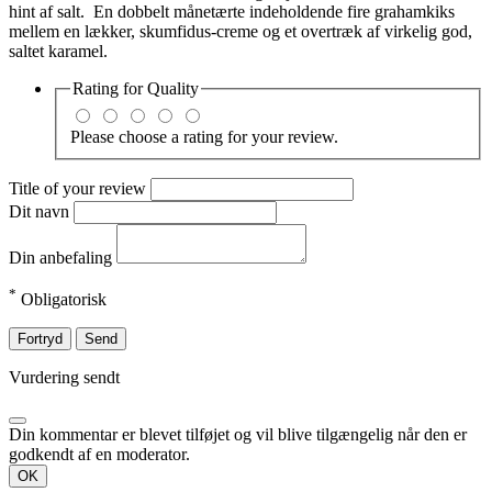
hint af salt. En dobbelt
månetærte
indeholdende fire grahamkiks
mellem en lækker, skumfidus-creme og et overtræk af virkelig god,
saltet karamel.
Rating for
Quality
Please choose a rating for your review.
Title of your review
Dit navn
Din anbefaling
*
Obligatorisk
Fortryd
Send
Vurdering sendt
Din kommentar er blevet tilføjet og vil blive tilgængelig når den er
godkendt af en moderator.
OK