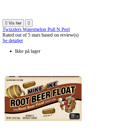

Vis her

Twizzlers Watermelon Pull N Peel
Rated
out of 5 stars based on
review(s)
Se detaljer
Ikke på lager