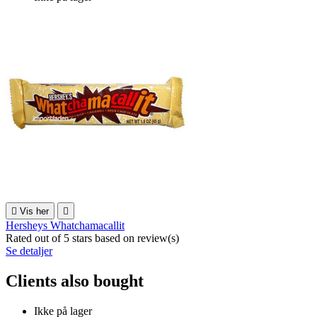

Vis her

Hersheys Whatchamacallit
Rated
out of 5 stars based on
review(s)
Se detaljer
Clients also bought
Ikke på lager