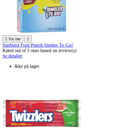

Vis her

Starburst Fruit Punch Singles To Go!
Rated
out of 5 stars based on
review(s)
Se detaljer
Ikke på lager