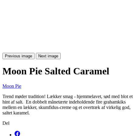
Previous image
Next image
Moon Pie Salted Caramel
Moon Pie
Trend møder tradition! Lækker smag - hjemmelavet, sød med blot et
hint af salt. En dobbelt
månetærte
indeholdende fire grahamkiks
mellem en lækker, skumfidus-creme og et overtræk af virkelig god,
saltet karamel.
Del