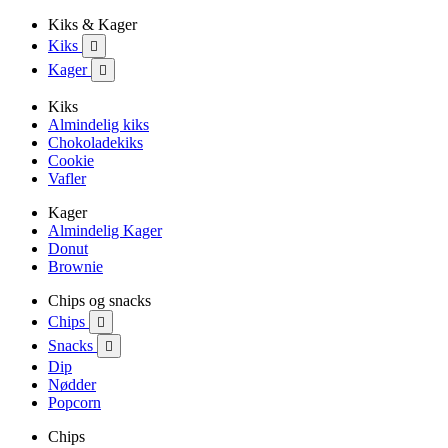
Kiks & Kager
Kiks

Kager

Kiks
Almindelig kiks
Chokoladekiks
Cookie
Vafler
Kager
Almindelig Kager
Donut
Brownie
Chips og snacks
Chips

Snacks

Dip
Nødder
Popcorn
Chips