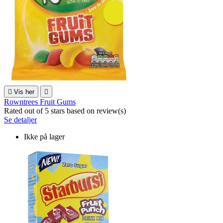

Vis her

Rowntrees Fruit Gums
Rated
out of 5 stars based on
review(s)
Se detaljer
Ikke på lager