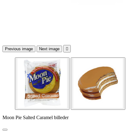
Previous image
Next image

Moon Pie Salted Caramel billeder