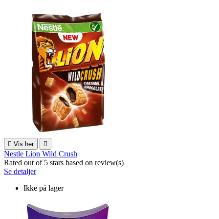

Vis her

Nestle Lion Wild Crush
Rated
out of 5 stars based on
review(s)
Se detaljer
Ikke på lager