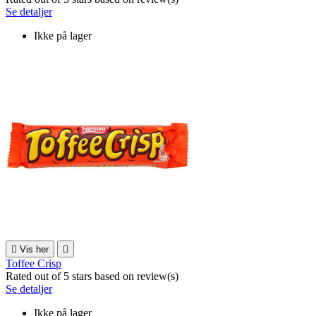
Se detaljer
Ikke på lager

Vis her

Toffee Crisp
Rated
out of 5 stars based on
review(s)
Se detaljer
Ikke på lager