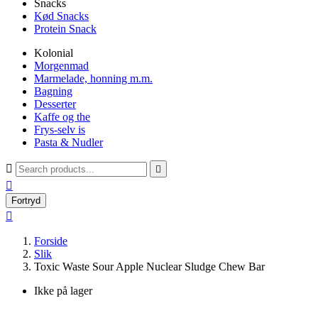
Snacks
Kød Snacks
Protein Snack
Kolonial
Morgenmad
Marmelade, honning m.m.
Bagning
Desserter
Kaffe og the
Frys-selv is
Pasta & Nudler



Fortryd

Forside
Slik
Toxic Waste Sour Apple Nuclear Sludge Chew Bar
Ikke på lager