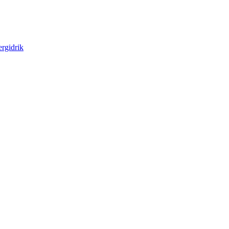
rgidrik