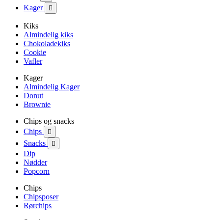
Kager

Kiks
Almindelig kiks
Chokoladekiks
Cookie
Vafler
Kager
Almindelig Kager
Donut
Brownie
Chips og snacks
Chips

Snacks

Dip
Nødder
Popcorn
Chips
Chipsposer
Rørchips