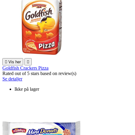

Vis her

Goldfish Crackers Pizza
Rated
out of 5 stars based on
review(s)
Se detaljer
Ikke på lager