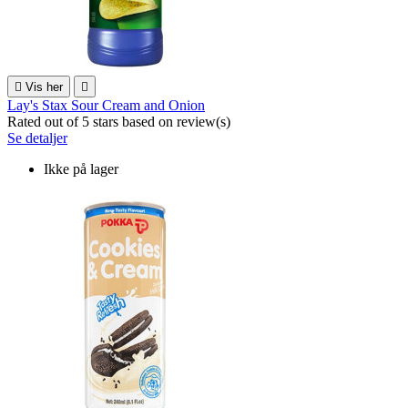

Vis her

Lay's Stax Sour Cream and Onion
Rated
out of 5 stars based on
review(s)
Se detaljer
Ikke på lager