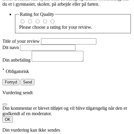
du er i gymnasiet, skolen, på arbejde eller på farten.
Rating for
Quality
Please choose a rating for your review.
Title of your review
Dit navn
Din anbefaling
*
Obligatorisk
Fortryd
Send
Vurdering sendt
Din kommentar er blevet tilføjet og vil blive tilgængelig når den er
godkendt af en moderator.
OK
Din vurdering kan ikke sendes