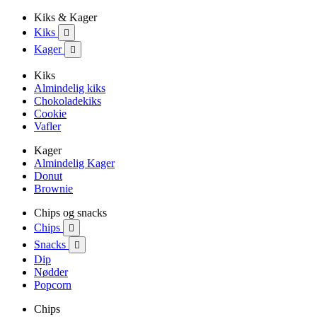
Kiks & Kager
Kiks

Kager

Kiks
Almindelig kiks
Chokoladekiks
Cookie
Vafler
Kager
Almindelig Kager
Donut
Brownie
Chips og snacks
Chips

Snacks

Dip
Nødder
Popcorn
Chips