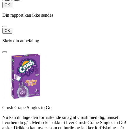
OK
Din rapport kan ikke sendes
OK
Skriv din anbefaling
Crush Grape Singles to Go
Nu kan du tage den forfriskende smag af Crush med dig, uanset
hvorhen du går. Med seks pakker i hver Crush Grape Singles to Go!
æske. Drikken kan nydes som en hurtig og lækker forfriskning, når