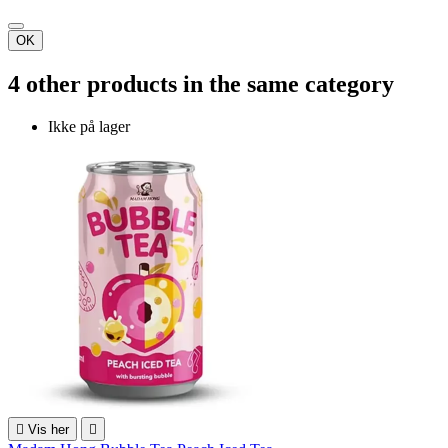
OK
4 other products in the same category
Ikke på lager

Vis her
