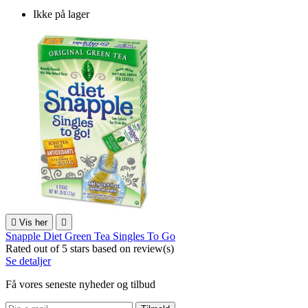
Ikke på lager

Vis her

Snapple Diet Green Tea Singles To Go
Rated
out of 5 stars based on
review(s)
Se detaljer
Få vores seneste nyheder og tilbud