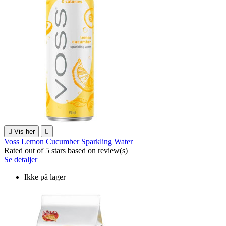

Vis her

Voss Lemon Cucumber Sparkling Water
Rated
out of 5 stars based on
review(s)
Se detaljer
Ikke på lager