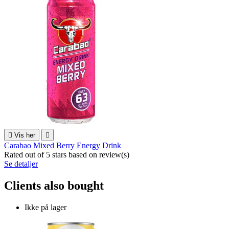

Vis her

Carabao Mixed Berry Energy Drink
Rated
out of 5 stars based on
review(s)
Se detaljer
Clients also bought
Ikke på lager