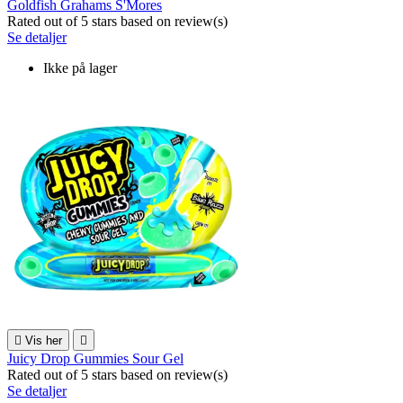
Goldfish Grahams S'Mores
Rated
out of 5 stars based on
review(s)
Se detaljer
Ikke på lager

Vis her

Juicy Drop Gummies Sour Gel
Rated
out of 5 stars based on
review(s)
Se detaljer