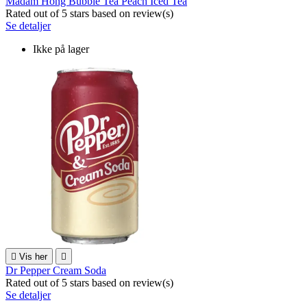
Madam Hong Bubble Tea Peach Iced Tea
Rated
out of 5 stars based on
review(s)
Se detaljer
Ikke på lager

Vis her

Dr Pepper Cream Soda
Rated
out of 5 stars based on
review(s)
Se detaljer