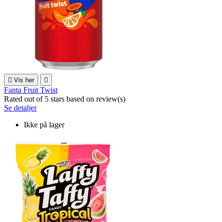

Vis her

Fanta Fruit Twist
Rated
out of 5 stars based on
review(s)
Se detaljer
Ikke på lager