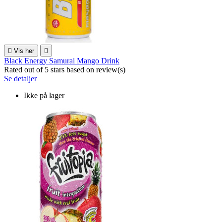

Vis her

Black Energy Samurai Mango Drink
Rated
out of 5 stars based on
review(s)
Se detaljer
Ikke på lager