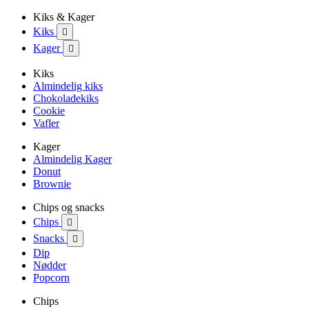
Kiks & Kager
Kiks

Kager

Kiks
Almindelig kiks
Chokoladekiks
Cookie
Vafler
Kager
Almindelig Kager
Donut
Brownie
Chips og snacks
Chips

Snacks

Dip
Nødder
Popcorn
Chips