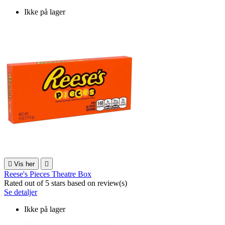
Ikke på lager

Vis her

Reese's Pieces Theatre Box
Rated
out of 5 stars based on
review(s)
Se detaljer
Ikke på lager