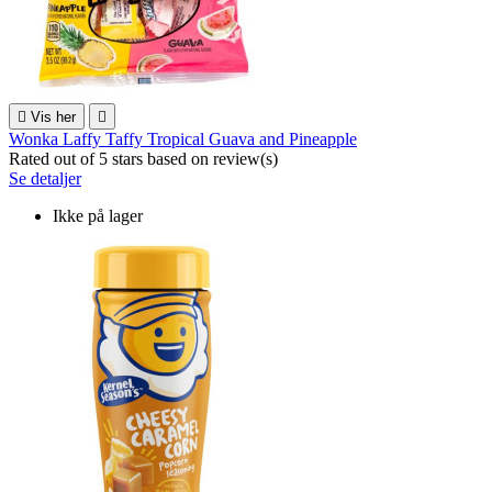

Vis her

Wonka Laffy Taffy Tropical Guava and Pineapple
Rated
out of 5 stars based on
review(s)
Se detaljer
Ikke på lager