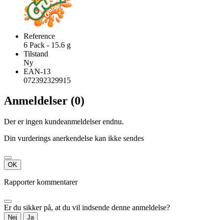
Reference
6 Pack - 15.6 g
Tilstand
Ny
EAN-13
072392329915
Anmeldelser (0)
Der er ingen kundeanmeldelser endnu.
Din vurderings anerkendelse kan ikke sendes
OK
Rapporter kommentarer
Er du sikker på, at du vil indsende denne anmeldelse?
Nej
Ja