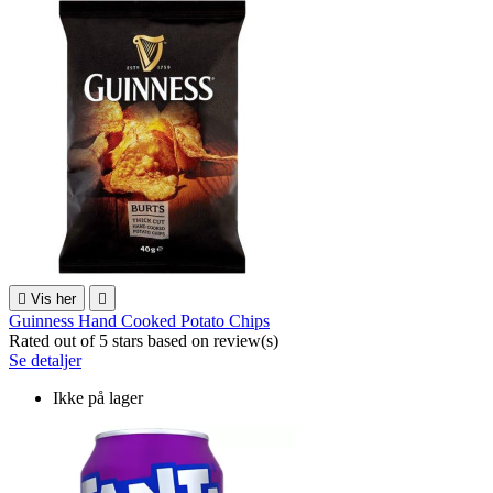

Vis her

Guinness Hand Cooked Potato Chips
Rated
out of 5 stars based on
review(s)
Se detaljer
Ikke på lager