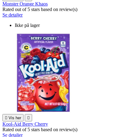
Monster Orange Khaos
Rated
out of 5 stars based on
review(s)
Se detaljer
Ikke på lager

Vis her

Kool-Aid Berry Cherry
Rated
out of 5 stars based on
review(s)
Se detaljer