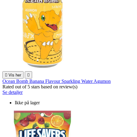

Vis her

Ocean Bomb Banana Flavour Sparkling Water Agumon
Rated
out of 5 stars based on
review(s)
Se detaljer
Ikke på lager