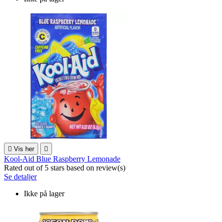

Vis her

Kool-Aid Blue Raspberry Lemonade
Rated
out of 5 stars based on
review(s)
Se detaljer
Ikke på lager