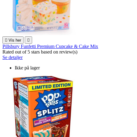

Vis her

Pillsbury Funfetti Premium Cupcake & Cake Mix
Rated
out of 5 stars based on
review(s)
Se detaljer
Ikke på lager