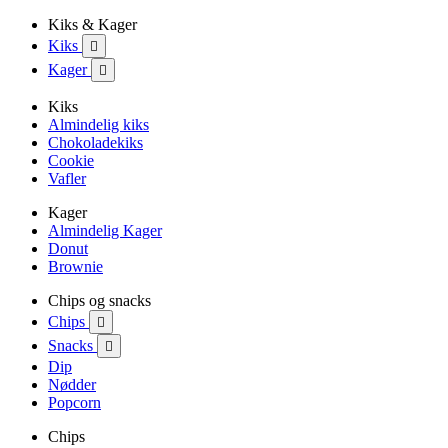
Kiks & Kager
Kiks

Kager

Kiks
Almindelig kiks
Chokoladekiks
Cookie
Vafler
Kager
Almindelig Kager
Donut
Brownie
Chips og snacks
Chips

Snacks

Dip
Nødder
Popcorn
Chips