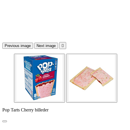
Previous image
Next image

Pop Tarts Cherry billeder