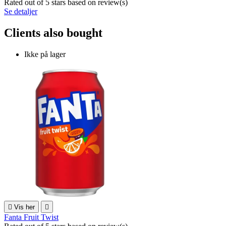
Rated
out of 5 stars based on
review(s)
Se detaljer
Clients also bought
Ikke på lager

Vis her

Fanta Fruit Twist