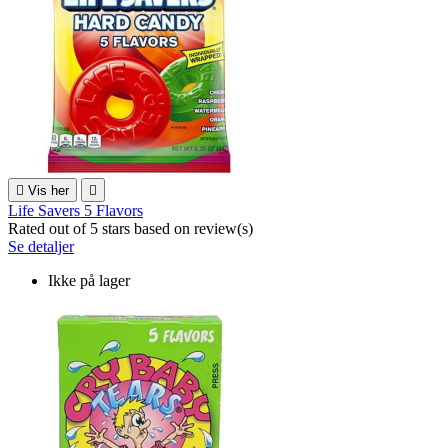

Vis her

Life Savers 5 Flavors
Rated
out of 5 stars based on
review(s)
Se detaljer
Ikke på lager