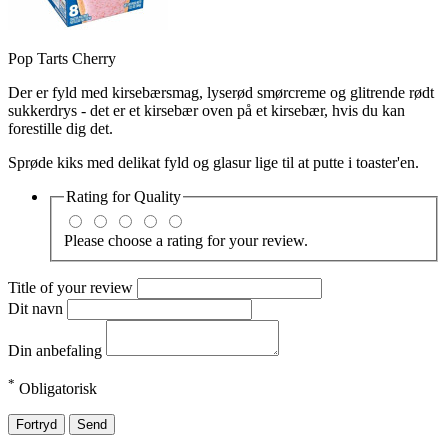
Pop Tarts Cherry
Der er fyld med kirsebærsmag, lyserød smørcreme og glitrende rødt
sukkerdrys - det er et kirsebær oven på et kirsebær, hvis du kan
forestille dig det.
Sprøde kiks med delikat fyld og glasur lige til at putte i toaster'en.
Rating for
Quality
Please choose a rating for your review.
Title of your review
Dit navn
Din anbefaling
*
Obligatorisk
Fortryd
Send