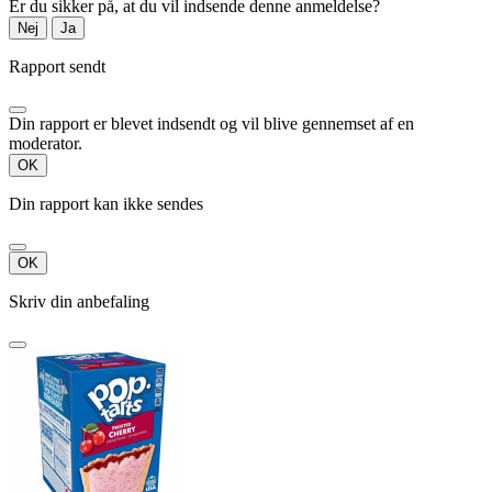
Er du sikker på, at du vil indsende denne anmeldelse?
Nej
Ja
Rapport sendt
Din rapport er blevet indsendt og vil blive gennemset af en
moderator.
OK
Din rapport kan ikke sendes
OK
Skriv din anbefaling