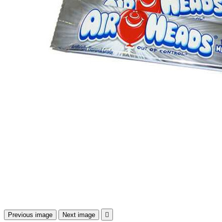
Previous image
Next image
