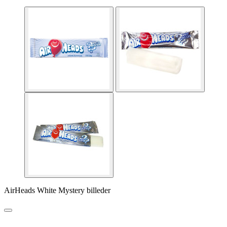
AirHeads White Mystery billeder