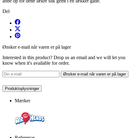
åbne op for dette lækre slik gemt i en lækker gåde.
Del
Ønsker e-mail når varen er på lager
Interested in this product? Drop us an email and we will let you
know when it's available for order.
Ønsker e-mail når varen er på lager
Produktoplysninger
Mærker
Reference