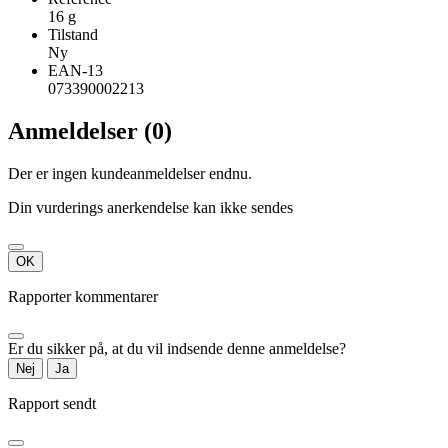
16 g
Tilstand
Ny
EAN-13
073390002213
Anmeldelser (0)
Der er ingen kundeanmeldelser endnu.
Din vurderings anerkendelse kan ikke sendes
OK
Rapporter kommentarer
Er du sikker på, at du vil indsende denne anmeldelse?
Nej
Ja
Rapport sendt