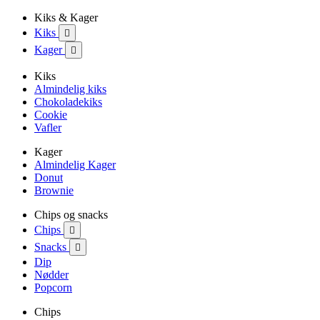
Kiks & Kager
Kiks

Kager

Kiks
Almindelig kiks
Chokoladekiks
Cookie
Vafler
Kager
Almindelig Kager
Donut
Brownie
Chips og snacks
Chips

Snacks

Dip
Nødder
Popcorn
Chips