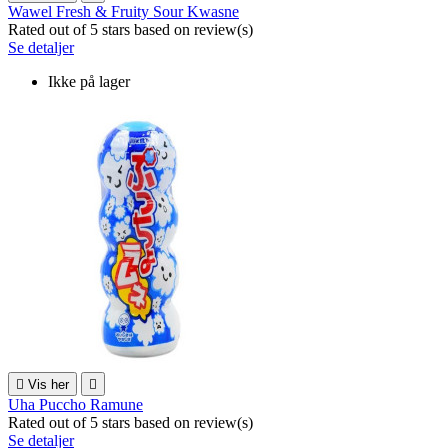
Wawel Fresh & Fruity Sour Kwasne
Rated
out of 5 stars based on
review(s)
Se detaljer
Ikke på lager

Vis her

Uha Puccho Ramune
Rated
out of 5 stars based on
review(s)
Se detaljer