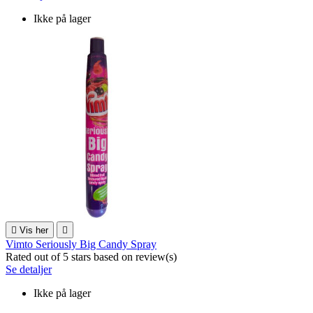
Ikke på lager

Vis her

Vimto Seriously Big Candy Spray
Rated
out of 5 stars based on
review(s)
Se detaljer
Ikke på lager