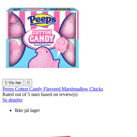

Vis her

Peeps Cotton Candy Flavored Marshmallow Chicks
Rated
out of 5 stars based on
review(s)
Se detaljer
Ikke på lager