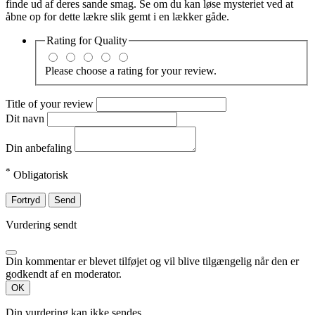
finde ud af deres sande smag. Se om du kan løse mysteriet ved at
åbne op for dette lækre slik gemt i en lækker gåde.
Rating for
Quality
Please choose a rating for your review.
Title of your review
Dit navn
Din anbefaling
*
Obligatorisk
Fortryd
Send
Vurdering sendt
Din kommentar er blevet tilføjet og vil blive tilgængelig når den er
godkendt af en moderator.
OK
Din vurdering kan ikke sendes