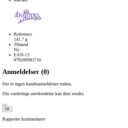
Reference
141.7 g
Tilstand
Ny
EAN-13
079200983710
Anmeldelser (0)
Der er ingen kundeanmeldelser endnu.
Din vurderings anerkendelse kan ikke sendes
OK
Rapporter kommentarer