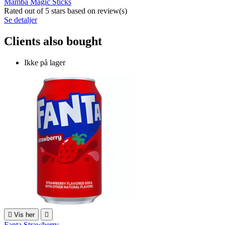
Mamba Magic Sticks
Rated
out of 5 stars based on
review(s)
Se detaljer
Clients also bought
Ikke på lager

Vis her

Fanta Strawberry