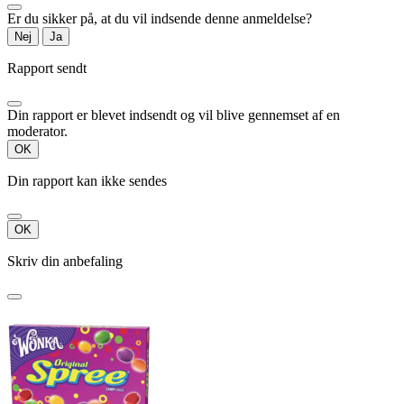
Er du sikker på, at du vil indsende denne anmeldelse?
Nej
Ja
Rapport sendt
Din rapport er blevet indsendt og vil blive gennemset af en
moderator.
OK
Din rapport kan ikke sendes
OK
Skriv din anbefaling