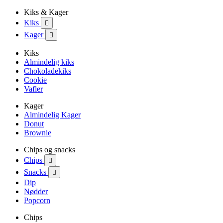
Kiks & Kager
Kiks

Kager

Kiks
Almindelig kiks
Chokoladekiks
Cookie
Vafler
Kager
Almindelig Kager
Donut
Brownie
Chips og snacks
Chips

Snacks

Dip
Nødder
Popcorn
Chips