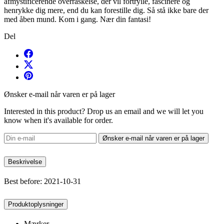
afmystificerende overraskelse, der vil fortrylle, fascinere og
henrykke dig mere, end du kan forestille dig. Så stå ikke bare der
med åben mund. Kom i gang. Nær din fantasi!
Del
Ønsker e-mail når varen er på lager
Interested in this product? Drop us an email and we will let you
know when it's available for order.
Ønsker e-mail når varen er på lager
Beskrivelse
Best before: 2021-10-31
Produktoplysninger
Mærker