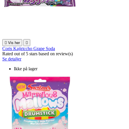

Vis her

Coris Kajiriccho Grape Soda
Rated
out of 5 stars based on
review(s)
Se detaljer
Ikke på lager