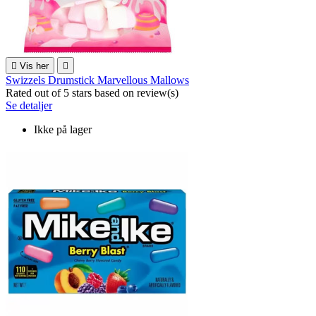

Vis her

Swizzels Drumstick Marvellous Mallows
Rated
out of 5 stars based on
review(s)
Se detaljer
Ikke på lager