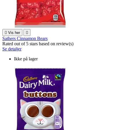

Vis her

Sathers Cinnamon Bears
Rated
out of 5 stars based on
review(s)
Se detaljer
Ikke på lager