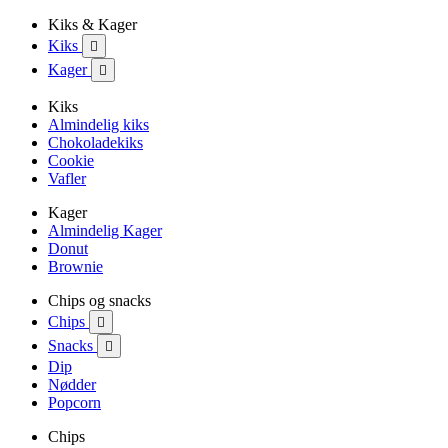
Kiks & Kager
Kiks

Kager

Kiks
Almindelig kiks
Chokoladekiks
Cookie
Vafler
Kager
Almindelig Kager
Donut
Brownie
Chips og snacks
Chips

Snacks

Dip
Nødder
Popcorn
Chips