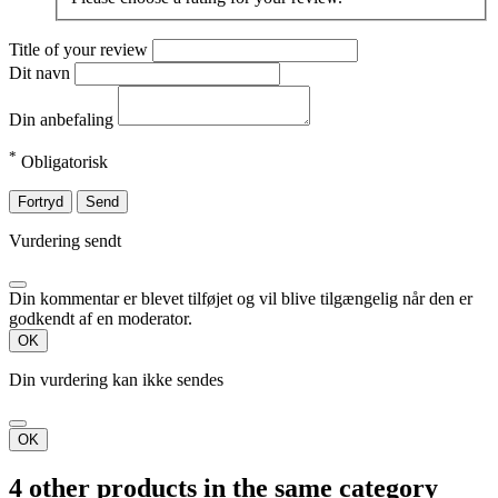
Title of your review
Dit navn
Din anbefaling
*
Obligatorisk
Fortryd
Send
Vurdering sendt
Din kommentar er blevet tilføjet og vil blive tilgængelig når den er
godkendt af en moderator.
OK
Din vurdering kan ikke sendes
OK
4 other products in the same category