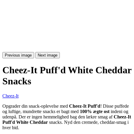
Previous image
Next image
Cheez-It Puff'd White Cheddar
Snacks
Cheez-It
Opgrader din snack-oplevelse med
Cheez-It Puff
'
d
! Disse puffede
og luftige, mundrette snacks er bagt med
100% ægte ost
indeni og
udenpå. Der er ingen hemmelighed bag den lækre smag af
Cheez-It
Puff
'
d White Cheddar
snacks. Nyd den cremede, cheddar-smag i
hver bid.