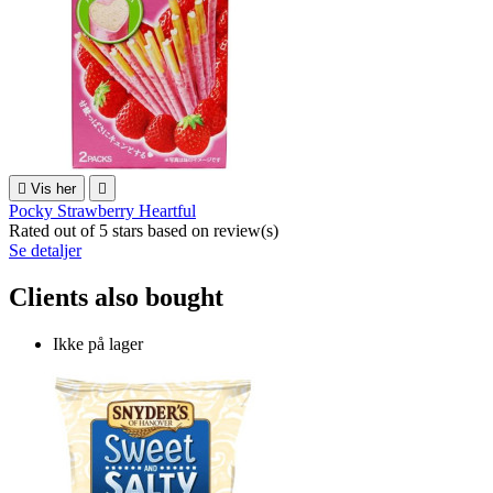

Vis her

Pocky Strawberry Heartful
Rated
out of 5 stars based on
review(s)
Se detaljer
Clients also bought
Ikke på lager