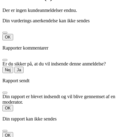
Der er ingen kundeanmeldelser endnu.
Din vurderings anerkendelse kan ikke sendes
OK
Rapporter kommentarer
Er du sikker på, at du vil indsende denne anmeldelse?
Nej
Ja
Rapport sendt
Din rapport er blevet indsendt og vil blive gennemset af en
moderator.
OK
Din rapport kan ikke sendes
OK