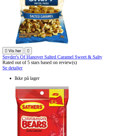

Vis her

Snyder's Of Hanover Salted Caramel Sweet & Salty
Rated
out of 5 stars based on
review(s)
Se detaljer
Ikke på lager