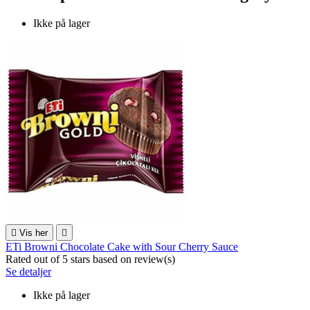
Ikke på lager

Vis her

ETi Browni Chocolate Cake with Sour Cherry Sauce
Rated
out of 5 stars based on
review(s)
Se detaljer
Ikke på lager