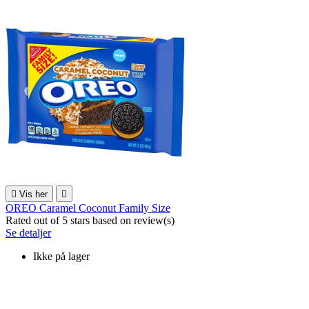

Vis her

OREO Caramel Coconut Family Size
Rated
out of 5 stars based on
review(s)
Se detaljer
Ikke på lager