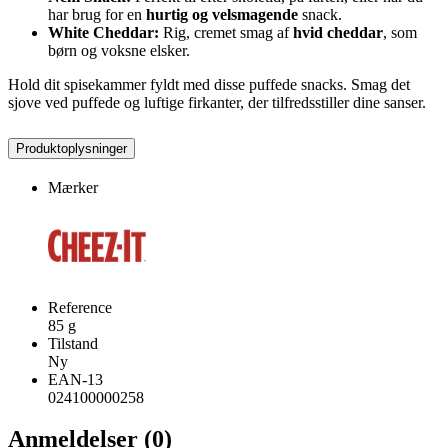
har brug for en
hurtig og velsmagende
snack.
White Cheddar:
Rig, cremet smag af
hvid cheddar
, som
børn og voksne elsker.
Hold dit spisekammer fyldt med disse puffede snacks. Smag det
sjove ved puffede og luftige firkanter, der tilfredsstiller dine sanser.
Produktoplysninger
Mærker
Reference
85 g
Tilstand
Ny
EAN-13
024100000258
Anmeldelser (0)