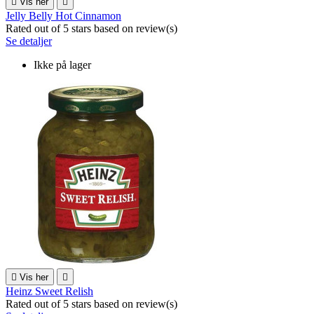

Vis her

Jelly Belly Hot Cinnamon
Rated
out of 5 stars based on
review(s)
Se detaljer
Ikke på lager

Vis her

Heinz Sweet Relish
Rated
out of 5 stars based on
review(s)