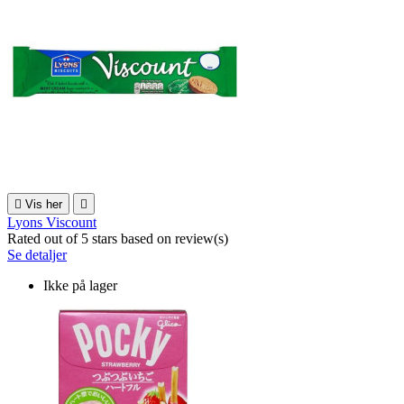

Vis her

Lyons Viscount
Rated
out of 5 stars based on
review(s)
Se detaljer
Ikke på lager