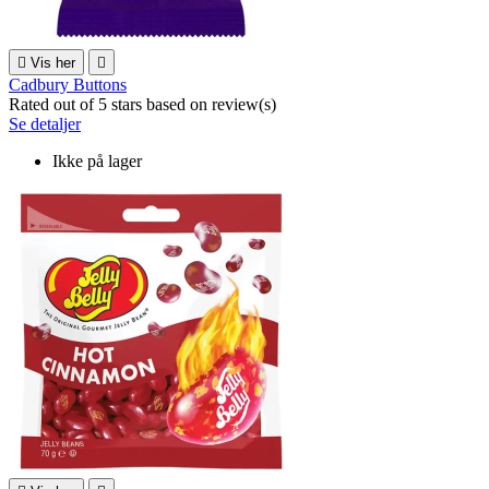

Vis her

Cadbury Buttons
Rated
out of 5 stars based on
review(s)
Se detaljer
Ikke på lager