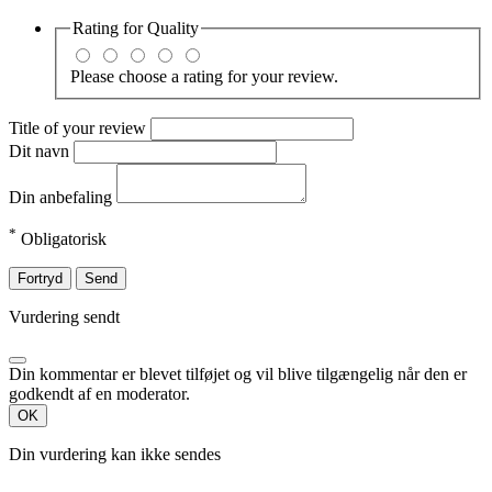
Rating for
Quality
Please choose a rating for your review.
Title of your review
Dit navn
Din anbefaling
*
Obligatorisk
Fortryd
Send
Vurdering sendt
Din kommentar er blevet tilføjet og vil blive tilgængelig når den er
godkendt af en moderator.
OK
Din vurdering kan ikke sendes