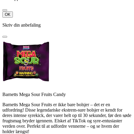
OK
Skriv din anbefaling
Barnetts Mega Sour Fruits Candy
Barnetts Mega Sour Fruits er ikke bare bolsjer – det er en
udfordring! Disse legendariske ekstrem-sure bolsjer er kendt for
deres intense syrekick, der varer helt op til 30 sekunder, før den søde
frugtsmag bryder igennem. Elsket af TikTok og syre-entusiaster
verden over. Perfekt til at udfordre vennerne – og se hvem der
holder længst!