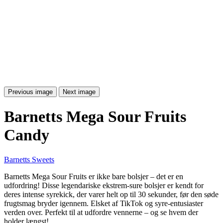
Previous image
Next image
Barnetts Mega Sour Fruits
Candy
Barnetts Sweets
Barnetts Mega Sour Fruits er ikke bare bolsjer – det er en
udfordring! Disse legendariske ekstrem-sure bolsjer er kendt for
deres intense syrekick, der varer helt op til 30 sekunder, før den søde
frugtsmag bryder igennem. Elsket af TikTok og syre-entusiaster
verden over. Perfekt til at udfordre vennerne – og se hvem der
holder længst!