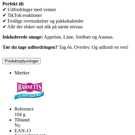
Perfekt til:
✔ Udfordringer med venner
✔ TikTok-reaktioner
✔ Festlige overraskelser og pakkekalendre
✔ Alle der elsker surt slik på næste niveau
Inkluderede smage:
Appelsin, Lime, Jordbær og Ananas.
Tør du tage udfordringen?
Tag én. Overlev. Og udfordr en ven!
Produktoplysninger
Mærker
Reference
104 g
Tilstand
Ny
EAN-13