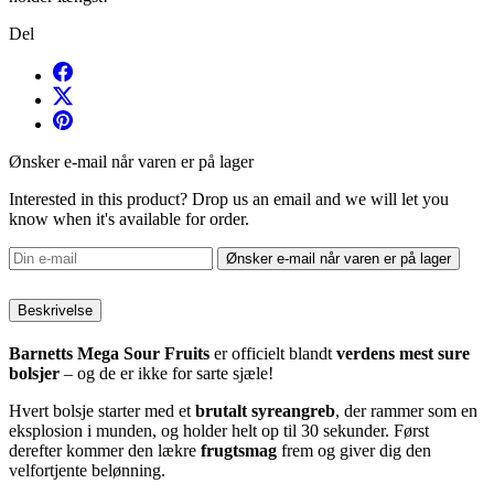
Del
Ønsker e-mail når varen er på lager
Interested in this product? Drop us an email and we will let you
know when it's available for order.
Ønsker e-mail når varen er på lager
Beskrivelse
Barnetts Mega Sour Fruits
er officielt blandt
verdens mest sure
bolsjer
– og de er ikke for sarte sjæle!
Hvert bolsje starter med et
brutalt syreangreb
, der rammer som en
eksplosion i munden, og holder helt op til 30 sekunder. Først
derefter kommer den lækre
frugtsmag
frem og giver dig den
velfortjente belønning.