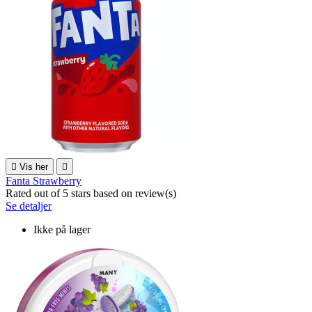

Vis her

Fanta Strawberry
Rated
out of 5 stars based on
review(s)
Se detaljer
Ikke på lager