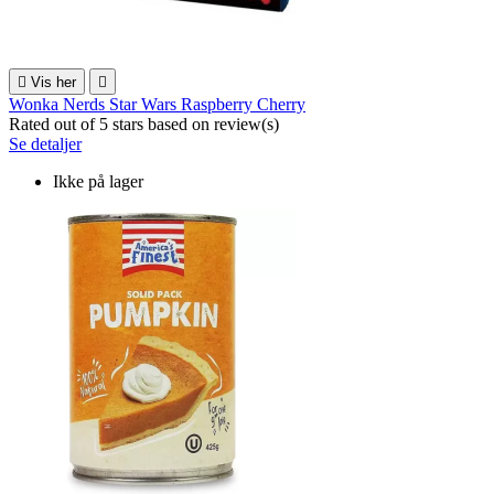

Vis her

Wonka Nerds Star Wars Raspberry Cherry
Rated
out of 5 stars based on
review(s)
Se detaljer
Ikke på lager