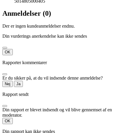
5014805000405
Anmeldelser (0)
Der er ingen kundeanmeldelser endnu.
Din vurderings anerkendelse kan ikke sendes
OK
Rapporter kommentarer
Er du sikker på, at du vil indsende denne anmeldelse?
Nej
Ja
Rapport sendt
Din rapport er blevet indsendt og vil blive gennemset af en
moderator.
OK
Din rapport kan ikke sendes