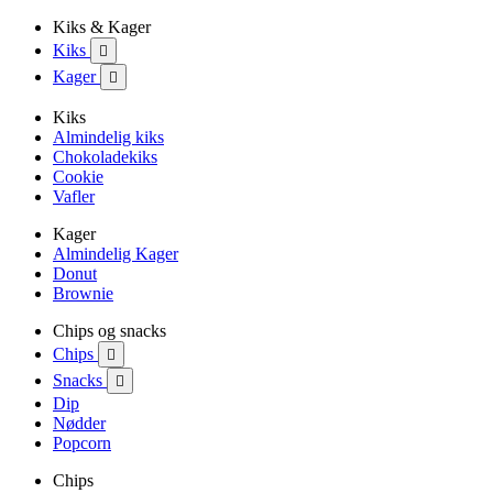
Kiks & Kager
Kiks

Kager

Kiks
Almindelig kiks
Chokoladekiks
Cookie
Vafler
Kager
Almindelig Kager
Donut
Brownie
Chips og snacks
Chips

Snacks

Dip
Nødder
Popcorn
Chips