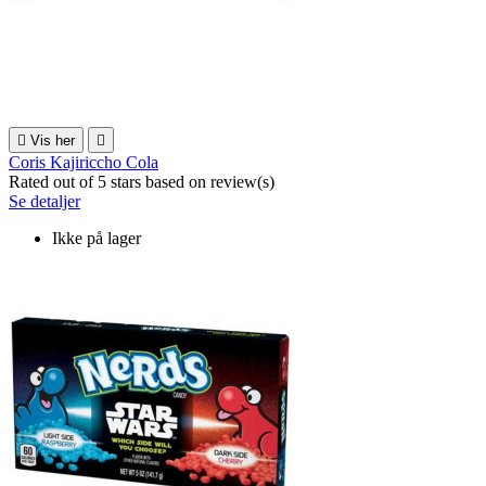

Vis her

Coris Kajiriccho Cola
Rated
out of 5 stars based on
review(s)
Se detaljer
Ikke på lager