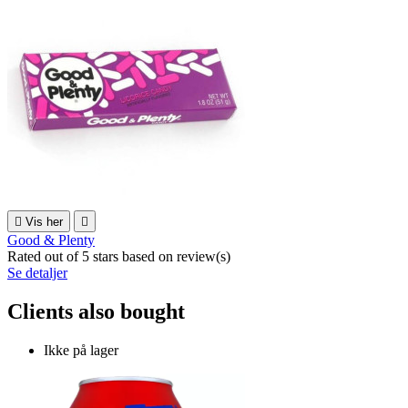

Vis her

Good & Plenty
Rated
out of 5 stars based on
review(s)
Se detaljer
Clients also bought
Ikke på lager