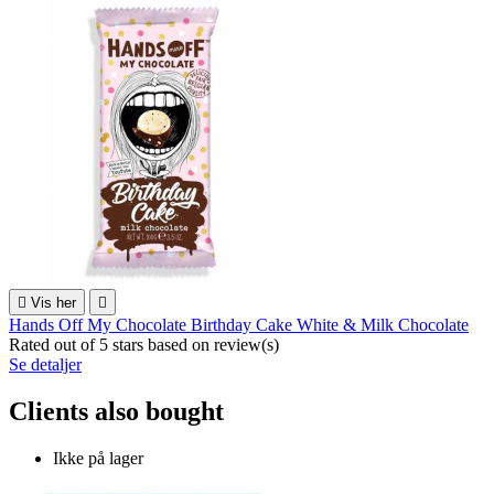

Vis her

Hands Off My Chocolate Birthday Cake White & Milk Chocolate
Rated
out of 5 stars based on
review(s)
Se detaljer
Clients also bought
Ikke på lager