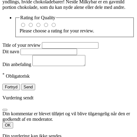
yndlings, hvide chokoladebarer! Nestle Milkybar er en gavmild
portion chokolade, som du kan nyde alene eller dele med andre.
Rating for
Quality
Please choose a rating for your review.
Title of your review
Dit navn
Din anbefaling
*
Obligatorisk
Fortryd
Send
Vurdering sendt
Din kommentar er blevet tilføjet og vil blive tilgængelig når den er
godkendt af en moderator.
OK
Din vurdering kan ikke sendes