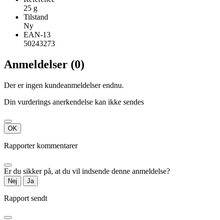
25 g
Tilstand
Ny
EAN-13
50243273
Anmeldelser (0)
Der er ingen kundeanmeldelser endnu.
Din vurderings anerkendelse kan ikke sendes
OK
Rapporter kommentarer
Er du sikker på, at du vil indsende denne anmeldelse?
Nej
Ja
Rapport sendt