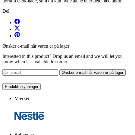
portion chokolade, som du kan nyde alene eller dele med andre.
Del
Ønsker e-mail når varen er på lager
Interested in this product? Drop us an email and we will let you
know when it's available for order.
Ønsker e-mail når varen er på lager
Produktoplysninger
Mærker
Reference