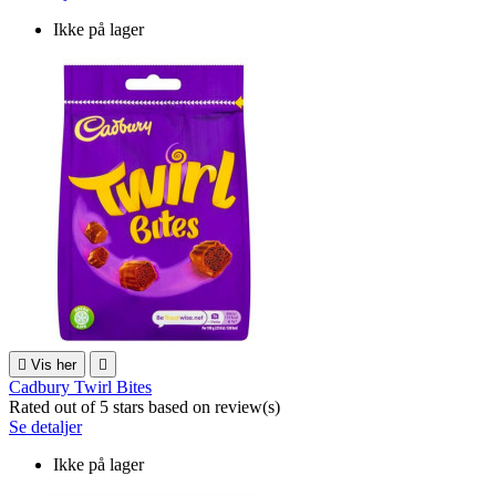
Ikke på lager

Vis her

Cadbury Twirl Bites
Rated
out of 5 stars based on
review(s)
Se detaljer
Ikke på lager