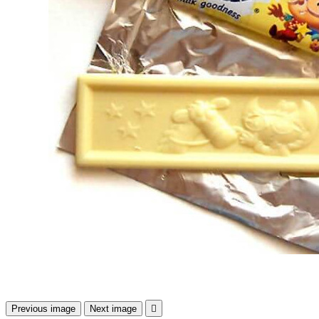
Previous image
Next image
