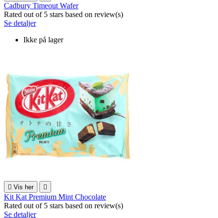
Cadbury Timeout Wafer
Rated
out of 5 stars based on
review(s)
Se detaljer
Ikke på lager

Vis her

Kit Kat Premium Mint Chocolate
Rated
out of 5 stars based on
review(s)
Se detaljer