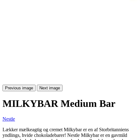
Previous image
Next image
MILKYBAR Medium Bar
Nestle
Lækker mælkeagtig og cremet Milkybar er en af Storbritanniens
yndlings, hvide chokoladebarer! Nestle Milkybar er en gavmild