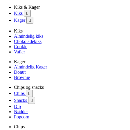
Kiks & Kager
Kiks

Kager

Kiks
Almindelig kiks
Chokoladekiks
Cookie
Vafler
Kager
Almindelig Kager
Donut
Brownie
Chips og snacks
Chips

Snacks

Dip
Nødder
Popcorn
Chips