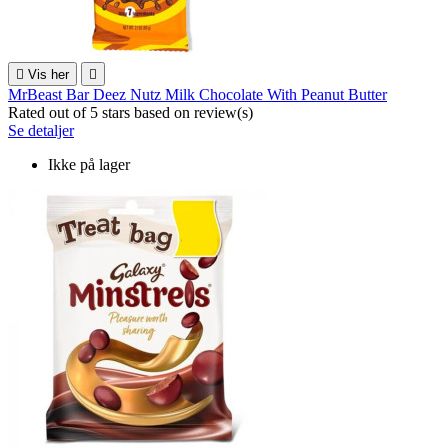

Vis her

MrBeast Bar Deez Nutz Milk Chocolate With Peanut Butter
Rated
out of 5 stars based on
review(s)
Se detaljer
Ikke på lager