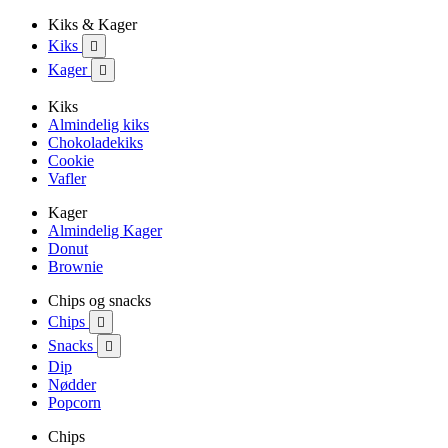
Kiks & Kager
Kiks

Kager

Kiks
Almindelig kiks
Chokoladekiks
Cookie
Vafler
Kager
Almindelig Kager
Donut
Brownie
Chips og snacks
Chips

Snacks

Dip
Nødder
Popcorn
Chips