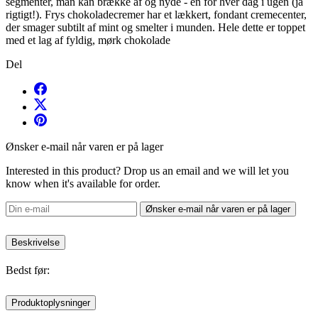
segmenter, man kan brække af og nyde - en for hver dag i ugen (ja
rigtigt!). Frys chokoladecremer har et lækkert, fondant cremecenter,
der smager subtilt af mint og smelter i munden. Hele dette er toppet
med et lag af fyldig, mørk chokolade
Del
Ønsker e-mail når varen er på lager
Interested in this product? Drop us an email and we will let you
know when it's available for order.
Ønsker e-mail når varen er på lager
Beskrivelse
Bedst før:
Produktoplysninger