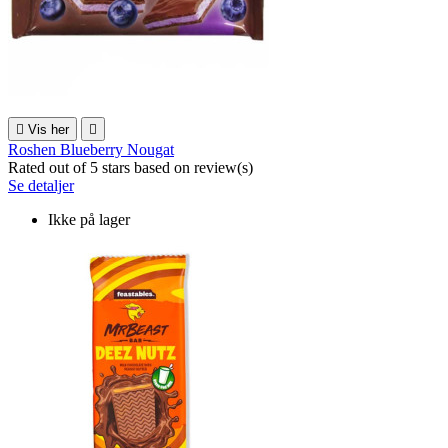

Vis her

Roshen Blueberry Nougat
Rated
out of 5 stars based on
review(s)
Se detaljer
Ikke på lager