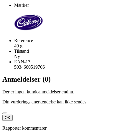
Mærker
Reference
49 g
Tilstand
Ny
EAN-13
5034660519706
Anmeldelser (0)
Der er ingen kundeanmeldelser endnu.
Din vurderings anerkendelse kan ikke sendes
OK
Rapporter kommentarer