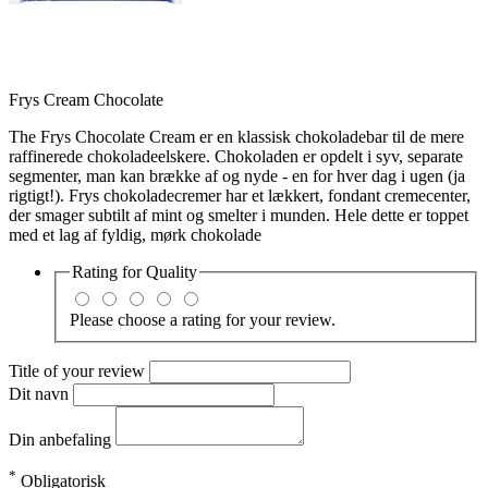
Frys Cream Chocolate
The Frys Chocolate Cream er en klassisk chokoladebar til de mere
raffinerede chokoladeelskere. Chokoladen er opdelt i syv, separate
segmenter, man kan brække af og nyde - en for hver dag i ugen (ja
rigtigt!). Frys chokoladecremer har et lækkert, fondant cremecenter,
der smager subtilt af mint og smelter i munden. Hele dette er toppet
med et lag af fyldig, mørk chokolade
Rating for
Quality
Please choose a rating for your review.
Title of your review
Dit navn
Din anbefaling
*
Obligatorisk