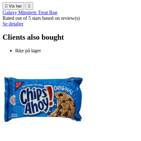

Vis her

Galaxy Minstrels Treat Bag
Rated
out of 5 stars based on
review(s)
Se detaljer
Clients also bought
Ikke på lager