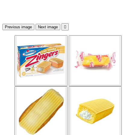
Previous image
Next image
