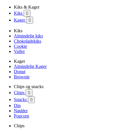
Kiks & Kager
Kiks

Kager

Kiks
Almindelig kiks
Chokoladekiks
Cookie
Vafler
Kager
Almindelig Kager
Donut
Brownie
Chips og snacks
Chips

Snacks

Dip
Nødder
Popcorn
Chips