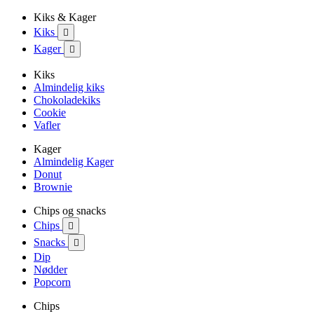
Kiks & Kager
Kiks

Kager

Kiks
Almindelig kiks
Chokoladekiks
Cookie
Vafler
Kager
Almindelig Kager
Donut
Brownie
Chips og snacks
Chips

Snacks

Dip
Nødder
Popcorn
Chips